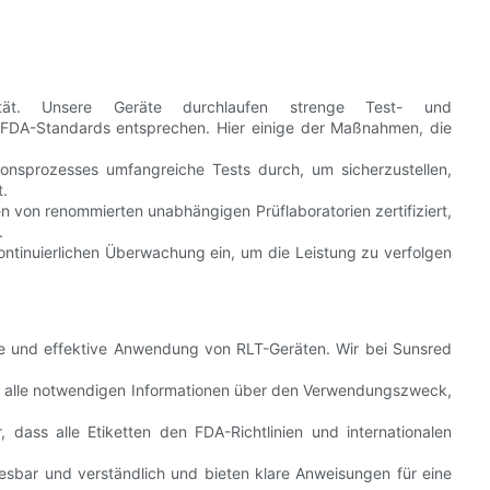
rität. Unsere Geräte durchlaufen strenge Test- und
en FDA-Standards entsprechen. Hier einige der Maßnahmen, die
nsprozesses umfangreiche Tests durch, um sicherzustellen,
t.
 von renommierten unabhängigen Prüflaboratorien zertifiziert,
.
ntinuierlichen Überwachung ein, um die Leistung zu verfolgen
ere und effektive Anwendung von RLT-Geräten. Wir bei Sunsred
n alle notwendigen Informationen über den Verwendungszweck,
, dass alle Etiketten den FDA-Richtlinien und internationalen
lesbar und verständlich und bieten klare Anweisungen für eine