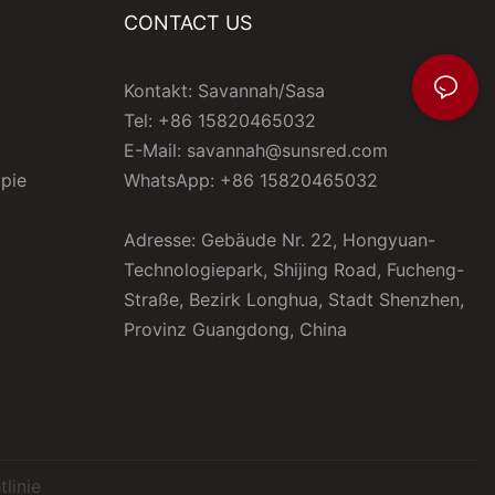
CONTACT US
Kontakt: Savannah/Sasa
Tel: +86 15820465032
E-Mail:
savannah@sunsred.com
apie
WhatsApp: +86 15820465032
Adresse: Gebäude Nr. 22, Hongyuan-
Technologiepark, Shijing Road, Fucheng-
Straße, Bezirk Longhua, Stadt Shenzhen,
Provinz Guangdong, China
linie