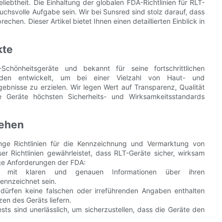
ebtheit. Die Einhaltung der globalen FDA-Richtlinien für RLT-
chsvolle Aufgabe sein. Wir bei Sunsred sind stolz darauf, dass
hen. Dieser Artikel bietet Ihnen einen detaillierten Einblick in
kte
Schönheitsgeräte und bekannt für seine fortschrittlichen
urden entwickelt, um bei einer Vielzahl von Haut- und
ebnisse zu erzielen. Wir legen Wert auf Transparenz, Qualität
e Geräte höchsten Sicherheits- und Wirksamkeitsstandards
tehen
enge Richtlinien für die Kennzeichnung und Vermarktung von
er Richtlinien gewährleistet, dass RLT-Geräte sicher, wirksam
ge Anforderungen der FDA:
 mit klaren und genauen Informationen über ihren
ennzeichnet sein.
 dürfen keine falschen oder irreführenden Angaben enthalten
en des Geräts liefern.
ts sind unerlässlich, um sicherzustellen, dass die Geräte den