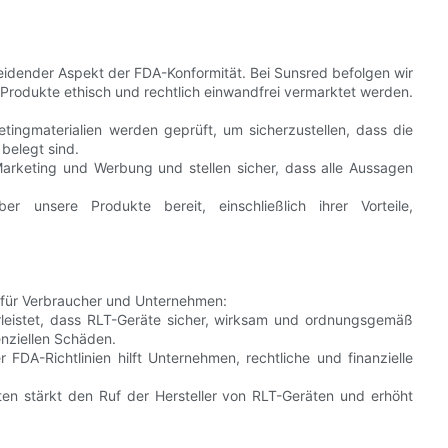
cheidender Aspekt der FDA-Konformität. Bei Sunsred befolgen wir
e Produkte ethisch und rechtlich einwandfrei vermarktet werden.
tingmaterialien werden geprüft, um sicherzustellen, dass die
belegt sind.
Marketing und Werbung und stellen sicher, dass alle Aussagen
r unsere Produkte bereit, einschließlich ihrer Vorteile,
le für Verbraucher und Unternehmen:
rleistet, dass RLT-Geräte sicher, wirksam und ordnungsgemäß
nziellen Schäden.
 FDA-Richtlinien hilft Unternehmen, rechtliche und finanzielle
ten stärkt den Ruf der Hersteller von RLT-Geräten und erhöht