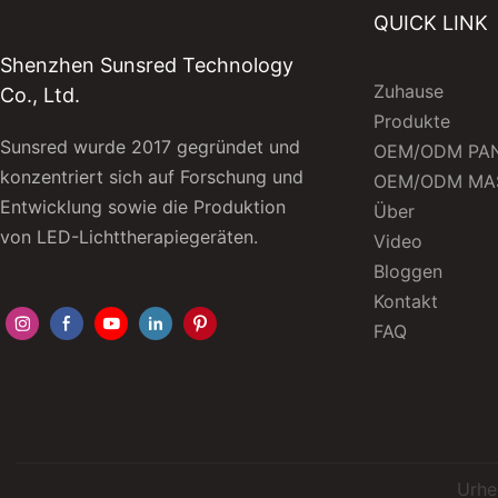
QUICK LINK
Shenzhen Sunsred Technology
Zuhause
Co., Ltd.
Produkte
Sunsred wurde 2017 gegründet und
OEM/ODM PA
konzentriert sich auf Forschung und
OEM/ODM MA
Entwicklung sowie die Produktion
Über
von LED-Lichttherapiegeräten.
Video
Bloggen
Kontakt
FAQ
Urhe