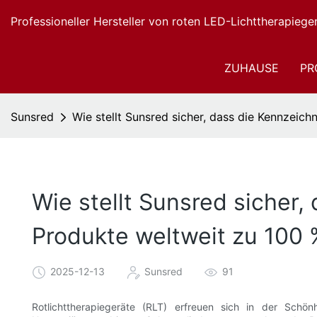
Professioneller Hersteller von roten LED-Lichttherapiege
ZUHAUSE
PR
Sunsred
Wie stellt Sunsred sicher, dass die Kennzeic
Wie stellt Sunsred sicher
Produkte weltweit zu 100 
2025-12-13
Sunsred
91
Rotlichttherapiegeräte (RLT) erfreuen sich in der Schönh