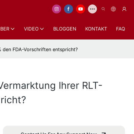
BER
VIDEO
BLOGGEN
KONTAKT
FAQ
% den FDA-Vorschriften entspricht?
Vermarktung Ihrer RLT-
richt?