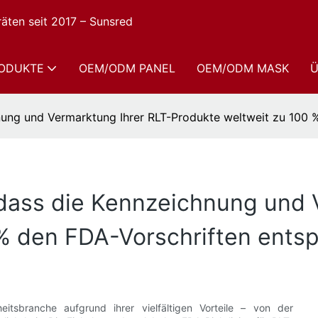
räten seit 2017 – Sunsred
ODUKTE
OEM/ODM PANEL
OEM/ODM MASK
Ü
hnung und Vermarktung Ihrer RLT-Produkte weltweit zu 100 
, dass die Kennzeichnung und 
% den FDA-Vorschriften entsp
eitsbranche aufgrund ihrer vielfältigen Vorteile – von der