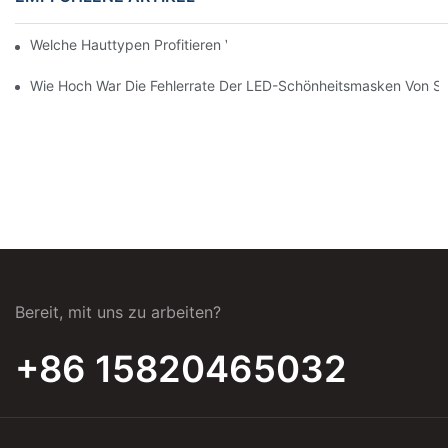
Welche Hauttypen Profitieren Von Rotlichttherapie?
Wie Hoch War Die Fehlerrate Der LED-Schönheitsmasken Von S
Bereit, mit uns zu arbeiten?
+86 15820465032