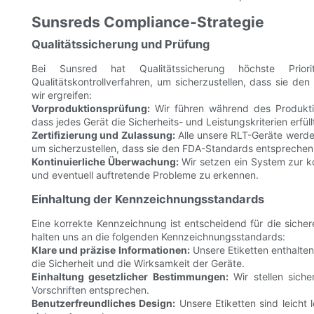
Sunsreds Compliance-Strategie
Qualitätssicherung und Prüfung
Bei Sunsred hat Qualitätssicherung höchste Prio
Qualitätskontrollverfahren, um sicherzustellen, dass sie d
wir ergreifen:
Vorproduktionsprüfung:
Wir führen während des Produktio
dass jedes Gerät die Sicherheits- und Leistungskriterien erfüll
Zertifizierung und Zulassung:
Alle unsere RLT-Geräte werden
um sicherzustellen, dass sie den FDA-Standards entsprechen
Kontinuierliche Überwachung:
Wir setzen ein System zur ko
und eventuell auftretende Probleme zu erkennen.
Einhaltung der Kennzeichnungsstandards
Eine korrekte Kennzeichnung ist entscheidend für die sich
halten uns an die folgenden Kennzeichnungsstandards:
Klare und präzise Informationen:
Unsere Etiketten enthalte
die Sicherheit und die Wirksamkeit der Geräte.
Einhaltung gesetzlicher Bestimmungen:
Wir stellen sicher
Vorschriften entsprechen.
Benutzerfreundliches Design:
Unsere Etiketten sind leicht 