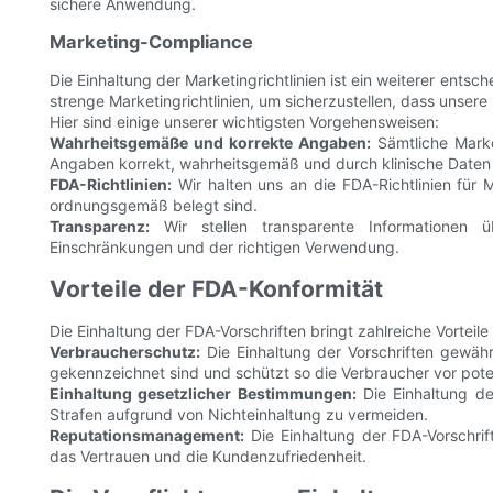
sichere Anwendung.
Marketing-Compliance
Die Einhaltung der Marketingrichtlinien ist ein weiterer ents
strenge Marketingrichtlinien, um sicherzustellen, dass unser
Hier sind einige unserer wichtigsten Vorgehensweisen:
Wahrheitsgemäße und korrekte Angaben:
Sämtliche Marke
Angaben korrekt, wahrheitsgemäß und durch klinische Daten 
FDA-Richtlinien:
Wir halten uns an die FDA-Richtlinien für 
ordnungsgemäß belegt sind.
Transparenz:
Wir stellen transparente Informationen übe
Einschränkungen und der richtigen Verwendung.
Vorteile der FDA-Konformität
Die Einhaltung der FDA-Vorschriften bringt zahlreiche Vortei
Verbraucherschutz:
Die Einhaltung der Vorschriften gewäh
gekennzeichnet sind und schützt so die Verbraucher vor pote
Einhaltung gesetzlicher Bestimmungen:
Die Einhaltung der
Strafen aufgrund von Nichteinhaltung zu vermeiden.
Reputationsmanagement:
Die Einhaltung der FDA-Vorschrif
das Vertrauen und die Kundenzufriedenheit.