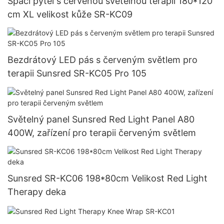
Spací pytel s červenou světelnou terapií 180*120
cm XL velikost kůže SR-KC09
Bezdrátový LED pás s červeným světlem pro
terapii Sunsred SR-KC05 Pro 105
Světelný panel Sunsred Red Light Panel A80
400W, zařízení pro terapii červeným světlem
Sunsred SR-KC06 198*80cm Velikost Red Light
Therapy deka