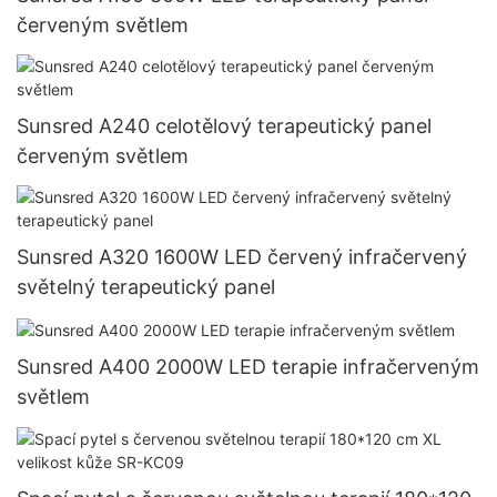
červeným světlem
Sunsred A240 celotělový terapeutický panel
červeným světlem
Sunsred A320 1600W LED červený infračervený
světelný terapeutický panel
Sunsred A400 2000W LED terapie infračerveným
světlem