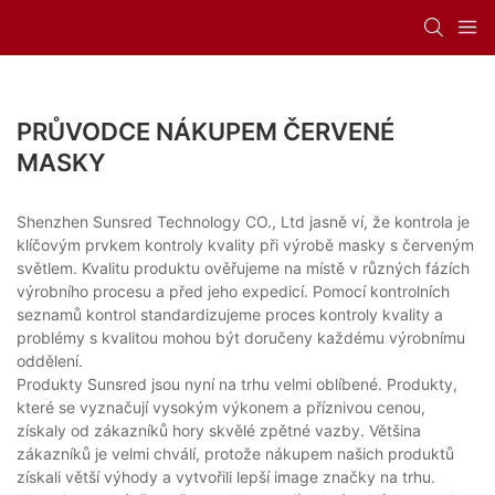
PRŮVODCE NÁKUPEM ČERVENÉ
MASKY
Shenzhen Sunsred Technology CO., Ltd jasně ví, že kontrola je
klíčovým prvkem kontroly kvality při výrobě masky s červeným
světlem. Kvalitu produktu ověřujeme na místě v různých fázích
výrobního procesu a před jeho expedicí. Pomocí kontrolních
seznamů kontrol standardizujeme proces kontroly kvality a
problémy s kvalitou mohou být doručeny každému výrobnímu
oddělení.
Produkty Sunsred jsou nyní na trhu velmi oblíbené. Produkty,
které se vyznačují vysokým výkonem a příznivou cenou,
získaly od zákazníků hory skvělé zpětné vazby. Většina
zákazníků je velmi chválí, protože nákupem našich produktů
získali větší výhody a vytvořili lepší image značky na trhu.