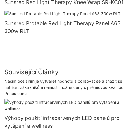
Sunsred Red Light Therapy Knee Wrap SR-KC01
Sunsred Protable Red Light Therapy Panel A63
300w RLT
Související Články
Naším posláním je vytvářet hodnotu a odlišovat se a snažit se
nabízet zákazníkům nejnižší možné ceny s prémiovou kvalitou.
Přines cenu!
Výhody použití infračervených LED panelů pro
vytápění a wellness