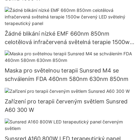
Žádné blikání nízké EMF 660nm 850nm
celotělová infračervená světelná terapie 1500w
červený LED světelný terapeutický panel
Maska pro světelnou terapii Sunsred M4 se
schválením FDA 460nm 580nm 630nm 850nm
Zařízení pro terapii červeným světlem Sunsred
A60 300 W
Sunsred A160 800W LED terapeutický panel