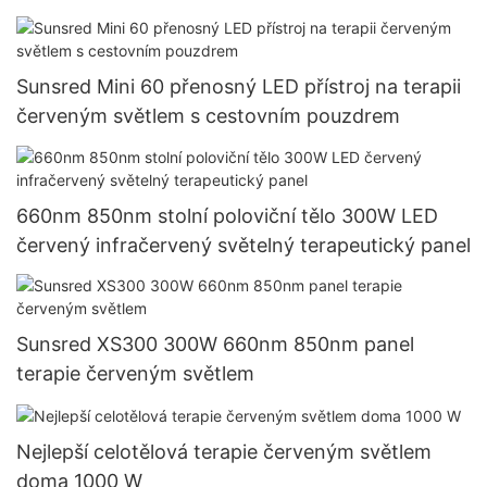
Sunsred Mini 60 přenosný LED přístroj na terapii
červeným světlem s cestovním pouzdrem
660nm 850nm stolní poloviční tělo 300W LED
červený infračervený světelný terapeutický panel
Sunsred XS300 300W 660nm 850nm panel
terapie červeným světlem
Nejlepší celotělová terapie červeným světlem
doma 1000 W