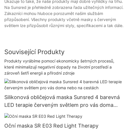
Ukazuje to také, že naše produkty mají dobré vyhlídky na trhu.
Na Sunsred je přehledně zobrazena řada užitečných informací.
Zákazníci mohou hluboce porozumět našim službám
přizpůsobení. Všechny produkty včetně masky s červeným
světlem lze přizpůsobit různými styly, specifikacemi a tak dále.
Související Produkty
Produkty vyrábíme pomocí ekonomicky šetrných procesů,
které minimalizují negativní dopady na životní prostředí a
zároveň šetří energii a přírodní zdroje
Silikonová obličejová maska ​​Sunsred 4 barevná
LED terapie červeným světlem pro vás doma
nebo na cestách
Oční maska ​​SR E03 Red Light Therapy