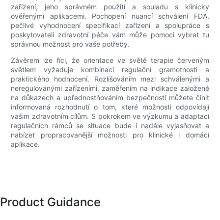
zařízení, jeho správném použití a souladu s klinicky
ověřenými aplikacemi. Pochopení nuancí schválení FDA,
pečlivé vyhodnocení specifikací zařízení a spolupráce s
poskytovateli zdravotní péče vám může pomoci vybrat tu
správnou možnost pro vaše potřeby.
Závěrem lze říci, že orientace ve světě terapie červeným
světlem vyžaduje kombinaci regulační gramotnosti a
praktického hodnocení. Rozlišováním mezi schválenými a
neregulovanými zařízeními, zaměřením na indikace založené
na důkazech a upřednostňováním bezpečnosti můžete činit
informovaná rozhodnutí o tom, které možnosti odpovídají
vašim zdravotním cílům. S pokrokem ve výzkumu a adaptací
regulačních rámců se situace bude i nadále vyjasňovat a
nabízet propracovanější možnosti pro klinické i domácí
aplikace.
Product Guidance