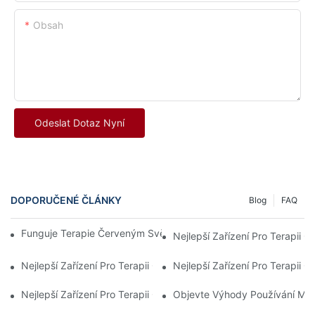
Obsah
Odeslat Dotaz Nyní
DOPORUČENÉ ČLÁNKY
Blog
FAQ
Funguje Terapie Červeným Světlem? Vše, Co Potřebujete Vědět
Nejlepší Zařízení Pro Terapii
Nejlepší Zařízení Pro Terapii Červeným Světlem Schválená FDA 
Nejlepší Zařízení Pro Terapii
Nejlepší Zařízení Pro Terapii Červeným Světlem Pro Různé Potře
Objevte Výhody Používání Mas