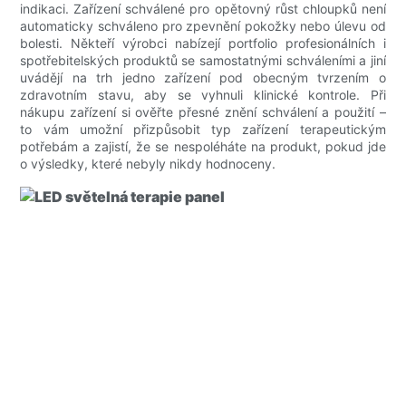
indikaci. Zařízení schválené pro opětovný růst chloupků není
automaticky schváleno pro zpevnění pokožky nebo úlevu od
bolesti. Někteří výrobci nabízejí portfolio profesionálních i
spotřebitelských produktů se samostatnými schváleními a jiní
uvádějí na trh jedno zařízení pod obecným tvrzením o
zdravotním stavu, aby se vyhnuli klinické kontrole. Při
nákupu zařízení si ověřte přesné znění schválení a použití –
to vám umožní přizpůsobit typ zařízení terapeutickým
potřebám a zajistí, že se nespoléháte na produkt, pokud jde
o výsledky, které nebyly nikdy hodnoceny.