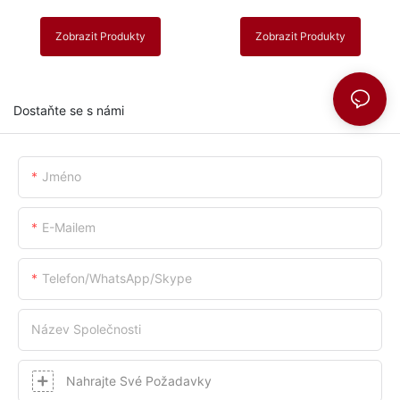
Sunsred SR-KC05 Pro 105
Zobrazit Produkty
Zobrazit Produkty
Dostaňte se s námi
Jméno
E-Mailem
Telefon/whatsApp/skype
Název Společnosti
Nahrajte Své Požadavky