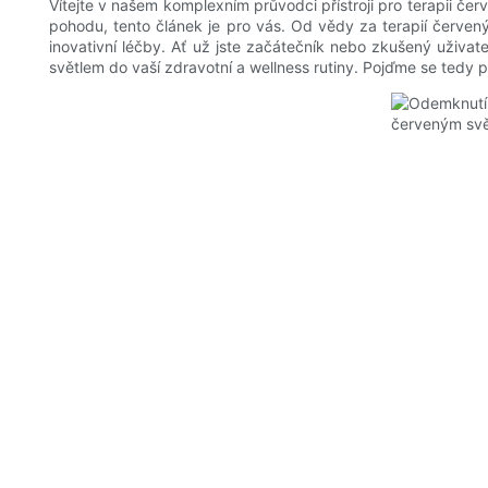
Vítejte v našem komplexním průvodci přístroji pro terapii če
pohodu, tento článek je pro vás. Od vědy za terapií červe
inovativní léčby. Ať už jste začátečník nebo zkušený uživa
světlem do vaší zdravotní a wellness rutiny. Pojďme se tedy p