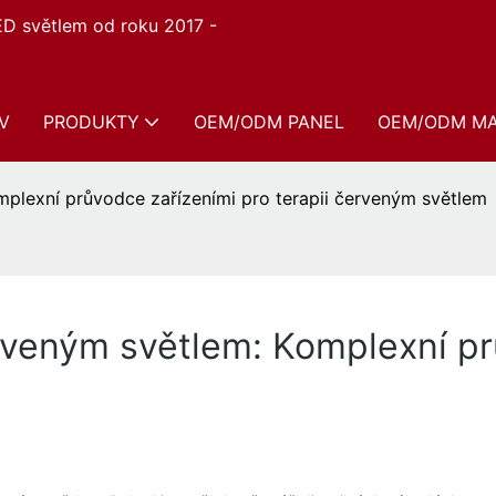
ED světlem od roku 2017 -
V
PRODUKTY
OEM/ODM PANEL
OEM/ODM M
mplexní průvodce zařízeními pro terapii červeným světlem
rveným světlem: Komplexní pr