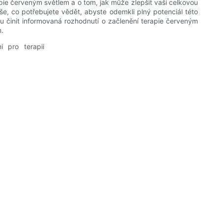
apie červeným světlem a o tom, jak může zlepšit vaši celkovou
, co potřebujete vědět, abyste odemkli plný potenciál této
u činit informovaná rozhodnutí o začlenění terapie červeným
m.