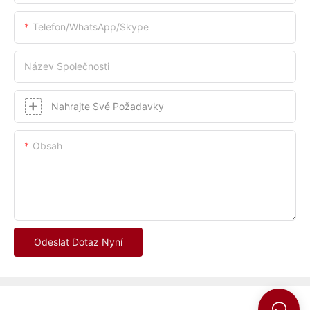
Telefon/whatsApp/skype
Název Společnosti
Nahrajte Své Požadavky
Obsah
Odeslat Dotaz Nyní