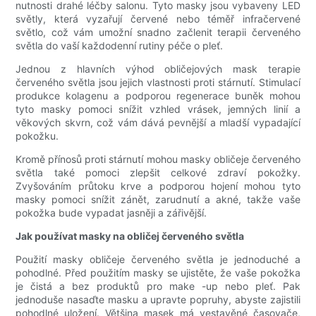
nutnosti drahé léčby salonu. Tyto masky jsou vybaveny LED
světly, která vyzařují červené nebo téměř infračervené
světlo, což vám umožní snadno začlenit terapii červeného
světla do vaší každodenní rutiny péče o pleť.
Jednou z hlavních výhod obličejových mask terapie
červeného světla jsou jejich vlastnosti proti stárnutí. Stimulací
produkce kolagenu a podporou regenerace buněk mohou
tyto masky pomoci snížit vzhled vrásek, jemných linií a
věkových skvrn, což vám dává pevnější a mladší vypadající
pokožku.
Kromě přínosů proti stárnutí mohou masky obličeje červeného
světla také pomoci zlepšit celkové zdraví pokožky.
Zvyšováním průtoku krve a podporou hojení mohou tyto
masky pomoci snížit zánět, zarudnutí a akné, takže vaše
pokožka bude vypadat jasněji a zářivější.
Jak používat masky na obličej červeného světla
Použití masky obličeje červeného světla je jednoduché a
pohodlné. Před použitím masky se ujistěte, že vaše pokožka
je čistá a bez produktů pro make -up nebo pleť. Pak
jednoduše nasaďte masku a upravte popruhy, abyste zajistili
pohodlné uložení. Většina masek má vestavěné časovače,