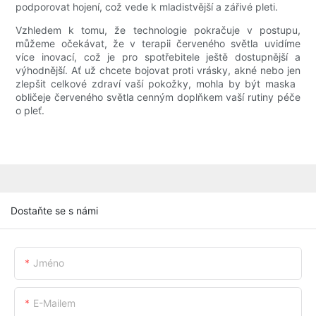
podporovat hojení, což vede k mladistvější a zářivé pleti.
Vzhledem k tomu, že technologie pokračuje v postupu,
můžeme očekávat, že v terapii červeného světla uvidíme
více inovací, což je pro spotřebitele ještě dostupnější a
výhodnější. Ať už chcete bojovat proti vrásky, akné nebo jen
zlepšit celkové zdraví vaší pokožky, mohla by být maska ​​
obličeje červeného světla cenným doplňkem vaší rutiny péče
o pleť.
Dostaňte se s námi
Jméno
E-Mailem