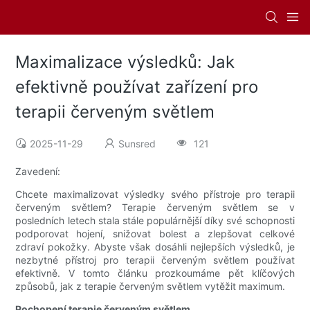
Maximalizace výsledků: Jak
efektivně používat zařízení pro
terapii červeným světlem
2025-11-29
Sunsred
121
Zavedení:
Chcete maximalizovat výsledky svého přístroje pro terapii
červeným světlem? Terapie červeným světlem se v
posledních letech stala stále populárnější díky své schopnosti
podporovat hojení, snižovat bolest a zlepšovat celkové
zdraví pokožky. Abyste však dosáhli nejlepších výsledků, je
nezbytné přístroj pro terapii červeným světlem používat
efektivně. V tomto článku prozkoumáme pět klíčových
způsobů, jak z terapie červeným světlem vytěžit maximum.
Pochopení terapie červeným světlem