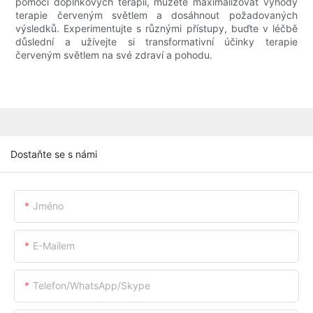
pomocí doplňkových terapií, můžete maximalizovat výhody
terapie červeným světlem a dosáhnout požadovaných
výsledků. Experimentujte s různými přístupy, buďte v léčbě
důslední a užívejte si transformativní účinky terapie
červeným světlem na své zdraví a pohodu.
Dostaňte se s námi
Jméno
E-Mailem
Telefon/whatsApp/skype