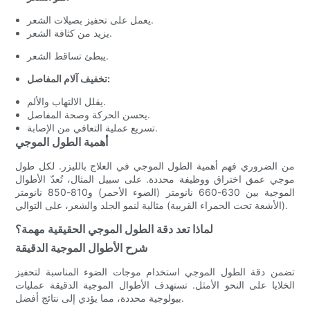
يعمل على تحفيز بصيلات الشعر.
يزيد من كثافة الشعر.
يبطئ تساقط الشعر.
تخفيف آلام المفاصل:
يقلل الالتهاب والألم.
يحسن الحركة وصحة المفاصل.
تسريع عملية التعافي من الإصابة.
أهمية الطول الموجي
من الضروري فهم أهمية الطول الموجي في العلاج بالليزر. لكل طول
موجي عمق اختراق ووظيفة محددة. على سبيل المثال، تُعدّ الأطوال
الموجية بين 630-660 نانومتر (الضوء الأحمر) و810-850 نانومتر
(الأشعة تحت الحمراء القريبة) مثالية لنمو الجلد والشعر، على التوالي.
لماذا تعد دقة الطول الموجي الحقيقية مهمة؟
شرح الأطوال الموجية الدقيقة
تضمن دقة الطول الموجي استخدام موجات الضوء المناسبة لتحفيز
الخلايا على النحو الأمثل. تستهدف الأطوال الموجية الدقيقة عمليات
بيولوجية محددة، مما يؤدي إلى نتائج أفضل.