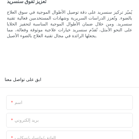
تعزيز تفوق سنسريد
يُميّز تركيز سنسريد على دقة توصيل الأطوال الموجية في سوق العلاج
بالضوء. وتُعزز الدراسات السريرية وشهادات المستخدمين فعالية تقنية
سنسريد. ومن خلال ضمان الأطوال الموجية المناسبة لتحفيز الخلايا
على النحو الأمثل، تُقدّم سنسريد خيارات علاجية موثوقة وفعالة، مما
يجعلها الرائدة في مجال تقنية العلاج بالضوء الأصيل.
ابق على تواصل معنا
اسم
بريد إلكتروني
الهاتف/واتساب/سكايب