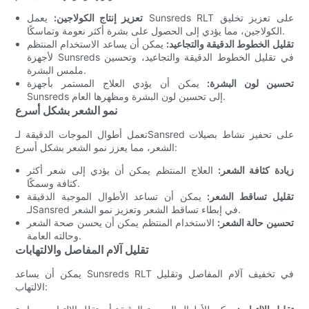
تعزيز إنتاج الكولاجين:
يعمل Sunsreds RLT على تعزيز تخليق
الكولاجين، مما يؤدي إلى الحصول على بشرة أكثر نعومة وتماسكًا.
تقليل الخطوط الدقيقة والتجاعيد:
يمكن أن يساعد الاستخدام المنتظم
لأجهزة Sunsreds في تقليل الخطوط الدقيقة والتجاعيد، وتحسين
ملمس البشرة.
تحسين لون البشرة:
يمكن أن يؤدي العلاج المستمر بأجهزة
Sunsreds إلى تحسين لون البشرة ومظهرها العام.
نمو الشعر بشكل أسرع
تعمل أطوال الموجات الدقيقة لـSansred على تحفيز نشاط بصيلات
الشعر، مما يعزز نمو الشعر بشكل أسرع:
زيادة كثافة الشعر:
العلاج المنتظم يمكن أن يؤدي إلى شعر أكثر
كثافة وسمكًا.
تقليل تساقط الشعر:
يمكن أن تساعد الأطوال الموجية الدقيقة
لـSansred في إبطاء تساقط الشعر وتعزيز نمو الشعر.
تحسين حالة الشعر:
الاستخدام المنتظم يمكن أن يحسن صحة الشعر
وحالته العامة.
تقليل آلام المفاصل والالتهابات
يمكن أن يساعد Sunsreds RLT في تخفيف آلام المفاصل وتقليل
الالتهاب: