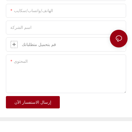
الهاتف/واتساب/سكايب
اسم الشركة
قم بتحميل متطلباتك
المحتوى
إرسال الاستفسار الآن