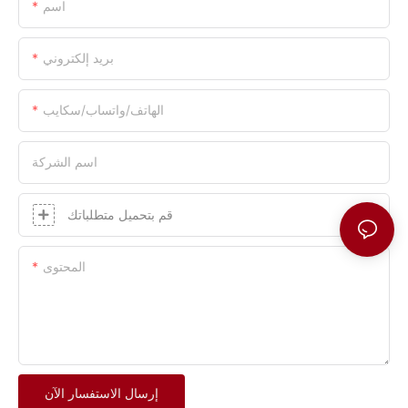
اسم
بريد إلكتروني
الهاتف/واتساب/سكايب
اسم الشركة
قم بتحميل متطلباتك
المحتوى
إرسال الاستفسار الآن