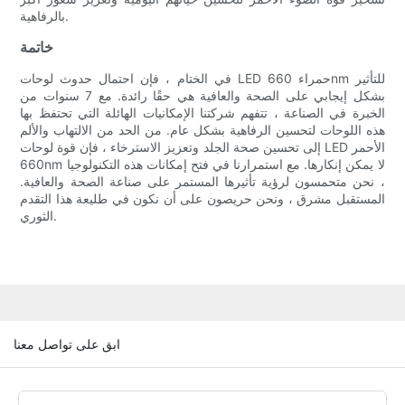
بالرفاهية.
خاتمة
في الختام ، فإن احتمال حدوث لوحات LED حمراء 660nm للتأثير
بشكل إيجابي على الصحة والعافية هي حقًا رائدة. مع 7 سنوات من
الخبرة في الصناعة ، تتفهم شركتنا الإمكانيات الهائلة التي تحتفظ بها
هذه اللوحات لتحسين الرفاهية بشكل عام. من الحد من الالتهاب والألم
إلى تحسين صحة الجلد وتعزيز الاسترخاء ، فإن قوة لوحات LED الأحمر
660nm لا يمكن إنكارها. مع استمرارنا في فتح إمكانات هذه التكنولوجيا
، نحن متحمسون لرؤية تأثيرها المستمر على صناعة الصحة والعافية.
المستقبل مشرق ، ونحن حريصون على أن نكون في طليعة هذا التقدم
الثوري.
ابق على تواصل معنا