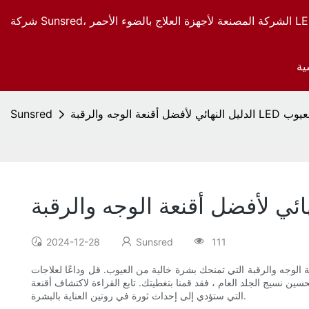
ية
خالية من العيوب
Sunsred
2024-12-28
Sunsred
111
الوجه والرقبة التي تمنحك بشرة خالية من العيوب. قل وداعًا لعلاجات
 الجلد العام ، فقد قمنا بتغطيتك. تابع القراءة لاكتشاف أقنعة LED العليا
التي ستؤدي إلى إحداث ثورة في روتين العناية بالبشرة.