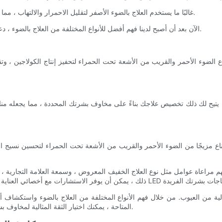
غالبًا ما يستخدم العلاج بالضوء الأصفر لتقليل الاحمرار والالتهاب ، مما يجعله مناسبًا للأفراد الذين يعانون من بشرة حساسة أو معرضة للوردية.
الآن بعد أن أصبح لدينا فهم أفضل للأنواع المختلفة من العلاج بالضوء ، دعونا نستكشف بعضًا من أفضل أقنعة الوجه والرقبة المتوفرة في السوق.
م مراعاة عوامل مثل نوع العلاج الخفيف المعروض ، وسمعة العلامة التجارية ، و
المتاحة ، يمكنك اختيار الثقة المثالية لمخاوف بشرتك المحددة ، واتخاذ الخطوة الأولى نحو تحقيق أهداف العناية بالبشرة.