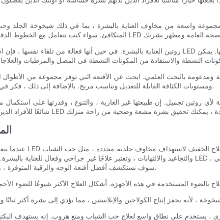
ومستويات الكثافة القابلة للتعديل وتناسب مريح. بالإضافة إلى ذلك ، فكر في ميزات السلامة وجودة المواد لضمان تجربة آمنة وفعالة للعناية بالبشرة.
اختي
عندما يتعلق الأمر بتحقي
والتجاعيد والالتهابات ، وتعتبر علاجًا غير جراحي وفعال للعناية بالبشرة. ومع ذلك ، مع السوق التي تغمرها الع
سوف نستكشف أفضل أقنعة الوجه والرقبة المتوفرة ، ونقدم نصائح حول كيفية اختيار الحاجة المثالية لاحتياجات بشرتك الفريدة.