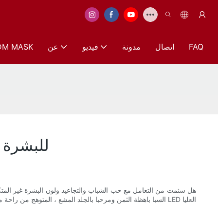
FAQ
اتصال
مدونة
فيديو
عن
DM MASK
الدليل النهائي لأفضل 
هل سئمت من التعامل مع حب الشباب والتجاعيد ولون البشرة غير المتكاف
السبا باهظة الثمن ومرحبا بالجلد المشع ، المتوهج من راحة منزل