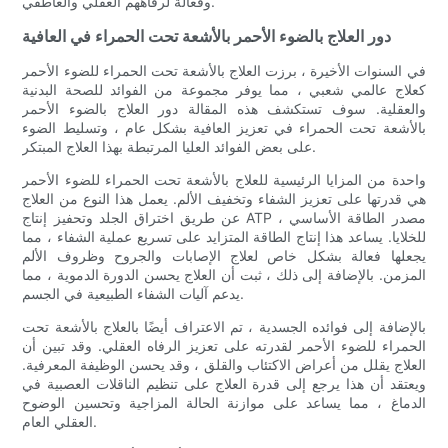
وفعالة لرفاههم العقلي والعاطفي.
دور العلاج بالضوء الأحمر بالأشعة تحت الحمراء في العافية
في السنوات الأخيرة ، برزت العلاج بالأشعة تحت الحمراء للضوء الأحمر
كعلاج عالمي شعبي ، مما يوفر مجموعة من الفوائد للصحة البدنية
والعقلية. سوف تستكشف هذه المقالة دور العلاج بالضوء الأحمر
بالأشعة تحت الحمراء في تعزيز العافية بشكل عام ، وتسليط الضوء
على بعض الفوائد العليا المرتبطة بهذا العلاج المبتكر.
واحدة من المزايا الرئيسية للعلاج بالأشعة تحت الحمراء للضوء الأحمر
هي قدرتها على تعزيز الشفاء وتخفيف الألم. يعمل هذا النوع من العلاج
عن طريق اختراق الجلد وتحفيز إنتاج ATP ، مصدر الطاقة الأساسي
للخلايا. يساعد هذا إنتاج الطاقة المتزايد على تسريع عملية الشفاء ، مما
يجعلها فعالة بشكل خاص لعلاج الإصابات والجروح وظروف الألم
المزمن. بالإضافة إلى ذلك ، ثبت أن العلاج يحسن الدورة الدموية ، مما
يدعم آليات الشفاء الطبيعية في الجسم.
بالإضافة إلى فوائده الجسدية ، تم الاعتراف أيضًا بالعلاج بالأشعة تحت
الحمراء للضوء الأحمر لقدرته على تعزيز الرفاه العقلي. وقد تبين أن
العلاج يقلل من أعراض الاكتئاب والقلق ، وقد يحسن الوظيفة المعرفية.
ويعتقد أن هذا يرجع إلى قدرة العلاج على تنظيم الناقلات العصبية في
الدماغ ، مما يساعد على موازنة الحالة المزاجية وتحسين الوضوح
العقلي العام.