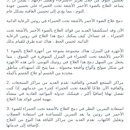
يساعد العلاج بالضوء الأحمر الأشعة تحت الحمراء على تحسين جودة
النوم ، مما يؤدي إلى تحسين العافية بشكل عام.
دمج علاج الضوء الأحمر بالأشعة تحت الحمراء في روتين الرعاية الذاتية
الآن وقد استكشفنا العديد من فوائد العلاج بالضوء الأحمر بالأشعة تحت
الحمراء ، قد تتساءل كيف يمكنك دمج هذا العلاج في روتين الرعاية
الذاتية. لحسن الحظ ، هناك عدة طرق للقيام بذلك:
1. الأجهزة في المنزل: هناك مجموعة متنوعة من أجهزة العلاج بالضوء
الأحمر بالأشعة تحت الحمراء في المنزل المتوفرة في السوق ، مما
يجعل من السهل دمج هذا العلاج في روتينك اليومي. تأتي هذه الأجهزة
في شكل صولج وألواح وأقنعة محمولة ، مما يتيح لك استهداف مناطق
محددة من الجسم أو علاج الجسم بأكمله.
2. مراكز المنتجع الصحي والعافية: تقدم العديد من مراكز المنتجعات
والعافية الآن علاجًا للأشعة تحت الحمراء كجزء من خدماتهم. إذا كنت
تفضل نهجًا إضافيًا أكثر ، فيمكنك جدولة المواعيد العادية في منشأة
مهنية لجني فوائد هذا العلاج.
3. استعادة التمرين: النظر في دمج العلاج بالأشعة تحت الحمراء للضوء
الأحمر في روتين ما بعد التمرين للمساعدة في استعادة العضلات
وتقليل الالتهاب. تقدم العديد من مراكز اللياقة هذا النوع من العلاج
كإضافة إلى خدماتها.