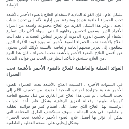
الإصابة.
بشكل عام ، فإن الفوائد المادية لاستخدام العلاج بالضوء الأحمر بالأشعة
تحت الحمراء للعافية عديدة ومتنوعة. من إدارة الألم إلى تجديد شباب
الجلد ، يوفر هذا الشكل الفريد من العلاج مجموعة واسعة من المزايا
للأفراد الذين يسعون لتحسين رفاههم البدني. سواء أكان ذلك تسارع
الشفاء أو تحسين الدورة الدموية أو تعزيز انتعاش العضلات ، فقد أثبت
العلاج بالأشعة تحت الحمراء للضوء الأحمر أنه ميزة قيمة للأفراد الذين
يتطلعون إلى تعزيز صحتهم العامة والعافية. بالنسبة لأولئك الذين يبحثون
عن أفضل العلاج بالضوء الأحمر بالأشعة تحت الحمراء ، فإن هذا النوع
من العلاج يستحق بالتأكيد النظر في العديد من فوائده المادية.
الفوائد العقلية والعاطفية للعلاج بالضوء الأحمر بالأشعة تحت
الحمراء
في السنوات الأخيرة ، اكتسبت العلاج بالأشعة تحت الحمراء للضوء
الأحمر شعبية متزايدة لفوائده الصحية العديدة. من تخفيف الألم إلى
تجديد الشباب ، تم تبني هذا العلاج غير الغازي من قبل مجتمع العافية
كوسيلة طبيعية وفعالة لتعزيز الرفاهية بشكل عام. أحد الجوانب
الرئيسية لهذا العلاج الذي حصل على اهتمام كبير هو فوائده العقلية
والعاطفية. في هذه المقالة ، سوف نستكشف الطرق المختلفة التي
يمكن أن تؤثر بها أفضل علاج الضوء الأحمر بالأشعة تحت الحمراء
بشكل إيجابي على الصحة العقلية والعاطفية.