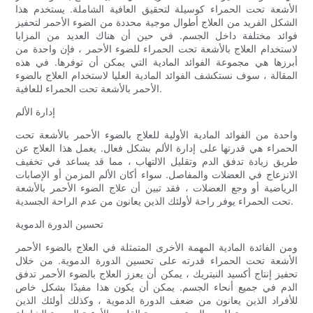
الأشعة تحت الحمراء كوسيلة لتحقيق العافية الشاملة. يستخدم هذا
الشكل الفريد من العلاج أطوال موجية محددة من الضوء الأحمر لتحفيز
فوائد مختلفة داخل الجسم. في حين أن هناك العديد من المزايا
لاستخدام العلاج بالأشعة تحت الحمراء للضوء الأحمر ، فإن واحدة من
أبرزها هي مجموعة الفوائد المادية التي يمكن أن توفرها. في هذه
المقالة ، سوف نستكشف الفوائد المادية العليا لاستخدام العلاج بالضوء
الأحمر بالأشعة تحت الحمراء للعافية.
إدارة الألم
واحدة من الفوائد المادية الأولية للعلاج بالضوء الأحمر بالأشعة تحت
الحمراء هي قدرتها على إدارة الألم بشكل فعال. يعمل هذا العلاج عن
طريق زيادة تدفق الدم وتقليل الالتهاب ، مما قد يساعد في تخفيف
الانزعاج في العضلات والمفاصل. سواء أكان الألم المزمن أو الإصابات
الرياضية أو وجع العضلات ، فقد تبين أن علاج الضوء الأحمر بالأشعة
تحت الحمراء يوفر راحة لأولئك الذين يعانون من عدم الراحة الجسدية.
تحسين الدورة الدموية
ومن الفائدة المادية المهمة الأخرى المتمثلة في العلاج بالضوء الأحمر
الأشعة تحت الحمراء قدرته على تحسين الدورة الدموية. من خلال
تحفيز إنتاج أكسيد النيتريك ، يمكن أن يعزز العلاج بالضوء الأحمر تدفق
الدم في جميع أنحاء الجسم. يمكن أن يكون هذا مفيدًا بشكل خاص
للأفراد الذين يعانون من ضعف الدورة الدموية ، وكذلك أولئك الذين