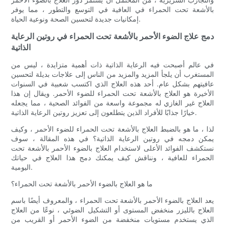
بالأشعة تحت الحمراء في العافية في التوسع والتطور ، مما يوفر
إمكانيات جديدة لتحسين الصحة ونوعية الحياة.
دمج علاج الضوء الأحمر بالأشعة تحت الحمراء في روتين الرعاية
الذاتية
في عالم أصبحت فيه الرعاية الذاتية ذات أهمية متزايدة ، ليس من
المستغرب أن يلجأ المزيد والمزيد من الناس إلى علاجات بديلة لتحسين
عافيتهم بشكل عام. أحد هذه العلاج الذي اكتسب شعبية في السنوات
الأخيرة هو العلاج بالأشعة تحت الحمراء للضوء الأحمر. ويقال إن هذا
العلاج غير الغازي له مجموعة واسعة من الفوائد الصحية ، مما يجعله
خيارًا جذابًا للأفراد الذين يتطلعون إلى تعزيز روتين الرعاية الذاتية.
لذا ، ما هو بالضبط العلاج بالأشعة تحت الحمراء للضوء الأحمر ، وكيف
يمكن دمجه في روتين الرعاية الذاتية؟ في هذه المقالة ، سوف
نستكشف الفوائد الأعلى لاستخدام العلاج بالضوء الأحمر بالأشعة تحت
الحمراء للعافية ، ونناقش كيف يمكنك دمج هذا العلاج في حياتك
اليومية.
ما هو العلاج بالضوء الأحمر بالأشعة تحت الحمراء؟
يعد العلاج بالضوء الأحمر بالأشعة تحت الحمراء ، والمعروف أيضًا باسم
العلاج بالليزر منخفض المستوى أو التشكيل الضوئي ، نوعًا من العلاج
الذي يستخدم مستويات منخفضة من الضوء الأحمر أو القريب من