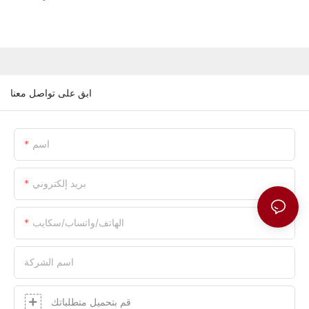
ابق على تواصل معنا
اسم
بريد إلكتروني
الهاتف/واتساب/سكايب
اسم الشركة
قم بتحميل متطلباتك