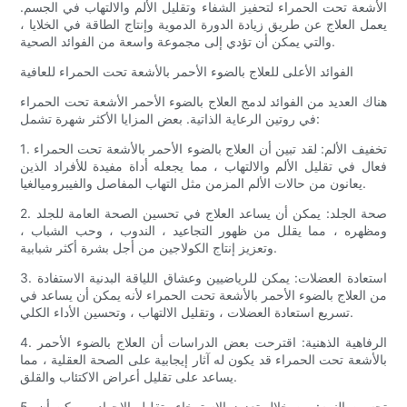
الأشعة تحت الحمراء لتحفيز الشفاء وتقليل الألم والالتهاب في الجسم.
يعمل العلاج عن طريق زيادة الدورة الدموية وإنتاج الطاقة في الخلايا ،
والتي يمكن أن تؤدي إلى مجموعة واسعة من الفوائد الصحية.
الفوائد الأعلى للعلاج بالضوء الأحمر بالأشعة تحت الحمراء للعافية
هناك العديد من الفوائد لدمج العلاج بالضوء الأحمر الأشعة تحت الحمراء
في روتين الرعاية الذاتية. بعض المزايا الأكثر شهرة تشمل:
1. تخفيف الألم: لقد تبين أن العلاج بالضوء الأحمر بالأشعة تحت الحمراء
فعال في تقليل الألم والالتهاب ، مما يجعله أداة مفيدة للأفراد الذين
يعانون من حالات الألم المزمن مثل التهاب المفاصل والفيبروميالغيا.
2. صحة الجلد: يمكن أن يساعد العلاج في تحسين الصحة العامة للجلد
ومظهره ، مما يقلل من ظهور التجاعيد ، الندوب ، وحب الشباب ،
وتعزيز إنتاج الكولاجين من أجل بشرة أكثر شبابية.
3. استعادة العضلات: يمكن للرياضيين وعشاق اللياقة البدنية الاستفادة
من العلاج بالضوء الأحمر بالأشعة تحت الحمراء لأنه يمكن أن يساعد في
تسريع استعادة العضلات ، وتقليل الالتهاب ، وتحسين الأداء الكلي.
4. الرفاهية الذهنية: اقترحت بعض الدراسات أن العلاج بالضوء الأحمر
بالأشعة تحت الحمراء قد يكون له آثار إيجابية على الصحة العقلية ، مما
يساعد على تقليل أعراض الاكتئاب والقلق.
5. تحسين النوم: من خلال تعزيز الاسترخاء وتقليل الإجهاد ، يمكن أن