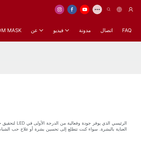
FAQ
اتصال
مدونة
فيديو
عن
DM MASK
العناية بالبشرة. سواء كنت تتطلع إلى تحسين بشرة أو علاج حب الشبا