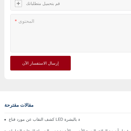
قم بتحميل متطلباتك
المحتوى
إرسال الاستفسار الآن
مقالات مقترحة
ع LED الأعلى رابطة: تغيير اللعبة في تكنولوجيا العناية بالبشرة
أفضل أجهزة العلاج بالضوء الأحمر والأشعة تحت الحمراء للرعاية الشاملة