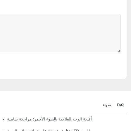
FAQ
مدونة
أقنعة الوجه العلاجية بالضوء الأحمر: مراجعة شاملة
نظرة متعمقة على فوائد العلاج بالضوء LED للوجه