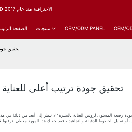
شركة Sunsred، الشركة المصنعة لأجهزة العلاج بالضوء الأحمر LED الاحترافية منذ عام 2017
OEM/O
OEM/ODM PANEL
منتجات
الصفحة الرئيس
أفضل مورد قناع 
أفضل مورد قناع LED: تحقيق جودة ترتيب أعلى للعن
ب أو تقليل الخطوط الدقيقة والتجاعيد ، فقد جعلك هذا المورد مغطى. ترقبوا 