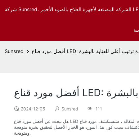
ية
LED: تحقيق جودة ترتيب أعلى للعناية بالبشرة
Sunsred
اية بالبشرة
2024-12-05
Sunsred
111
هل تبحث عن أفضل مورد قناع LED لتحقيق جودة رفيعة المستوى لروتين العناية بالبشرة؟ لا تنظر إلى أبعد من ذلك! في هذه المقالة ، سنستكشف مورد قناع LED الرئيسي الذي يوفر جودة وفعالية من الدرجة الأولى في
لاكتشاف سبب كون هذا المورد هو الخيار الأفضل لتحقيق بشرة متوهجة
ومتوهجة.