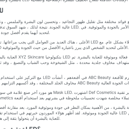
مقار
هذه المقالة ، سنقارن أفضل موردي قناع LED لتحديد أيهما يقدم أفضل جودة وموثوقية للعناية بالبشرة.
وضع هذه العوامل في الاعتبار ، قمنا بمقارنة العديد من موردي قناع LED الأعلى لتحديد الشخص الذي يبرز باعتباره الأفضل من حيث الجودة والموثوقية.
يبحثون عن أفضل أقنعة LED للعناية بالبشرة أن يتحولوا بثقة إلى هؤلاء الموردين الرفيعين للجودة والموثوقية.