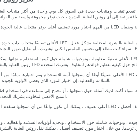
يم تقنيات ومنتجات جديدة في السوق كل يوم. واحدة من أكثر منتجات العناية بالبشرة اب
السلامة والفعالية. إن اختيار المورد الذي يعطي الأولوية للجودة والسلامة سيمنحك راحة البال والثقة في استخدام منتجاتهم على بشرتك.
المنتج الأفضل لمخاوف بشرتك المحددة ، سيكون هناك مورد تصنيف أعلى لدعمك في كل خطوة على الطريق.