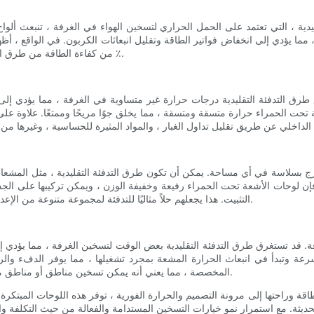
٪ من كفاءة الطاقة من طرق التدفئة التقليدية ، مما يجعله اختيارًا فعالًا من حيث التكلفة وصديق للبيئة.
تحت الحمراء حرارة متسقة ومتسقة ، مما يخلق جوًا مريحًا وممتعًا. علاوة على
فإن لوحات الأشعة تحت الحمراء رفيعة وخفيفة الوزن ، ويمكن تركيبها على ال
التثبيت. هذا يجعلهم حلاً مثاليًا للتدفئة لمجموعة متنوعة من الإعدادات ، بما في ذلك المنازل والمكاتب والمطاعم ومساحات البيع بالتجزئة.
ة وتبدأ في انبعاث الحرارة المشعة بمجرد تشغيلها ، مما يوفر الدفء والراح
المخصصة ، مما يعني أنه يمكن تسخين مناطق أو مناطق محددة داخل الغرفة بشكل مستقل ، مما يوفر وفورات مخصصة للطاقة.