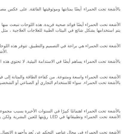
يتم استخدامها بشكل شائع في البيئات الطبية للعلاجات العلاجية ، مث
على المساحات التجارية الكبيرة أو لإنشاء إضاءة مزاجية في البيئات السكنية ، تقدم لوحات LED الأشعة تحت الحمراء حلًا قابل للتخصيص لأي حاجة للإضاءة.
رؤيتها للعين البشرية ولكن يمكن 