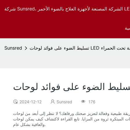
ية
لى فوائد لوحات LED الأشعة تحت الحمراء
Sunsred
2024-12-12
Sunsred
176
صحتك ورفاهك؟ لا تنظر إلى أبعد من لوحات LED بالأشعة تحت الحمراء. في هذه المقالة ، سوف نلقي الضوء على الفوائد العديدة لألواح LED بالأشعة تحت الحمراء وكيف يمكنها
ا. تابع القراءة لاكتشاف كيف يمكن لوحات LED بالأشعة تحت الحمراء تحويل روتينك اليومي
والعافية بشكل عام.