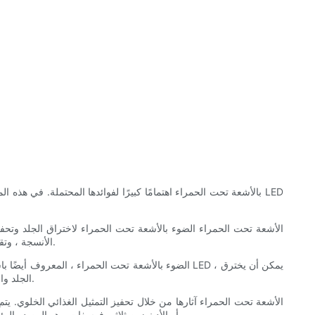
الأنسجة ، وتقليل الالتهاب ، وحتى تحسين صحة الجلد بشكل عام. يمكن أن يساعدنا فهم العلم وراء كيفية عمل هذه اللوحات في تقدير فوائدها المحتملة بشكل أفضل.
الضوء بالأشعة تحت الحمراء ، المعروف أيضًا باسم ا
الجلد والوصول إلى الأنسجة الأساسية. بمجرد امتصاصها ، يمكن للطاقة من ضوء الأشعة تحت الحمراء أن تحفز سلسلة من الاستجابات البيولوجية داخل الجسم.
تؤدي بعد ذلك إلى زيادة في إنتاج ATP الخلوي. ATP ، أو الأدينوزين ثلاثي فوسفات ، هو المصدر الرئيسي للطاقة للأنشطة الخلوية ، ويمكن أن تعزز زيادة إنتاجها إصلاح الأنسجة بشكل أسرع وتجديده.