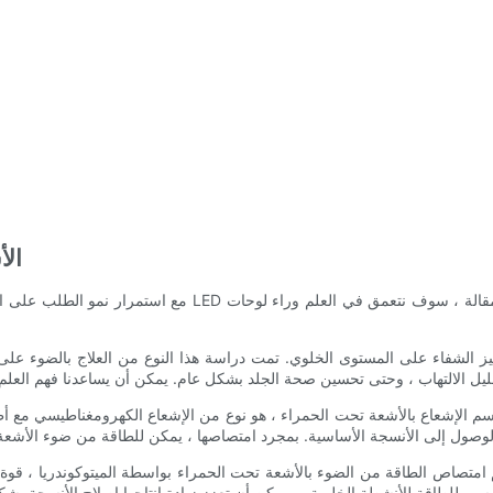
- فهم 
مع استمرار نمو الطلب على العلاجات البديلة والعلاجات الطبية غي
لإشعاع بالأشعة تحت الحمراء ، هو نوع من الإشعاع الكهرومغناطيسي مع أطوال موجية أ