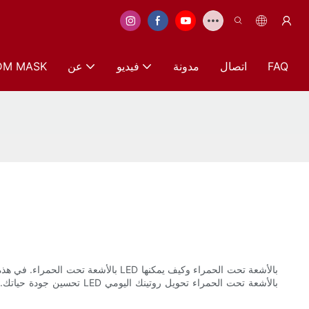
FAQ
اتصال
مدونة
فيديو
عن
DM MASK
تحسين جودة حياتك. من تعز