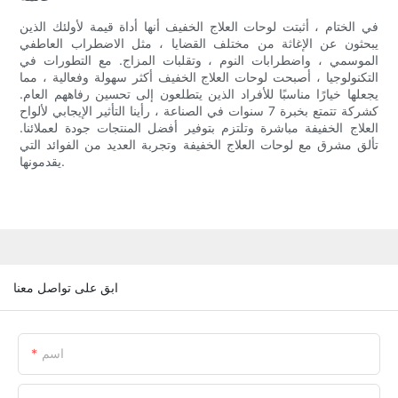
في الختام ، أثبتت لوحات العلاج الخفيف أنها أداة قيمة لأولئك الذين
يبحثون عن الإغاثة من مختلف القضايا ، مثل الاضطراب العاطفي
الموسمي ، واضطرابات النوم ، وتقلبات المزاج. مع التطورات في
التكنولوجيا ، أصبحت لوحات العلاج الخفيف أكثر سهولة وفعالية ، مما
يجعلها خيارًا مناسبًا للأفراد الذين يتطلعون إلى تحسين رفاههم العام.
كشركة تتمتع بخبرة 7 سنوات في الصناعة ، رأينا التأثير الإيجابي لألواح
العلاج الخفيفة مباشرة وتلتزم بتوفير أفضل المنتجات جودة لعملائنا.
تألق مشرق مع لوحات العلاج الخفيفة وتجربة العديد من الفوائد التي
يقدمونها.
ابق على تواصل معنا
اسم