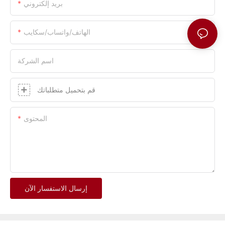
بريد إلكتروني
الهاتف/واتساب/سكايب
اسم الشركة
قم بتحميل متطلباتك
المحتوى
إرسال الاستفسار الآن