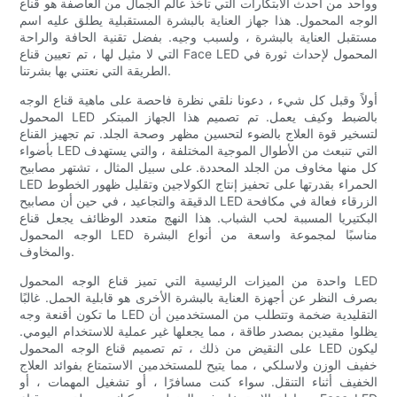
وواحد من أحدث الابتكارات التي تأخذ عالم الجمال من العاصفة هو قناع
الوجه المحمول. هذا جهاز العناية بالبشرة المستقبلية يطلق عليه اسم
مستقبل العناية بالبشرة ، ولسبب وجيه. بفضل تقنية الحافة والراحة
التي لا مثيل لها ، تم تعيين قناع Face LED المحمول لإحداث ثورة في
الطريقة التي نعتني بها بشرتنا.
أولاً وقبل كل شيء ، دعونا نلقي نظرة فاحصة على ماهية قناع الوجه
المحمول LED بالضبط وكيف يعمل. تم تصميم هذا الجهاز المبتكر
لتسخير قوة العلاج بالضوء لتحسين مظهر وصحة الجلد. تم تجهيز القناع
بأضواء LED التي تنبعث من الأطوال الموجية المختلفة ، والتي يستهدف
كل منها مخاوف من الجلد المحددة. على سبيل المثال ، تشتهر مصابيح
LED الحمراء بقدرتها على تحفيز إنتاج الكولاجين وتقليل ظهور الخطوط
الدقيقة والتجاعيد ، في حين أن مصابيح LED الزرقاء فعالة في مكافحة
البكتيريا المسببة لحب الشباب. هذا النهج متعدد الوظائف يجعل قناع
الوجه المحمول LED مناسبًا لمجموعة واسعة من أنواع البشرة
والمخاوف.
واحدة من الميزات الرئيسية التي تميز قناع الوجه المحمول LED
بصرف النظر عن أجهزة العناية بالبشرة الأخرى هو قابلية الحمل. غالبًا
ما تكون أقنعة وجه LED التقليدية ضخمة وتتطلب من المستخدمين أن
يظلوا مقيدين بمصدر طاقة ، مما يجعلها غير عملية للاستخدام اليومي.
على النقيض من ذلك ، تم تصميم قناع الوجه المحمول LED ليكون
خفيف الوزن ولاسلكي ، مما يتيح للمستخدمين الاستمتاع بفوائد العلاج
الخفيف أثناء التنقل. سواء كنت مسافرًا ، أو تشغيل المهمات ، أو