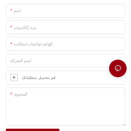
اسم
بريد إلكتروني
الهاتف/واتساب/سكايب
اسم الشركة
قم بتحميل متطلباتك
المحتوى