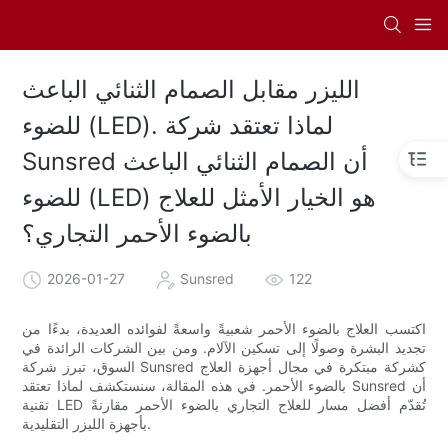
الليزر مقابل الصمام الثنائي الباعث
للضوء (LED). لماذا تعتقد شركة
Sunsred أن الصمام الثنائي الباعث
للضوء (LED) هو الخيار الأمثل للعلاج
بالضوء الأحمر التجاري؟
2026-01-27
Sunsred
122
اكتسب العلاج بالضوء الأحمر شعبيةً واسعةً لفوائده العديدة، بدءًا من
تجديد البشرة وصولًا إلى تسكين الآلام. ومن بين الشركات الرائدة في
السوق، تبرز شركة Sunsred كشركة مبتكرة في مجال أجهزة العلاج
بالضوء الأحمر. في هذه المقالة، سنستكشف لماذا تعتقد Sunsred أن
تقنية LED تُقدّم أفضل مسار للعلاج التجاري بالضوء الأحمر مقارنةً
بأجهزة الليزر التقليدية.