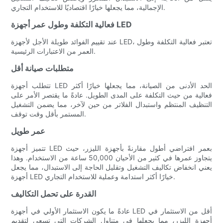
الإجمالية، مما يجعلها خيارًا اقتصاديًا للاستخدام التجاري.
فعالية التكلفة وطول عمر أجهزة LED
عند تقييم الفوائد طويلة الأجل لأجهزة LED، تعتبر فعالية التكلفة وطول
العمر من الاعتبارات الرئيسية.
متطلبات صيانة أقل
تتطلب أجهزة LED الحد الأدنى من الصيانة، مما يجعلها خيارًا أكثر
فعالية من حيث التكلفة على المدى الطويل. عادةً ما يقتصر الأمر على
التنظيف المنتظم واستبدال الفلاتر من حين لآخر، مما يضمن التشغيل
المستمر بأقل وقت توقف.
عمر طويل
تتميز أجهزة LED بعمر افتراضي أطول مقارنةً بأجهزة الليزر، حيث
يتجاوز عمرها في كثير من الأحيان 50,000 ساعة من الاستخدام. وهذا
يعني انخفاض تكاليف التشغيل وتقليل الحاجة إلى الاستبدال، مما يجعل
أجهزة LED خيارًا أكثر استدامة وعملية للاستخدام التجاري.
القدرة على تحمل التكاليف
عادةً ما يكون الاستثمار الأولي في أجهزة LED أقل من الاستثمار في
أجهزة الليزر، مما يجعلها في متناول الشركات التي تسعى لتقديم