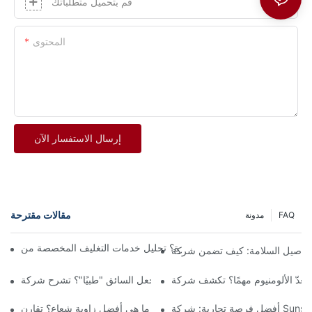
قم بتحميل متطلباتك
المحتوى
إرسال الاستفسار الآن
مقالات مقترحة
FAQ
مدونة
Sun.