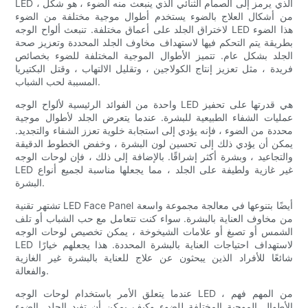
LED ، الذي يرمز إلى الصمام الثنائي الذي ينبعث منه الضوء ، هو شكل
من أشكال العلاج بالضوء يستخدم أطوال موجية مختلفة من الضوء
لاختراق الجلد على أعماق مختلفة. تنبعث ألواح الوجه LED هذا الضوء
بطريقة يتم التحكم فيها لاستهداف مخاوف الجلد المحددة وتعزيز صحة
الجلد بشكل عام. تتميز الأطوال الموجية المختلفة للضوء بخصائص
فريدة ، مثل تعزيز إنتاج الكولاجين ، وتقليل الالتهاب ، وقتل البكتيريا
المسببة لحب الشباب.
واحدة من الفوائد الرئيسية لألواح الوجه LED هي قدرتها على تحفيز
عمليات الشفاء الطبيعية للبشرة. عندما يتعرض الجلد لأطوال موجية
محددة من الضوء ، فإنه يؤدي إلى استجابة خلوية تعزز الشفاء والتجديد.
يمكن أن يؤدي ذلك إلى تحسين لون البشرة ، وخفض الخطوط الدقيقة
والتجاعيد ، وبشرة أكثر إشراقًا. بالإضافة إلى ذلك ، فإن لوحات الوجه
LED غير غازية ولطيفة على الجلد ، مما يجعلها مناسبة لجميع أنواع
البشرة.
تشتهر تقنية LED Face Panel أيضًا بتنوعها في معالجة مجموعة واسعة
من مخاوف العناية بالبشرة. سواء كنت تتعامل مع حب الشباب أو تلف
الشمس أو تصبغ أو علامات الشيخوخة ، يمكن تخصيص لوحات الوجه
LED لاستهداف احتياجات العناية بالبشرة المحددة. هذا يجعلهم خيارًا
شائعًا للأفراد الذين يبحثون عن علاج للعناية بالبشرة غير الغازية
والفعالة.
عندما يتعلق الأمر باستخدام لوحات الوجه LED ، من المهم فهم
الأطوال الموجية المختلفة للضوء وكيف يمكن أن تفيد الجلد. الضوء