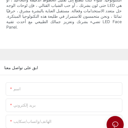
حتى لون بشرتك ، أو حب الشباب القتالي ، فإن لوحات الوجه LED هي
حل متعدد الاستخدامات وفعالة. مستقبل العناية بالبشرة مشرق ، حرفيًا
تمامًا ، ونحن متحمسون للاستمرار في طليعة هذه التكنولوجيا المبتكرة.
تضيء بشرتك وتعزيز جمالك الطبيعي مع أحدث تقنية LED Face
Panel.
ابق على تواصل معنا
اسم
بريد إلكتروني
الهاتف/واتساب/سكايب