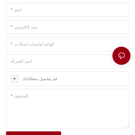
اسم
بريد إلكتروني
الهاتف/واتساب/سكايب
اسم الشركة
قم بتحميل متطلباتك
المحتوى