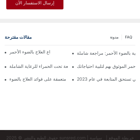
إرسال الاستفسار الآن
مقالات مقترحة
FAQ
مدونة
اكتشف فوائد استخدام قناع العلاج بالضوء الأحمر
لاجية بالضوء الأحمر: مراجعة شاملة
لأحمر الموثوق بهم لتلبية احتياجاتك
أفضل أجهزة العلاج بالضوء الأحمر والأشعة تحت الحمراء للرعاية الشاملة
نظرة متعمقة على فوائد العلاج بالضوء LED للوجه
ي تستحق المتابعة في عام 2023
خريطة الموقع
|
سياسة
|
sunsred.com
حقوق الطبع والنشر © 2025