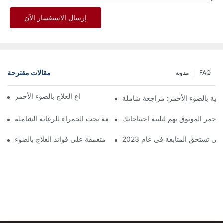
إرسال الاستفسار الآن
مقالات مقترحة
FAQ
مدونة
اكتشف فوائد استخدام قناع العلاج بالضوء الأحمر
لاجية بالضوء الأحمر: مراجعة شاملة
لأحمر الموثوق بهم لتلبية احتياجاتك
أفضل أجهزة العلاج بالضوء الأحمر والأشعة تحت الحمراء للرعاية الشاملة
نظرة متعمقة على فوائد العلاج بالضوء LED للوجه
ي تستحق المتابعة في عام 2023