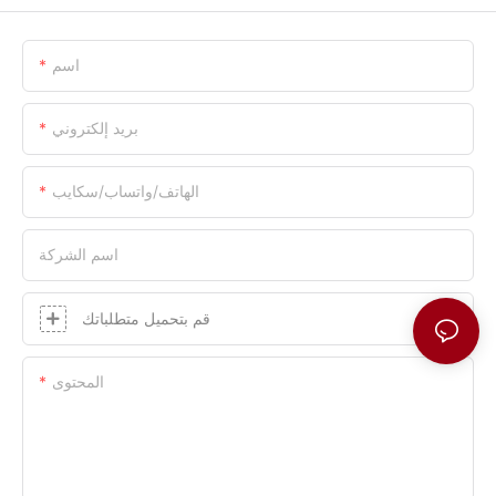
اسم
بريد إلكتروني
الهاتف/واتساب/سكايب
اسم الشركة
قم بتحميل متطلباتك
المحتوى