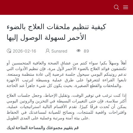
كيفية تنظيم ملحقات العلاج بالضوء
الأحمر لسهولة الوصول إليها
2026-02-16
Sunsred
89
أهلاً وسهلاً بكم! سواء كنتم من عشاق الصحة والعافية المتحمسين أو
تكتشفون فوائد العلاج بالضوء الأحمر لأول مرة، فإن تنظيم الأدوات التي
تدعم روتينكم اليومي سيحول جلسة عرضية إلى عادة منتظمة وممتعة.
تابعوا القراءة لتتعرفوا على طرق عملية وبسيطة لترتيب الأجهزة
والملحقات والقطع الصغيرة، بحيث يكون كل شيء جاهزاً عند الحاجة.
إذا كنت ترغب في توفير الوقت، وتقليل الإحباط، وجعل جلسات العلاج
أكثر سلاسة، فإن حتى التغييرات البسيطة في التخزين والروتين اليومي
يمكن أن تُحدث فرقًا كبيرًا. تقدم الأقسام التالية استراتيجيات عملية،
واقتراحات واقعية للمنتجات، ونصائح للصيانة لمساعدتك في الحفاظ
على بيئة آمنة ومرتبة وعملية على المدى الطويل.
قم بتقييم مجموعتك والمساحة المتاحة لديك