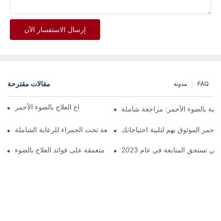
إرسال الاستفسار الآن
مقالات مقترحة
FAQ
مدونة
اكتشف فوائد استخدام قناع العلاج بالضوء الأحمر
لاجية بالضوء الأحمر: مراجعة شاملة
لأحمر الموثوق بهم لتلبية احتياجاتك
أفضل أجهزة العلاج بالضوء الأحمر والأشعة تحت الحمراء للرعاية الشاملة
نظرة متعمقة على فوائد العلاج بالضوء LED للوجه
ي تستحق المتابعة في عام 2023