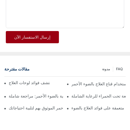
إرسال الاستفسار الآن
مقالات مقترحة
FAQ
مدونة
اكتشف فوائد لوحات العلاج LED لبشرة أوضح وصحة
استخدام قناع العلاج بالضوء الأحمر
أشعة تحت الحمراء للرعاية الشاملة
أقنعة الوجه العلاجية بالضوء الأحمر: مراجعة شاملة
العثور على موردي العلاج بالضوء الأحمر الموثوق بهم لتلبية احتياجاتك