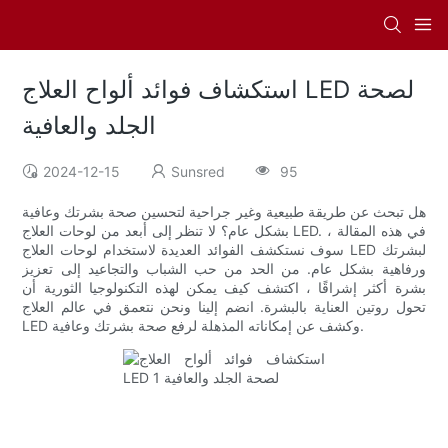
استكشاف فوائد ألواح العلاج LED لصحة
الجلد والعافية
2024-12-15
Sunsred
95
هل تبحث عن طريقة طبيعية وغير جراحية لتحسين صحة بشرتك وعافية
بشكل عام؟ لا تنظر إلى أبعد من لوحات العلاج LED. في هذه المقالة ،
سوف نستكشف الفوائد العديدة لاستخدام لوحات العلاج LED لبشرتك
ورفاهية بشكل عام. من الحد من حب الشباب والتجاعيد إلى تعزيز
بشرة أكثر إشراقًا ، اكتشف كيف يمكن لهذه التكنولوجيا الثورية أن
تحول روتين العناية بالبشرة. انضم إلينا ونحن نتعمق في عالم العلاج
LED وكشف عن إمكاناته المذهلة لرفع صحة بشرتك وعافية.