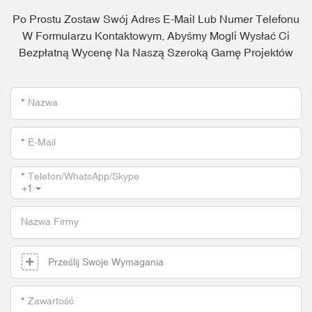
Po Prostu Zostaw Swój Adres E-Mail Lub Numer Telefonu
W Formularzu Kontaktowym, Abyśmy Mogli Wysłać Ci
Bezpłatną Wycenę Na Naszą Szeroką Gamę Projektów
Nazwa
E-Mail
Telefon/WhatsApp/Skype
+1
Nazwa Firmy
Prześlij Swoje Wymagania
Zawartość