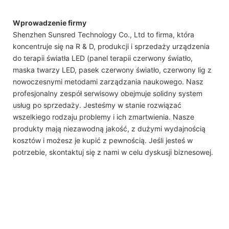
Wprowadzenie firmy
Shenzhen Sunsred Technology Co., Ltd to firma, która
koncentruje się na R & D, produkcji i sprzedaży urządzenia
do terapii światła LED (panel terapii czerwony światło,
maska ​​twarzy LED, pasek czerwony światło, czerwony lig z
nowoczesnymi metodami zarządzania naukowego. Nasz
profesjonalny zespół serwisowy obejmuje solidny system
usług po sprzedaży. Jesteśmy w stanie rozwiązać
wszelkiego rodzaju problemy i ich zmartwienia. Nasze
produkty mają niezawodną jakość, z dużymi wydajnością
kosztów i możesz je kupić z pewnością. Jeśli jesteś w
potrzebie, skontaktuj się z nami w celu dyskusji biznesowej.