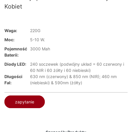
Kobiet
Waga:
220G
Moc:
5-10 W.
Pojemność
3000 Mah
Baterii:
Diody LED:
240 soczewek (podwójny układ = 60 czerwony i
60 NIR i 60 żółty i 60 niebieski)
Długości
630 nm (czerwony) & 850 nm (NIR); 460 nm
Fal:
(niebieski) & 590nm (żółty)
zapytanie