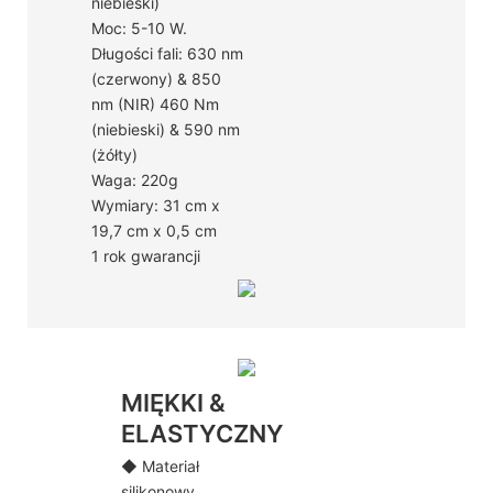
niebieski)
Moc: 5-10 W.
Długości fali: 630 nm
(czerwony) & 850
nm (NIR) 460 Nm
(niebieski) & 590 nm
(żółty)
Waga: 220g
Wymiary: 31 cm x
19,7 cm x 0,5 cm
1 rok gwarancji
MIĘKKI &
ELASTYCZNY
◆ Materiał
silikonowy