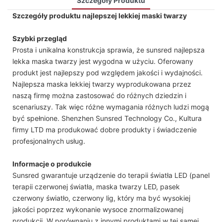
Szczegóły Produktu
Szczegóły produktu najlepszej lekkiej maski twarzy
Szybki przegląd
Prosta i unikalna konstrukcja sprawia, że ​​sunsred najlepsza
lekka maska ​​twarzy jest wygodna w użyciu. Oferowany
produkt jest najlepszy pod względem jakości i wydajności.
Najlepsza maska ​​lekkiej twarzy wyprodukowana przez
naszą firmę można zastosować do różnych dziedzin i
scenariuszy. Tak więc różne wymagania różnych ludzi mogą
być spełnione. Shenzhen Sunsred Technology Co., Kultura
firmy LTD ma produkować dobre produkty i świadczenie
profesjonalnych usług.
Informacje o produkcie
Sunsred gwarantuje urządzenie do terapii światła LED (panel
terapii czerwonej światła, maska ​​twarzy LED, pasek
czerwony światło, czerwony lig, który ma być wysokiej
jakości poprzez wykonanie wysoce znormalizowanej
produkcji. W porównaniu z innymi produktami w tej samej