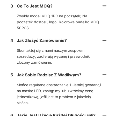
3
Co To Jest MOQ?
Zwykły model MOQ 1PC na początek; Na
początek dostosuj logo i kolorowe pudełko MOQ
50PCS.
4
Jak Złożyć Zamówienie?
Skontaktuj się z nami naszym zespołem
sprzedaży, zaoferują wycenę i przewodnik
złożony zamówienie.
5
Jak Sobie Radzisz Z Wadliwym?
Słońce regularne dostarczanie 1 -letniej gwarancji
na maskę LED, zastąpimy lub zwrócimy cenę
jednostkową, jeśli jest to problem z jakością
słońca.
6
Jakie Jest Użycie Każdej Długości Fali?