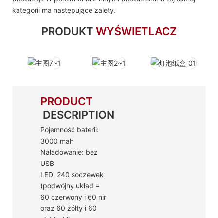
kategorii ma następujące zalety.
PRODUKT
WYŚWIETLACZ
PRODUCT
DESCRIPTION
Pojemność baterii:
3000 mah
Naładowanie: bez
USB
LED: 240 soczewek
(podwójny układ =
60 czerwony i 60 nir
oraz 60 żółty i 60