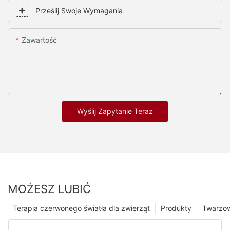
Prześlij Swoje Wymagania
Zawartość
Wyślij Zapytanie Teraz
MOŻESZ LUBIĆ
Terapia czerwonego światła dla zwierząt
Produkty
Twarzo