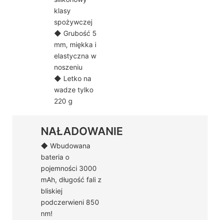
klasy
spożywczej
◆ Grubość 5
mm, miękka i
elastyczna w
noszeniu
◆ Letko na
wadze tylko
220 g
NAŁADOWANIE
◆ Wbudowana
bateria o
pojemności 3000
mAh, długość fali z
bliskiej
podczerwieni 850
nm!