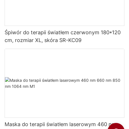
Śpiwór do terapii światłem czerwonym 180*120
cm, rozmiar XL, skóra SR-KC09
Maska do terapii światłem laserowym 460 nm