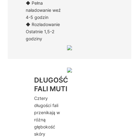
◆ Pełna
naładowanie weź
4-5 godzin
◆ Rozładowanie
Ostatnie 1,5-2
godziny
DŁUGOŚĆ
FALI MUTI
Cztery
długości fali
przenikają w
różną
głębokość
skóry