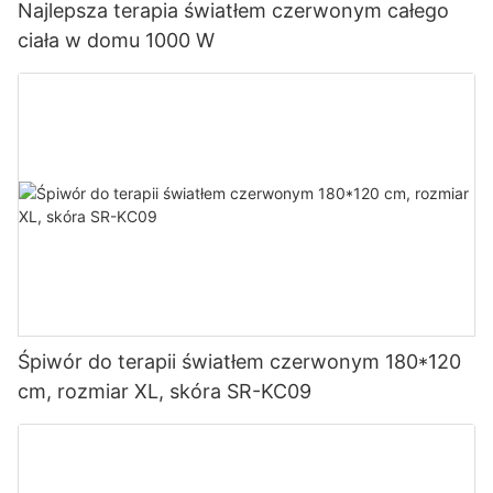
Najlepsza terapia światłem czerwonym całego
ciała w domu 1000 W
Śpiwór do terapii światłem czerwonym 180*120
cm, rozmiar XL, skóra SR-KC09