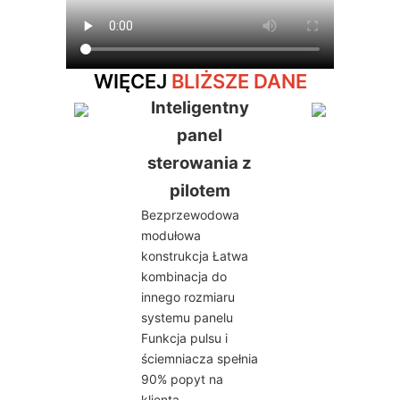
WIĘCEJ
BLIŻSZE DANE
Inteligentny
panel
sterowania z
pilotem
Bezprzewodowa
modułowa
konstrukcja Łatwa
kombinacja do
innego rozmiaru
systemu panelu
Funkcja pulsu i
ściemniacza spełnia
90% popyt na
klienta