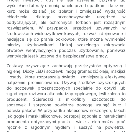
wyściełane futerały chronią panele przed upadkami i kurzem;
kurz może działać jak izolator i zmniejszać wydajność
chłodzenia, dlatego przechowywanie urządzeń w
oddychających, ale ochronnych torbach jest rozsądnym
rozwiązaniem. W przypadku urządzeń używanych w
środowiskach wieloużytkownikowych, rozważ zdejmowane i
nadające się do prania pokrowce, które można wymieniać
między użytkownikami. Unikaj szczelnego zakrywania
otworów wentylacyjnych podczas użytkowania, ponieważ
wentylacja jest kluczowa dla bezpieczeństwa pracy.
Zestawy czyszczące zachowują przejrzystość optyczną i
higienę. Diody LED i soczewki mogą gromadzić oleje, makijaż
i osady, które rozpraszają światło i zmniejszają efektywne
natężenie promieniowania. Używaj środków czyszczących
do soczewek przeznaczonych specjalnie do optyki lub
łagodnego roztworu alkoholu izopropylowego, jeśli zaleca to
producent. Ściereczki z mikrofibry, szczoteczki do
soczewek i sprężone powietrze pomogą usunąć kurz i
odciski palców. W przypadku akcesoriów noszonych, takich
jak gogle i maski silikonowe, postępuj zgodnie z instrukcjami
producenta dotyczącymi prania – wiele z nich można prać
ręcznie z łagodnym mydłem i suszyć na powietrzu.