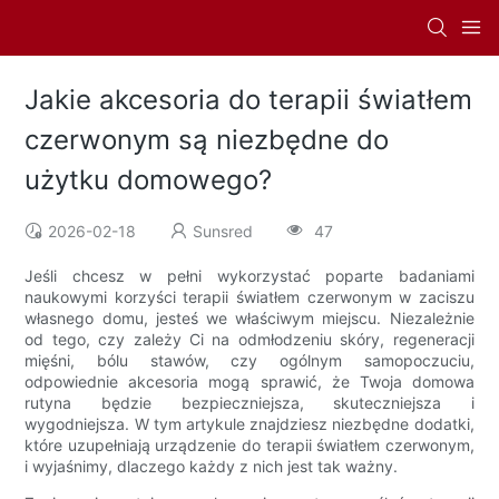
Jakie akcesoria do terapii światłem
czerwonym są niezbędne do
użytku domowego?
2026-02-18
Sunsred
47
Jeśli chcesz w pełni wykorzystać poparte badaniami
naukowymi korzyści terapii światłem czerwonym w zaciszu
własnego domu, jesteś we właściwym miejscu. Niezależnie
od tego, czy zależy Ci na odmłodzeniu skóry, regeneracji
mięśni, bólu stawów, czy ogólnym samopoczuciu,
odpowiednie akcesoria mogą sprawić, że Twoja domowa
rutyna będzie bezpieczniejsza, skuteczniejsza i
wygodniejsza. W tym artykule znajdziesz niezbędne dodatki,
które uzupełniają urządzenie do terapii światłem czerwonym,
i wyjaśnimy, dlaczego każdy z nich jest tak ważny.