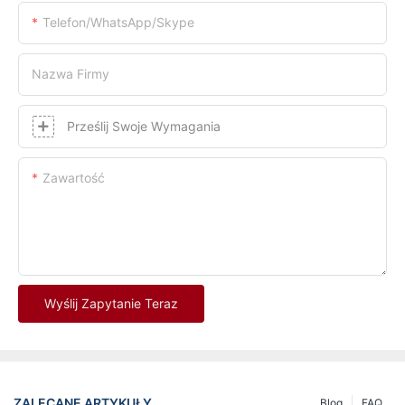
Telefon/WhatsApp/Skype
Nazwa Firmy
Prześlij Swoje Wymagania
Zawartość
Wyślij Zapytanie Teraz
ZALECANE ARTYKUŁY
Blog
FAQ