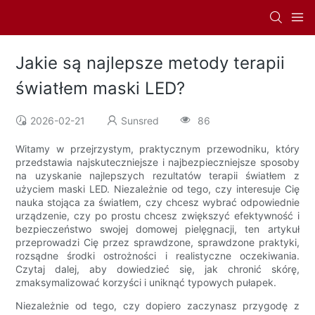
Jakie są najlepsze metody terapii
światłem maski LED?
2026-02-21
Sunsred
86
Witamy w przejrzystym, praktycznym przewodniku, który
przedstawia najskuteczniejsze i najbezpieczniejsze sposoby
na uzyskanie najlepszych rezultatów terapii światłem z
użyciem maski LED. Niezależnie od tego, czy interesuje Cię
nauka stojąca za światłem, czy chcesz wybrać odpowiednie
urządzenie, czy po prostu chcesz zwiększyć efektywność i
bezpieczeństwo swojej domowej pielęgnacji, ten artykuł
przeprowadzi Cię przez sprawdzone, sprawdzone praktyki,
rozsądne środki ostrożności i realistyczne oczekiwania.
Czytaj dalej, aby dowiedzieć się, jak chronić skórę,
zmaksymalizować korzyści i uniknąć typowych pułapek.
Niezależnie od tego, czy dopiero zaczynasz przygodę z