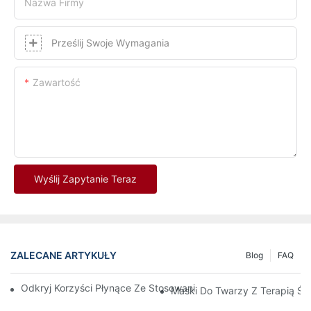
Nazwa Firmy
Prześlij Swoje Wymagania
Zawartość
Wyślij Zapytanie Teraz
ZALECANE ARTYKUŁY
Blog
FAQ
Odkryj Korzyści Płynące Ze Stosowania Maski Do Terapii Świa
Maski Do Twarzy Z Terapią Ś