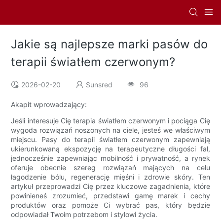
Jakie są najlepsze marki pasów do
terapii światłem czerwonym?
2026-02-20
Sunsred
96
Akapit wprowadzający:
Jeśli interesuje Cię terapia światłem czerwonym i pociąga Cię
wygoda rozwiązań noszonych na ciele, jesteś we właściwym
miejscu. Pasy do terapii światłem czerwonym zapewniają
ukierunkowaną ekspozycję na terapeutyczne długości fal,
jednocześnie zapewniając mobilność i prywatność, a rynek
oferuje obecnie szereg rozwiązań mających na celu
łagodzenie bólu, regenerację mięśni i zdrowie skóry. Ten
artykuł przeprowadzi Cię przez kluczowe zagadnienia, które
powinieneś zrozumieć, przedstawi gamę marek i cechy
produktów oraz pomoże Ci wybrać pas, który będzie
odpowiadał Twoim potrzebom i stylowi życia.