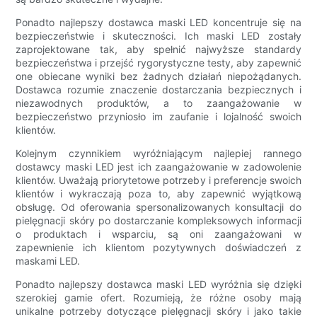
Ponadto najlepszy dostawca maski LED koncentruje się na
bezpieczeństwie i skuteczności. Ich maski LED zostały
zaprojektowane tak, aby spełnić najwyższe standardy
bezpieczeństwa i przejść rygorystyczne testy, aby zapewnić
one obiecane wyniki bez żadnych działań niepożądanych.
Dostawca rozumie znaczenie dostarczania bezpiecznych i
niezawodnych produktów, a to zaangażowanie w
bezpieczeństwo przyniosło im zaufanie i lojalność swoich
klientów.
Kolejnym czynnikiem wyróżniającym najlepiej rannego
dostawcy maski LED jest ich zaangażowanie w zadowolenie
klientów. Uważają priorytetowe potrzeby i preferencje swoich
klientów i wykraczają poza to, aby zapewnić wyjątkową
obsługę. Od oferowania spersonalizowanych konsultacji do
pielęgnacji skóry po dostarczanie kompleksowych informacji
o produktach i wsparciu, są oni zaangażowani w
zapewnienie ich klientom pozytywnych doświadczeń z
maskami LED.
Ponadto najlepszy dostawca maski LED wyróżnia się dzięki
szerokiej gamie ofert. Rozumieją, że różne osoby mają
unikalne potrzeby dotyczące pielęgnacji skóry i jako takie