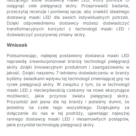
osiągnąć cele pielęgnacji skóry. Przeprowadź badania,
przeczytaj recenzje i porównaj opcje, aby znaleźć idealnego
dostawcę maski LED dla swoich indywidualnych potrzeb.
Dzięki odpowiedniemu dostawcy możesz doświadczyć
transformacyjnych korzyści z technologii maski LED i
doświadczyć pozytywnej zmiany skóry.
Wniosek
Podsumowując, najlepiej postawiony dostawca maski LED
naprawdę zrewolucjonizował branżę technologii pielęgnacji
skóry dzięki innowacyjnym produktom i zaangażowaniu w
jakość. Dzięki naszemu 7-letniemu doświadczeniu w branży
byliśmy świadkami wpływu tej technologii zmieniającej grę na
rynek pielęgnacji skóry. W związku z tym, że w technologii
maski LED z niecierpliwością czekamy na nowe ekscytujące
możliwości, jakie przynosi światu pielęgnacji skóry.
Przyszłość jest jasna dla tej branży i jesteśmy dumni, że
jesteśmy na czele tego wszystkiego. Dziękujemy za
dołączenie do nas w tej podróży, ujawniając najwyżej
rannego dostawcę maski LED i niesamowitych postępów,
jakie przyniósł technologię pielęgnacji skóry.