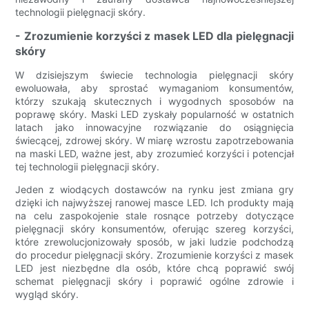
technologii pielęgnacji skóry.
- Zrozumienie korzyści z masek LED dla pielęgnacji
skóry
W dzisiejszym świecie technologia pielęgnacji skóry
ewoluowała, aby sprostać wymaganiom konsumentów,
którzy szukają skutecznych i wygodnych sposobów na
poprawę skóry. Maski LED zyskały popularność w ostatnich
latach jako innowacyjne rozwiązanie do osiągnięcia
świecącej, zdrowej skóry. W miarę wzrostu zapotrzebowania
na maski LED, ważne jest, aby zrozumieć korzyści i potencjał
tej technologii pielęgnacji skóry.
Jeden z wiodących dostawców na rynku jest zmiana gry
dzięki ich najwyższej ranowej masce LED. Ich produkty mają
na celu zaspokojenie stale rosnące potrzeby dotyczące
pielęgnacji skóry konsumentów, oferując szereg korzyści,
które zrewolucjonizowały sposób, w jaki ludzie podchodzą
do procedur pielęgnacji skóry. Zrozumienie korzyści z masek
LED jest niezbędne dla osób, które chcą poprawić swój
schemat pielęgnacji skóry i poprawić ogólne zdrowie i
wygląd skóry.