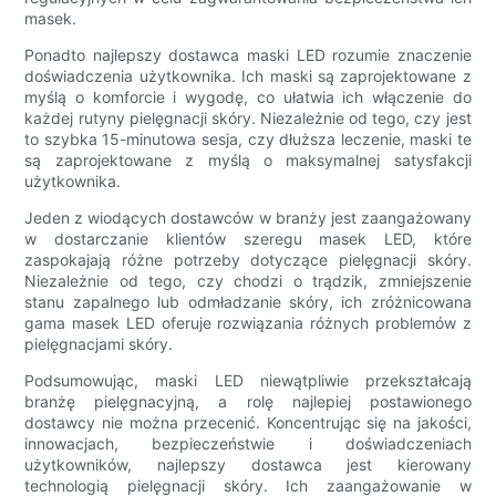
masek.
Ponadto najlepszy dostawca maski LED rozumie znaczenie
doświadczenia użytkownika. Ich maski są zaprojektowane z
myślą o komforcie i wygodę, co ułatwia ich włączenie do
każdej rutyny pielęgnacji skóry. Niezależnie od tego, czy jest
to szybka 15-minutowa sesja, czy dłuższa leczenie, maski te
są zaprojektowane z myślą o maksymalnej satysfakcji
użytkownika.
Jeden z wiodących dostawców w branży jest zaangażowany
w dostarczanie klientów szeregu masek LED, które
zaspokajają różne potrzeby dotyczące pielęgnacji skóry.
Niezależnie od tego, czy chodzi o trądzik, zmniejszenie
stanu zapalnego lub odmładzanie skóry, ich zróżnicowana
gama masek LED oferuje rozwiązania różnych problemów z
pielęgnacjami skóry.
Podsumowując, maski LED niewątpliwie przekształcają
branżę pielęgnacyjną, a rolę najlepiej postawionego
dostawcy nie można przecenić. Koncentrując się na jakości,
innowacjach, bezpieczeństwie i doświadczeniach
użytkowników, najlepszy dostawca jest kierowany
technologią pielęgnacji skóry. Ich zaangażowanie w