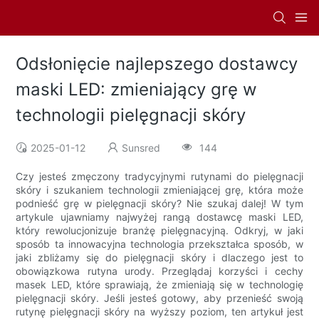
Odsłonięcie najlepszego dostawcy
maski LED: zmieniający grę w
technologii pielęgnacji skóry
2025-01-12
Sunsred
144
Czy jesteś zmęczony tradycyjnymi rutynami do pielęgnacji
skóry i szukaniem technologii zmieniającej grę, która może
podnieść grę w pielęgnacji skóry? Nie szukaj dalej! W tym
artykule ujawniamy najwyżej rangą dostawcę maski LED,
który rewolucjonizuje branżę pielęgnacyjną. Odkryj, w jaki
sposób ta innowacyjna technologia przekształca sposób, w
jaki zbliżamy się do pielęgnacji skóry i dlaczego jest to
obowiązkowa rutyna urody. Przeglądaj korzyści i cechy
masek LED, które sprawiają, że zmieniają się w technologię
pielęgnacji skóry. Jeśli jesteś gotowy, aby przenieść swoją
rutynę pielęgnacji skóry na wyższy poziom, ten artykuł jest