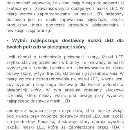
doskonałość zapewnia, że ​​klienci mają dostęp do najbardziej
skutecznych i zaawansowanych dostępnych masek LED. W
miarę wzrostu zapotrzebowania na maski LED, najlepszy
dostawca jest na czele zapewnienia najwyższej jakości
produktów, które podnoszą procedury pielęgnacyjne i
rewolucjonizują branżę.
- Wybór najlepszego dostawcy maski LED dla
twoich potrzeb w pielęgnacji skóry
Jeśli chodzi o technologię pielęgnacji skóry, Maski LED
szybko stały się przełomem w branży. Te innowacyjne maski
wykorzystują terapię świetlną do ukierunkowania na różne
obawy skóry, w tym trądzik, starzenie się i przebarwienia. W
miarę wzrostu zapotrzebowania na maski LED, ważne jest,
aby wybrać najlepszego dostawcę dla twoich potrzeb w
pielęgnacji skóry. W tym artykule zbadamy kluczowe
czynniki, które należy wziąć pod uwagę przy wyborze
najlepszego dostawcy maski LED.
Jednym z najważniejszych czynników, które należy wziąć
pod uwagę przy wyborze dostawcy maski LED, jest jakość
ich produktów. Poszukaj dostawcy, który oferuje wysokiej
jakości maski LED, które są zatwierdzone przez FDA i