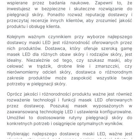
wspierane przez badania naukowe. Zapewni to, że
inwestujesz w bezpieczne i skuteczne rozwiązanie do
pielęgnacji skóry. Ponadto rozważ reputację dostawcy i
przeczytaj recenzje innych klientów, aby zrozumieć jakość
produktu i obsługę klienta.
Kolejnym ważnym czynnikiem przy wyborze najlepszego
dostawcy maski LED jest różnorodność oferowanych przez
nich produktów. Dostawca, który oferuje szeroką gamę
masek LED dla różnych obaw skóry i rodzajów skóry, jest
idealny. Niezależnie od tego, czy szukasz maski, aby
celować w trądzik, drobne linie i zmarszczki, czy
nierównomierny odcień skóry, dostawca o różnorodnym
zakresie produktów może zaspokoić wszystkie twoje
potrzeby w pielęgnacji skóry.
Oprócz jakości i różnorodności produktu ważne jest również
rozważenie technologii i funkcji masek LED oferowanych
przez dostawcę. Poszukaj masek wyposażonych w
zaawansowaną technologię LED i ustawienia konfigurowalne.
Umożliwi to dostosowanie rutyny pielęgnacji skóry do
konkretnych potrzeb i osiągnięcie optymalnych wyników.
Wybierając najlepszego dostawcę maski LED, ważne jest