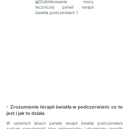
- Zrozumienie terapii światła w podczerwieni: co to
jest i jak to działa
W ostatnich latach panele terapii światła podczerwieni
zyskały popularność jako nieinwazyjny i skuteczny sposób