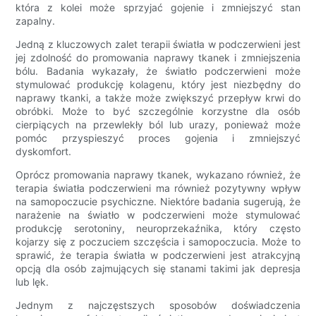
która z kolei może sprzyjać gojenie i zmniejszyć stan
zapalny.
Jedną z kluczowych zalet terapii światła w podczerwieni jest
jej zdolność do promowania naprawy tkanek i zmniejszenia
bólu. Badania wykazały, że światło podczerwieni może
stymulować produkcję kolagenu, który jest niezbędny do
naprawy tkanki, a także może zwiększyć przepływ krwi do
obróbki. Może to być szczególnie korzystne dla osób
cierpiących na przewlekły ból lub urazy, ponieważ może
pomóc przyspieszyć proces gojenia i zmniejszyć
dyskomfort.
Oprócz promowania naprawy tkanek, wykazano również, że
terapia światła podczerwieni ma również pozytywny wpływ
na samopoczucie psychiczne. Niektóre badania sugerują, że
narażenie na światło w podczerwieni może stymulować
produkcję serotoniny, neuroprzekaźnika, który często
kojarzy się z poczuciem szczęścia i samopoczucia. Może to
sprawić, że terapia światła w podczerwieni jest atrakcyjną
opcją dla osób zajmujących się stanami takimi jak depresja
lub lęk.
Jednym z najczęstszych sposobów doświadczenia