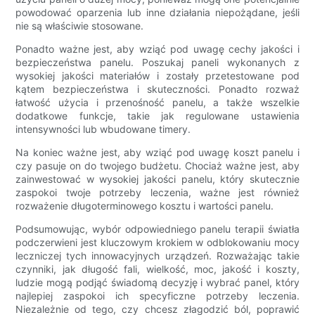
powodować oparzenia lub inne działania niepożądane, jeśli
nie są właściwie stosowane.
Ponadto ważne jest, aby wziąć pod uwagę cechy jakości i
bezpieczeństwa panelu. Poszukaj paneli wykonanych z
wysokiej jakości materiałów i zostały przetestowane pod
kątem bezpieczeństwa i skuteczności. Ponadto rozważ
łatwość użycia i przenośność panelu, a także wszelkie
dodatkowe funkcje, takie jak regulowane ustawienia
intensywności lub wbudowane timery.
Na koniec ważne jest, aby wziąć pod uwagę koszt panelu i
czy pasuje on do twojego budżetu. Chociaż ważne jest, aby
zainwestować w wysokiej jakości panelu, który skutecznie
zaspokoi twoje potrzeby leczenia, ważne jest również
rozważenie długoterminowego kosztu i wartości panelu.
Podsumowując, wybór odpowiedniego panelu terapii światła
podczerwieni jest kluczowym krokiem w odblokowaniu mocy
leczniczej tych innowacyjnych urządzeń. Rozważając takie
czynniki, jak długość fali, wielkość, moc, jakość i koszty,
ludzie mogą podjąć świadomą decyzję i wybrać panel, który
najlepiej zaspokoi ich specyficzne potrzeby leczenia.
Niezależnie od tego, czy chcesz złagodzić ból, poprawić