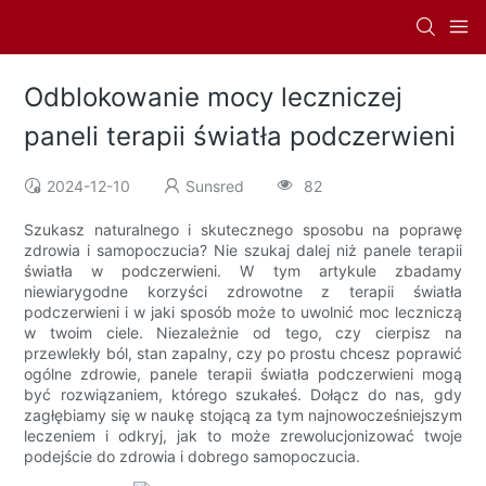
Odblokowanie mocy leczniczej
paneli terapii światła podczerwieni
2024-12-10
Sunsred
82
Szukasz naturalnego i skutecznego sposobu na poprawę
zdrowia i samopoczucia? Nie szukaj dalej niż panele terapii
światła w podczerwieni. W tym artykule zbadamy
niewiarygodne korzyści zdrowotne z terapii światła
podczerwieni i w jaki sposób może to uwolnić moc leczniczą
w twoim ciele. Niezależnie od tego, czy cierpisz na
przewlekły ból, stan zapalny, czy po prostu chcesz poprawić
ogólne zdrowie, panele terapii światła podczerwieni mogą
być rozwiązaniem, którego szukałeś. Dołącz do nas, gdy
zagłębiamy się w naukę stojącą za tym najnowocześniejszym
leczeniem i odkryj, jak to może zrewolucjonizować twoje
podejście do zdrowia i dobrego samopoczucia.