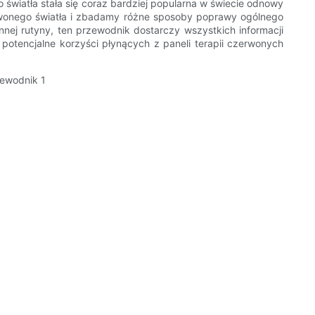
wiatła stała się coraz bardziej popularna w świecie odnowy
zerwonego światła i zbadamy różne sposoby poprawy ogólnego
ennej rutyny, ten przewodnik dostarczy wszystkich informacji
potencjalne korzyści płynących z paneli terapii czerwonych