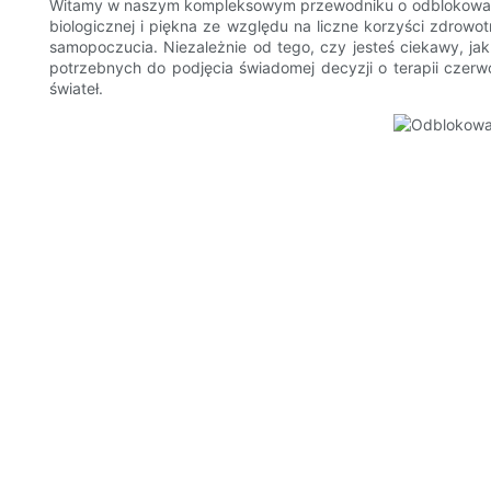
Witamy w naszym kompleksowym przewodniku o odblokowaniu k
biologicznej i piękna ze względu na liczne korzyści zdrow
samopoczucia. Niezależnie od tego, czy jesteś ciekawy, jak 
potrzebnych do podjęcia świadomej decyzji o terapii czerw
świateł.