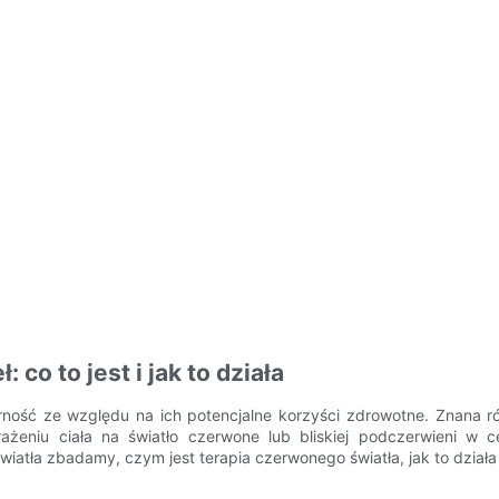
co to jest i jak to działa
arność ze względu na ich potencjalne korzyści zdrowotne. Znana ró
arażeniu ciała na światło czerwone lub bliskiej podczerwieni w
ła zbadamy, czym jest terapia czerwonego światła, jak to działa i 