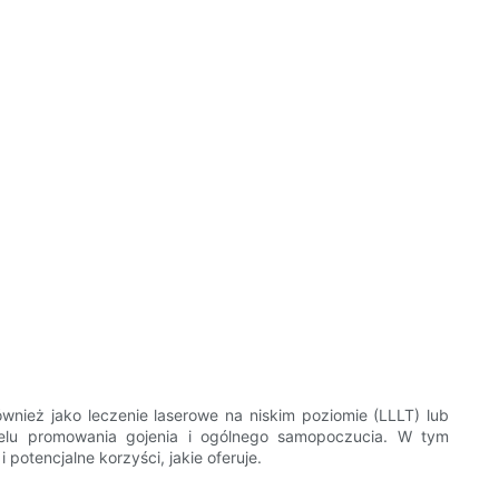
wnież jako leczenie laserowe na niskim poziomie (LLLT) lub
 celu promowania gojenia i ogólnego samopoczucia. W tym
potencjalne korzyści, jakie oferuje.