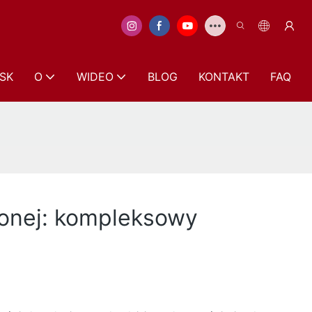
SK
O
WIDEO
BLOG
KONTAKT
FAQ
wonej: kompleksowy