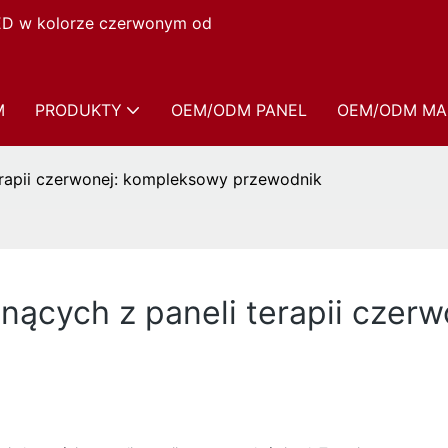
LED w kolorze czerwonym od
M
PRODUKTY
OEM/ODM PANEL
OEM/ODM MA
erapii czerwonej: kompleksowy przewodnik
nących z paneli terapii czer