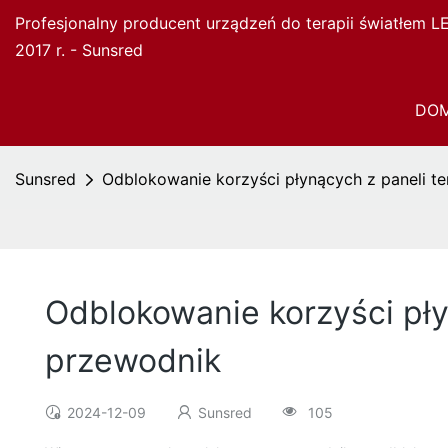
Profesjonalny producent urządzeń do terapii światłem 
2017 r. - Sunsred
DO
Sunsred
Odblokowanie korzyści płynących z paneli t
Odblokowanie korzyści pły
przewodnik
2024-12-09
Sunsred
105