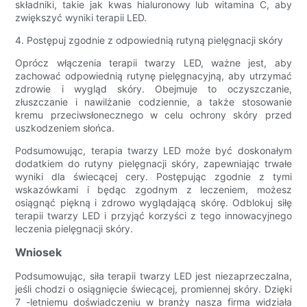
składniki, takie jak kwas hialuronowy lub witamina C, aby
zwiększyć wyniki terapii LED.
4. Postępuj zgodnie z odpowiednią rutyną pielęgnacji skóry
Oprócz włączenia terapii twarzy LED, ważne jest, aby
zachować odpowiednią rutynę pielęgnacyjną, aby utrzymać
zdrowie i wygląd skóry. Obejmuje to oczyszczanie,
złuszczanie i nawilżanie codziennie, a także stosowanie
kremu przeciwsłonecznego w celu ochrony skóry przed
uszkodzeniem słońca.
Podsumowując, terapia twarzy LED może być doskonałym
dodatkiem do rutyny pielęgnacji skóry, zapewniając trwałe
wyniki dla świecącej cery. Postępując zgodnie z tymi
wskazówkami i będąc zgodnym z leczeniem, możesz
osiągnąć piękną i zdrowo wyglądającą skórę. Odblokuj siłę
terapii twarzy LED i przyjąć korzyści z tego innowacyjnego
leczenia pielęgnacji skóry.
Wniosek
Podsumowując, siła terapii twarzy LED jest niezaprzeczalna,
jeśli chodzi o osiągnięcie świecącej, promiennej skóry. Dzięki
7 -letniemu doświadczeniu w branży nasza firma widziała