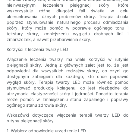
nieinwazyjnym leczeniem pielęgnacji skóry, które
wykorzystuje różne długości fali światła w celu
ukierunkowania różnych problemów skóry. Terapia działa
poprzez stymulowanie naturalnego procesu odmładzania
skóry, który może pomóc w poprawie ogólnego tonu i
tekstury skóry, zmniejszeniu wyglądu drobnych linii i
zmarszczek, a nawet przebarwienia skóry.
Korzyści z leczenia twarzy LED
Włączenie leczenia twarzy ma wiele korzyści w rutynie
pielęgnacji skóry. Jedną z głównych zalet jest to, że jest
odpowiedni dla wszystkich rodzajów skóry, co czyni go
dostępnym zabiegiem dla każdego, kto chce poprawić
wygląd skóry. Terapia twarzy LED może również pomóc
stymulować produkcję kolagenu, co jest niezbędne do
utrzymania elastyczności skóry i jędrności. Ponadto terapia
może pomóc w zmniejszeniu stanu zapalnego i poprawy
ogólnego stanu zdrowia skóry.
Wskazówki dotyczące włączenia terapii twarzy LED do
rutyny pielęgnacji skóry
1. Wybierz odpowiednie urządzenie LED