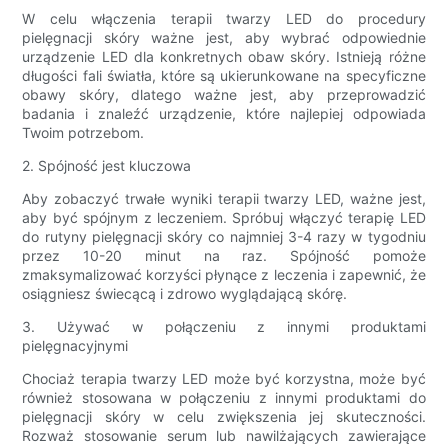
W celu włączenia terapii twarzy LED do procedury
pielęgnacji skóry ważne jest, aby wybrać odpowiednie
urządzenie LED dla konkretnych obaw skóry. Istnieją różne
długości fali światła, które są ukierunkowane na specyficzne
obawy skóry, dlatego ważne jest, aby przeprowadzić
badania i znaleźć urządzenie, które najlepiej odpowiada
Twoim potrzebom.
2. Spójność jest kluczowa
Aby zobaczyć trwałe wyniki terapii twarzy LED, ważne jest,
aby być spójnym z leczeniem. Spróbuj włączyć terapię LED
do rutyny pielęgnacji skóry co najmniej 3-4 razy w tygodniu
przez 10-20 minut na raz. Spójność pomoże
zmaksymalizować korzyści płynące z leczenia i zapewnić, że
osiągniesz świecącą i zdrowo wyglądającą skórę.
3. Używać w połączeniu z innymi produktami
pielęgnacyjnymi
Chociaż terapia twarzy LED może być korzystna, może być
również stosowana w połączeniu z innymi produktami do
pielęgnacji skóry w celu zwiększenia jej skuteczności.
Rozważ stosowanie serum lub nawilżających zawierające