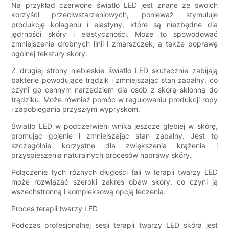
Na przykład czerwone światło LED jest znane ze swoich
korzyści przeciwstarzeniowych, ponieważ stymuluje
produkcję kolagenu i elastyny, które są niezbędne dla
jędrności skóry i elastyczności. Może to spowodować
zmniejszenie drobnych linii i zmarszczek, a także poprawę
ogólnej tekstury skóry.
Z drugiej strony niebieskie światło LED skutecznie zabijają
bakterie powodujące trądzik i zmniejszając stan zapalny, co
czyni go cennym narzędziem dla osób z skórą skłonną do
trądziku. Może również pomóc w regulowaniu produkcji ropy
i zapobiegania przyszłym wypryskom.
Światło LED w podczerwieni wnika jeszcze głębiej w skórę,
promując gojenie i zmniejszając stan zapalny. Jest to
szczególnie korzystne dla zwiększenia krążenia i
przyspieszenia naturalnych procesów naprawy skóry.
Połączenie tych różnych długości fali w terapii twarzy LED
może rozwiązać szeroki zakres obaw skóry, co czyni ją
wszechstronną i kompleksową opcją leczenia.
Proces terapii twarzy LED
Podczas profesjonalnej sesji terapii twarzy LED skóra jest