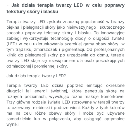
- Jak działa terapia twarzy LED w celu poprawy
tekstury skóry i blasku
Terapia twarzy LED zyskała znaczną popularność w branży
piękna i pielęgnacji skóry jako nieinwazyjnego i skutecznego
sposobu poprawy tekstury skóry i blasku. To innowacyjne
zabiegi wykorzystuje technologię diody o długości światła
(LED) w celu ukierunkowania szerokiej gamy obaw skóry, w
tym trądziku, zmarszczek i pigmentacji. Od profesjonalnych
klinik do pielęgnacji skóry po urządzenia do domu, terapia
twarzy LED staje się rozwiązaniem dla osób poszukujących
odmładzonej i promiennej skóry.
Jak działa terapia twarzy LED?
Terapia twarzy LED działa poprzez emitując określone
długości fali energii świetlnej, które penetrują skórę na
różnych poziomach, wywołując różne reakcje komórkowe.
Trzy główne rodzaje światła LED stosowane w terapii twarzy
to czerwony, niebieski i podczerwieni. Każdy z tych kolorów
ma na celu różne obawy skóry i może być używane
samodzielnie lub w połączeniu, aby osiągnąć optymalne
wyniki.