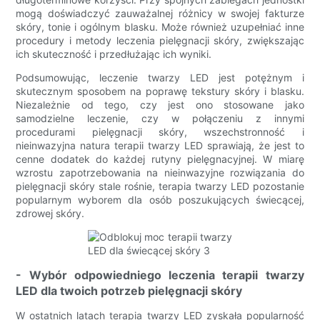
mogą doświadczyć zauważalnej różnicy w swojej fakturze
skóry, tonie i ogólnym blasku. Może również uzupełniać inne
procedury i metody leczenia pielęgnacji skóry, zwiększając
ich skuteczność i przedłużając ich wyniki.
Podsumowując, leczenie twarzy LED jest potężnym i
skutecznym sposobem na poprawę tekstury skóry i blasku.
Niezależnie od tego, czy jest ono stosowane jako
samodzielne leczenie, czy w połączeniu z innymi
procedurami pielęgnacji skóry, wszechstronność i
nieinwazyjna natura terapii twarzy LED sprawiają, że jest to
cenne dodatek do każdej rutyny pielęgnacyjnej. W miarę
wzrostu zapotrzebowania na nieinwazyjne rozwiązania do
pielęgnacji skóry stale rośnie, terapia twarzy LED pozostanie
popularnym wyborem dla osób poszukujących świecącej,
zdrowej skóry.
- Wybór odpowiedniego leczenia terapii twarzy
LED dla twoich potrzeb pielęgnacji skóry
W ostatnich latach terapia twarzy LED zyskała popularność