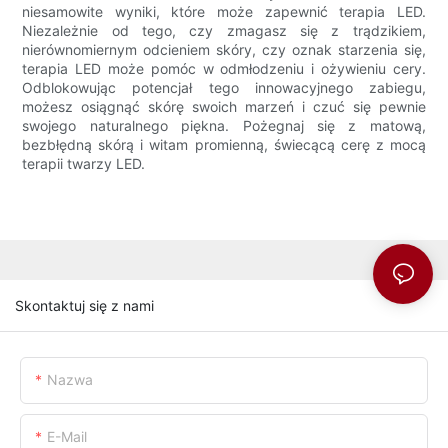
niesamowite wyniki, które może zapewnić terapia LED.
Niezależnie od tego, czy zmagasz się z trądzikiem,
nierównomiernym odcieniem skóry, czy oznak starzenia się,
terapia LED może pomóc w odmłodzeniu i ożywieniu cery.
Odblokowując potencjał tego innowacyjnego zabiegu,
możesz osiągnąć skórę swoich marzeń i czuć się pewnie
swojego naturalnego piękna. Pożegnaj się z matową,
bezbłędną skórą i witam promienną, świecącą cerę z mocą
terapii twarzy LED.
Skontaktuj się z nami
Nazwa
E-Mail