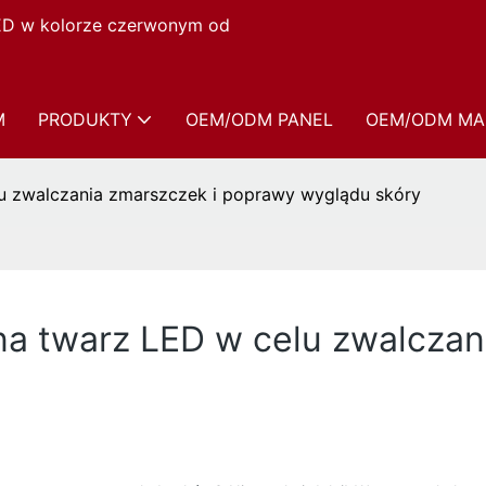
LED w kolorze czerwonym od
M
PRODUKTY
OEM/ODM PANEL
OEM/ODM MA
lu zwalczania zmarszczek i poprawy wyglądu skóry
na twarz LED w celu zwalczan