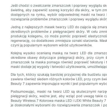
Jeśli chodzi o zwalczanie zmarszczek i poprawy wyglądu skór
świetlną, aby zapewnić szereg korzyści dla skóry, w tym zm
dostępnych na rynku, wybór odpowiedniej maski na twarz 
rozwiązania problemów zmarszczek i poprawy wyglądu skór
Jedną z najlepszych masek twarzy LED do zajęcia się zmars
określonych problemów z pielęgnacjami skóry. W celu zmnie
produkcję kolagenu, co może pomóc poprawić elastyczność
regenerację, co dodatkowo zmniejsza oznaki starzenia. Mas
czyni ją popularnym wyborem wśród użytkowników.
Kolejną wysoko ocenianą maską na twarz LED dla zmarszcze
określone obawy dotyczące pielęgnacji skóry, przy czym św
zmarszczek ta maska ​​pomaga również poprawić teksturę i 
maski dodaje jej wygody i łatwości użytkowania, umożliwiają
Dla tych, którzy szukają bardziej przyjaznej dla budżetu o
zawiera również siedem różnych kolorów LED, przy czym świa
Beauty 7 zapewnia imponujące wyniki i jest popularnym wyb
Podsumowując, maski na twarz LED są skutecznymi narzę
pielęgnacji skóry, ważne jest, aby wziąć pod uwagę takie c
Beauty Wireless 7 Kolorowa maska ​​LED i LEXI White Beauty 7
je doskonałymi wyborami do rozwiązywania zmarszczek i po