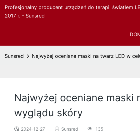
Profesjonalny producent urządzeń do terapii światłem 
2017 r. - Sunsred
DO
Sunsred
Najwyżej oceniane maski na twarz LED w ce
Najwyżej oceniane maski 
wyglądu skóry
2024-12-27
Sunsred
135