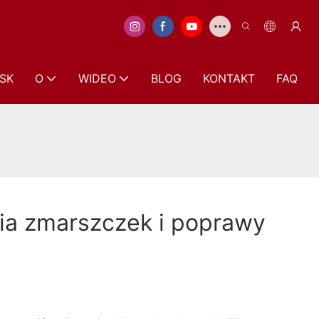
SK
O
WIDEO
BLOG
KONTAKT
FAQ
ia zmarszczek i poprawy