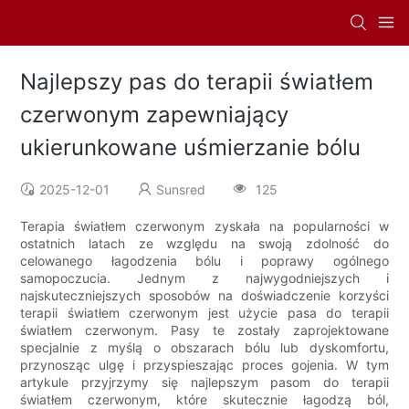
Najlepszy pas do terapii światłem
czerwonym zapewniający
ukierunkowane uśmierzanie bólu
2025-12-01
Sunsred
125
Terapia światłem czerwonym zyskała na popularności w
ostatnich latach ze względu na swoją zdolność do
celowanego łagodzenia bólu i poprawy ogólnego
samopoczucia. Jednym z najwygodniejszych i
najskuteczniejszych sposobów na doświadczenie korzyści
terapii światłem czerwonym jest użycie pasa do terapii
światłem czerwonym. Pasy te zostały zaprojektowane
specjalnie z myślą o obszarach bólu lub dyskomfortu,
przynosząc ulgę i przyspieszając proces gojenia. W tym
artykule przyjrzymy się najlepszym pasom do terapii
światłem czerwonym, które skutecznie łagodzą ból,