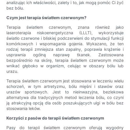
analizując ich właściwości, zalety i to, jak mogą pomóc Ci żyć
bez bólu.
Czym jest terapia światłem czerwonym?
Terapia światłem czerwonym, znana również jako
laseroterapia niskoenergetyczna (LLLT), wykorzystuje
światło czerwone i bliskiej podczerwieni do stymulacji funkcji
komórkowych i wspomagania gojenia. Wykazano, że ten
rodzaj terapii zmniejsza stan zapalny, poprawia krążenie i
usprawnia ogólną naprawę tkanek. Zastosowana
bezpośrednio na skórę, terapia światłem czerwonym może
wnikać głęboko w organizm, celując w obszary bólu lub
urazu.
Terapia światłem czerwonym jest stosowana w leczeniu wielu
schorzeń, w tym artretyzmu, bólu mięśni i stawów oraz
urazów sportowych. Jest to nieinwazyjna, bezlekowa
alternatywa dla tradycyjnych metod leczenia bólu, co czyni
ją atrakcyjną opcją dla osób poszukujących ulgi w bólu bez
stosowania leków.
Korzyści z pasów do terapii światłem czerwonym
Pasy do terapii światłem czerwonym oferują wygodny