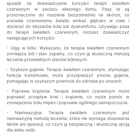
sposób na doświadczenie korzyści terapii światłem
czerwonym w zaciszu własnego domu. Pasy te są
przeznaczone do noszenia bezpośrednio na skórze, co
pozwala czerwonemu światłu wnikać głęboko w ciało i
docierać do obszarów bólu lub dyskomfortu. Używając pasa
do terapii światłem czerwonym, możesz doświadczyć
następujących korzyści:
- Ulgę w bólu: Wykazano, że terapia światłem czerwonym
zmniejsza ból i stan zapalny, co czyni ją skuteczną metodą
leczenia przewlekłych stanów bólowych.
- Szybsze gojenie: Terapia światłem czerwonym, stymulując
funkcje komórkowe, może przyspieszyć proces gojenia,
pomagając w szybszym powrocie do zdrowia po urazach.
- Poprawa krążenia: Terapia światłem czerwonym może
poprawić przepływ krwi i krążenie, co może pomóc w
zmniejszeniu bólu mięśni i poprawie ogólnego samopoczucia.
- Nieinwazyjna: Terapia światłem czerwonym jest
nieinwazyjną metodą leczenia, która nie wymaga stosowania
leków ani operacji, co czyni ją bezpieczną i skuteczną opcją
dla wielu osób.