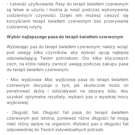
- Łatwość użytkowania: Pasy do terapii światłem czerwonym
są łatwe w użyciu i można je nosić podczas wykonywania
codziennych czynności. Dzięki nim możesz cieszyć się
korzyściami terapii światłem czerwonym bez przerywania
codziennej rutyny.
Wybór najlepszego pasa do terapii światłem czerwonym
Wybierając pas do terapii światłem czerwonym, należy wziąć
pod uwagę kilka czynników, aby wybrać opcję najlepiej
odpowiadającą Twoim potrzebom. Oto kilka kluczowych
cech, na które należy zwrócić uwagę podczas zakupu pasa
do terapii światłem czerwonym:
- Moc wyjściowa: Moc wyjściowa pasa do terapii światłem
czerwonym decyduje o tym, jak skutecznie może on
penetrować skórę i oddziaływać na obszary bólu. Aby
uzyskać optymalne rezultaty, wybierz pas o wysokiej mocy
wyjściowej.
- Długość fali: Długość fali pasa do terapii światłem
czerwonym jest istotna, ponieważ różne długości fal mogą
mieć różny wpływ na organizm. Wybierz pas o długości fali
odpowiedniej do Twoich indywidualnych potrzeb.