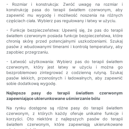
- Rozmiar i konstrukcja: Zwróć uwagę na rozmiar i
konstrukcję pasa do terapii światłem czerwonym, aby
zapewnić mu wygodę i możliwość noszenia na różnych
częściach ciała. Wybierz pas regulowany i łatwy w użyciu.
- Funkcje bezpieczeństwa: Upewnij się, że pas do terapii
światłem czerwonym posiada funkcje bezpieczeństwa, które
chronią skórę przed potencjalnymi uszkodzeniami. Szukaj
pasów z wbudowanymi timerami i kontrolą temperatury, aby
zapobiec przegrzaniu.
- Łatwość użytkowania: Wybierz pas do terapii światłem
czerwonym, który jest łatwy w użyciu i można go
bezproblemowo zintegrować z codzienną rutyną. Szukaj
pasów lekkich, przenośnych i ładowalnych, aby zapewnić
sobie dodatkową wygodę.
Najlepsze pasy do terapii światłem czerwonym
zapewniające ukierunkowane uśmierzanie bólu
Na rynku dostępne są różne pasy do terapii światłem
czerwonym, z których każdy oferuje unikalne funkcje i
korzyści. Oto niektóre z najlepszych pasów do terapii
światłem czerwonym, które zapewniają ukierunkowane