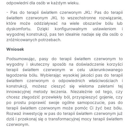
odpowiedni dla osób w każdym wieku.
- Pas do terapii światłem czerwonym JKL: Pas do terapii
światłem czerwonym JKL to wszechstronne rozwiązanie,
które może oddziaływać na wiele obszarów bólu lub
dyskomfortu. Dzięki konfigurowalnym ustawieniom i
wygodnej konstrukcji, pas ten idealnie nadaje się dla osób o
zróżnicowanych potrzebach.
Wniosek
Podsumowując, pasy do terapii światłem czerwonym to
wygodny i skuteczny sposób na doświadczenie korzyści
terapii światłem czerwonym w celu ukierunkowanego
łagodzenia bólu. Wybierając wysokiej jakości pas do terapii
światłem czerwonym o odpowiednich właściwościach i
konstrukcji, możesz cieszyć się wieloma zaletami tej
innowacyjnej metody leczenia. Niezależnie od tego, czy
chcesz złagodzić przewlekły ból, przyspieszyć gojenie, czy
po prostu poprawić swoje ogólne samopoczucie, pas do
terapii światłem czerwonym może pomóc Ci żyć bez bólu.
Rozważ inwestycję w pas do terapii światłem czerwonym już
dziś i przekonaj się o transformacyjnej mocy terapii światłem
czerwonym.