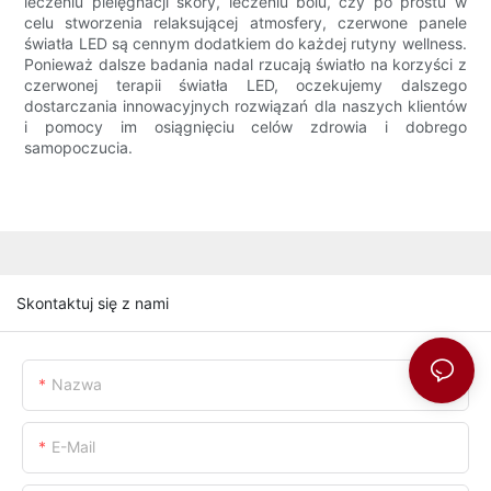
leczeniu pielęgnacji skóry, leczeniu bólu, czy po prostu w
celu stworzenia relaksującej atmosfery, czerwone panele
światła LED są cennym dodatkiem do każdej rutyny wellness.
Ponieważ dalsze badania nadal rzucają światło na korzyści z
czerwonej terapii światła LED, oczekujemy dalszego
dostarczania innowacyjnych rozwiązań dla naszych klientów
i pomocy im osiągnięciu celów zdrowia i dobrego
samopoczucia.
Skontaktuj się z nami
Nazwa
E-Mail