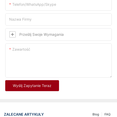
Telefon/WhatsApp/Skype
Nazwa Firmy
Prześlij Swoje Wymagania
Zawartość
Wyślij Zapytanie Teraz
ZALECANE ARTYKUŁY
Blog
FAQ