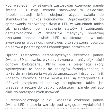
Pod względem określonych zastosowań czerwone panele
światła LED były szeroko stosowane w dziedzinie
fotobiomodulacji, która obejmuje użycie światła do
stymulowania funkcji komórkowej. Doprowadziło to do
opracowania czerwonego światła LED w warunkach takich
jak przewlekły ból, zapalenie stawów i zaburzenia
dermatologiczne. W dziedzinie medycyny sportowej
czerwone panele światła LED są stosowane w celu
zwiększenia wydajności sportowej, przyspieszenia powrotu
do zdrowia po treningach i zapobiegania obrażeniom.
Oprócz zastosowań terapeutycznych czerwone panele
światła LED są również wykorzystywane w branży piękności i
odnowy biologicznej. Kliniki spa i pielęgnacji skóry
wykorzystują te panele do zabiegów fotorejuvenation, a
także do zmniejszenia wyglądu zmarszczek i drobnych linii.
Ponadto czerwone panele światła LED są zintegrowane z
różnymi urządzeniami odnowy biologicznej, takimi jak
urządzenia ręczne do użytku osobistego i panele pełnego
ciała do profesjonalnych ustawień.
Z technologicznego punktu widzenia czerwone panele
światła LED znacznie wzrosły pod względem wydajności i