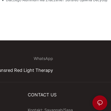
WhatsApp
nsred Red Light Therapy
CONTACT US
Kontakt: Savannah/Sasa