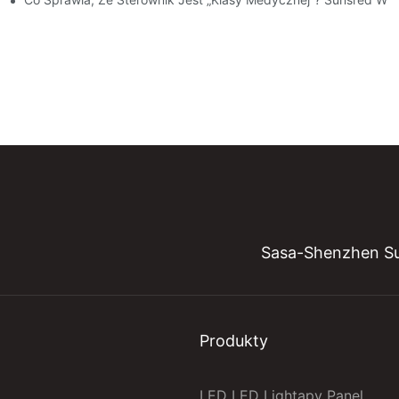
Sasa-Shenzhen Su
Produkty
LED LED Lightapy Panel