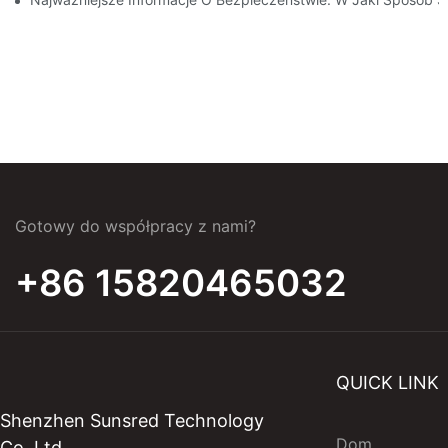
Gotowy do współpracy z nami?
+86 15820465032
QUICK LINK
Shenzhen Sunsred Technology
Dom
Co.,Ltd