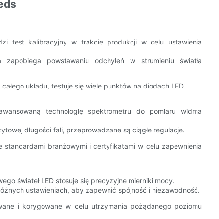
eds
i test kalibracyjny w trakcie produkcji w celu ustawienia
 zapobiega powstawaniu odchyleń w strumieniu światła
całego układu, testuje się wiele punktów na diodach LED.
awansowaną technologię spektrometru do pomiaru widma
towej długości fali, przeprowadzane są ciągłe regulacje.
 standardami branżowymi i certyfikatami w celu zapewnienia
ego świateł LED stosuje się precyzyjne mierniki mocy.
różnych ustawieniach, aby zapewnić spójność i niezawodność.
kowane i korygowane w celu utrzymania pożądanego poziomu