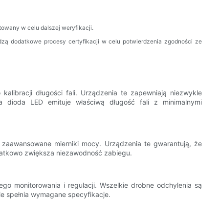
stowany w celu dalszej weryfikacji.
dzą dodatkowe procesy certyfikacji w celu potwierdzenia zgodności ze
alibracji długości fali. Urządzenia te zapewniają niezwykle
a dioda LED emituje właściwą długość fali z minimalnymi
zaawansowane mierniki mocy. Urządzenia te gwarantują, że
datkowo zwiększa niezawodność zabiegu.
łego monitorowania i regulacji. Wszelkie drobne odchylenia są
e spełnia wymagane specyfikacje.