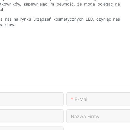
ytkowników, zapewniając im pewność, że mogą polegać na
ch.
ia nas na rynku urządzeń kosmetycznych LED, czyniąc nas
alistów.
E-Mail
Nazwa Firmy