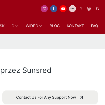
SK
O
WIDEO
BLOG
KONTAKT
FAQ
y przez Sunsred
Contact Us For Any Support Now