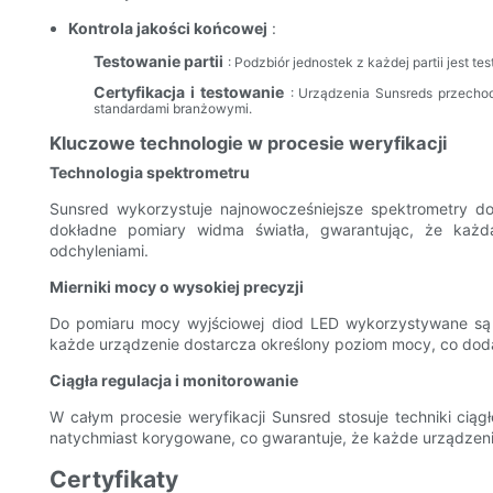
Kontrola jakości końcowej
:
Testowanie partii
: Podzbiór jednostek z każdej partii jest te
Certyfikacja i testowanie
: Urządzenia Sunsreds przecho
standardami branżowymi.
Kluczowe technologie w procesie weryfikacji
Technologia spektrometru
Sunsred wykorzystuje najnowocześniejsze spektrometry do k
dokładne pomiary widma światła, gwarantując, że każd
odchyleniami.
Mierniki mocy o wysokiej precyzji
Do pomiaru mocy wyjściowej diod LED wykorzystywane są 
każde urządzenie dostarcza określony poziom mocy, co do
Ciągła regulacja i monitorowanie
W całym procesie weryfikacji Sunsred stosuje techniki ciąg
natychmiast korygowane, co gwarantuje, że każde urządzeni
Certyfikaty