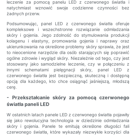
leczenie za pomocą panelu LED z czerwonego światła i
natychmiast wznowić swoje codzienne czynności bez
żadnych przerw.
Podsumowując, panel LED z czerwonego światła oferuje
kompleksowe i wszechstronne rozwiązanie odmładzania
skóry i gojenia. Jego zdolność do stymulowania produkcji
kolagenu i elastyny, promowania gojenia i naprawy oraz
ukierunkowania na określone problemy skóry sprawia, że ​​jest
to nieocenione narzędzie dla osób starających się poprawić
ogólne zdrowie i wygląd skóry. Niezależnie od tego, czy jest
stosowany jako samodzielne leczenie, czy w połączeniu z
innymi schematami pielęgnacji skóry, panel LED z
czerwonego światła jest bezpieczną, skuteczną i dostępną
opcją dla każdego, kto chce osiągnąć jaśniejszą, młodszą
cerę.
- Przekształcanie skóry za pomocą czerwonego
światła paneli LED
W ostatnich latach panele LED z czerwonego światła pojawiły
się jako rewolucyjna technologia w dziedzinie odmładzania
skóry i gojenia. Panele te emitują określone długości fali
czerwonego światła, które wykazały niezwykłe korzyści dla