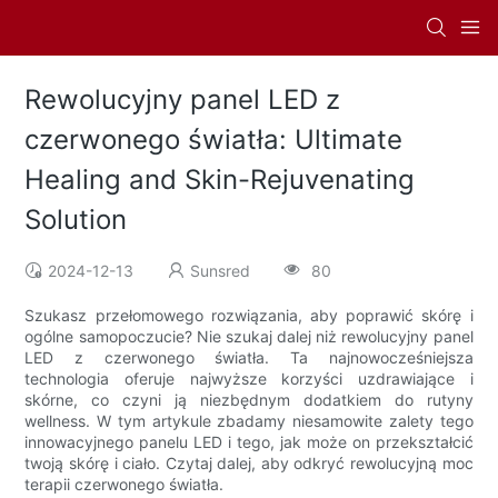
Rewolucyjny panel LED z
czerwonego światła: Ultimate
Healing and Skin-Rejuvenating
Solution
2024-12-13
Sunsred
80
Szukasz przełomowego rozwiązania, aby poprawić skórę i
ogólne samopoczucie? Nie szukaj dalej niż rewolucyjny panel
LED z czerwonego światła. Ta najnowocześniejsza
technologia oferuje najwyższe korzyści uzdrawiające i
skórne, co czyni ją niezbędnym dodatkiem do rutyny
wellness. W tym artykule zbadamy niesamowite zalety tego
innowacyjnego panelu LED i tego, jak może on przekształcić
twoją skórę i ciało. Czytaj dalej, aby odkryć rewolucyjną moc
terapii czerwonego światła.