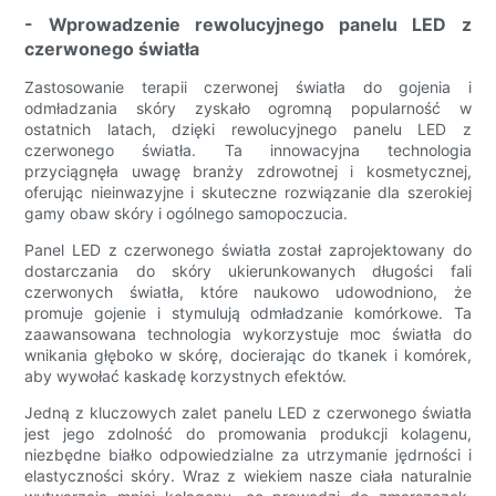
- Wprowadzenie rewolucyjnego panelu LED z
czerwonego światła
Zastosowanie terapii czerwonej światła do gojenia i
odmładzania skóry zyskało ogromną popularność w
ostatnich latach, dzięki rewolucyjnego panelu LED z
czerwonego światła. Ta innowacyjna technologia
przyciągnęła uwagę branży zdrowotnej i kosmetycznej,
oferując nieinwazyjne i skuteczne rozwiązanie dla szerokiej
gamy obaw skóry i ogólnego samopoczucia.
Panel LED z czerwonego światła został zaprojektowany do
dostarczania do skóry ukierunkowanych długości fali
czerwonych światła, które naukowo udowodniono, że
promuje gojenie i stymulują odmładzanie komórkowe. Ta
zaawansowana technologia wykorzystuje moc światła do
wnikania głęboko w skórę, docierając do tkanek i komórek,
aby wywołać kaskadę korzystnych efektów.
Jedną z kluczowych zalet panelu LED z czerwonego światła
jest jego zdolność do promowania produkcji kolagenu,
niezbędne białko odpowiedzialne za utrzymanie jędrności i
elastyczności skóry. Wraz z wiekiem nasze ciała naturalnie