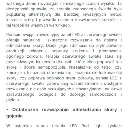
własnego domu i wymagać minimalnego czasu i wysiłku. Ta
dostępność sprawiła, że ​​terapia czerwonego światła była
popularną alternatywą dla bardziej inwazyjnych metod
leczenia skóry i pozwoliła osobom doświadczyć korzyści z
tej terapii na własnych warunkach.
Podsumowując, rewolucyjny panel LED z czerwonego światła
oferuje naturalne i skuteczne rozwiązanie do gojenia i
odmładzania skóry. Dzięki jego zdolności do stymulowania
produkcji kolagenu, poprawy krążenia i promowania
ogólnego zdrowia, terapia czerwonego światła stała się
poszukiwanym leczeniem dla osób, które chcą poprawić ich
skórę i dobre samopoczucie. Niezależnie od tego, czy
zmniejsza to oznaki starzenia się, leczenia niedoskonałości
skóry, czy poprawa ogólnego stanu zdrowia, panele LED z
czerwonego światła zapewniają wszechstronne i dostępne
rozwiązanie dla osób szukających nieinwazyjnego i naukowo
sprawdzonego podejścia do dobrego samopoczucia i
piękna.
- Ostateczne rozwiązanie odmładzania skóry i
gojenia
W ostatnich latach terapia LED Red Light zyskała