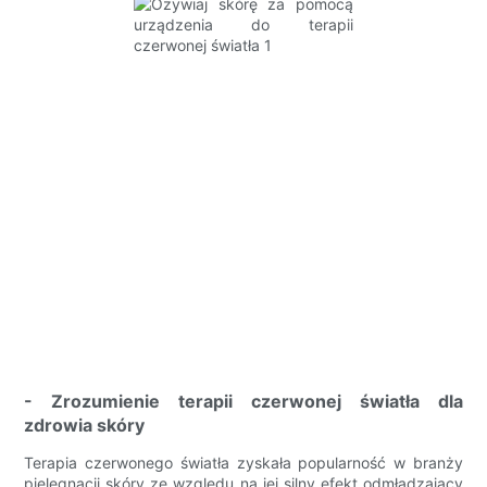
- Zrozumienie terapii czerwonej światła dla
zdrowia skóry
Terapia czerwonego światła zyskała popularność w branży
pielęgnacji skóry ze względu na jej silny efekt odmładzający