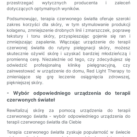
przestrzegać wytycznych producenta i zaleceń
dotyczących optymalnych wyników.
Podsumowując, terapia czerwonego światła oferuje szeroki
zakres korzyści dla skóry, w tym stymulowanie produkcji
kolagenu, zmniejszenie drobnych linii i zmarszczek, poprawę
tekstury i tonu skóry, przyspieszając gojenie się ran i
zmniejszając zapalenie. Włączając urządzenie do terapii
czerwonej światła do rutyny pielęgnacji skóry, możesz
skutecznie ożywić skórę i uzyskać bardziej młodzieńczą i
promienną cerę. Niezależnie od tego, czy zdecydujesz się
odwiedzić profesjonalną klinikę pielęgnacyjną, czy
zainwestować w urządzenie do domu, Red Light Therapy to
zmieniające się grę leczenie osiągnięcia zdrowszej,
piękniejszej skóry.
- Wybór odpowiedniego urządzenia do terapii
czerwonych świateł
Rewitalizuj skórę za pomocą urządzenia do terapii
czerwonego światła - wybór odpowiedniego urządzenia do
terapii czerwonego światła dla Ciebie
Terapia czerwonego światła zyskuje popularność w świecie