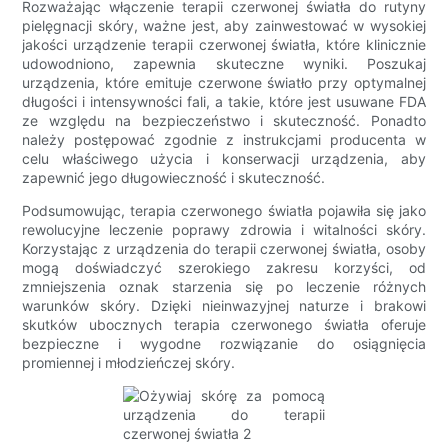
Rozważając włączenie terapii czerwonej światła do rutyny
pielęgnacji skóry, ważne jest, aby zainwestować w wysokiej
jakości urządzenie terapii czerwonej światła, które klinicznie
udowodniono, zapewnia skuteczne wyniki. Poszukaj
urządzenia, które emituje czerwone światło przy optymalnej
długości i intensywności fali, a takie, które jest usuwane FDA
ze względu na bezpieczeństwo i skuteczność. Ponadto
należy postępować zgodnie z instrukcjami producenta w
celu właściwego użycia i konserwacji urządzenia, aby
zapewnić jego długowieczność i skuteczność.
Podsumowując, terapia czerwonego światła pojawiła się jako
rewolucyjne leczenie poprawy zdrowia i witalności skóry.
Korzystając z urządzenia do terapii czerwonej światła, osoby
mogą doświadczyć szerokiego zakresu korzyści, od
zmniejszenia oznak starzenia się po leczenie różnych
warunków skóry. Dzięki nieinwazyjnej naturze i brakowi
skutków ubocznych terapia czerwonego światła oferuje
bezpieczne i wygodne rozwiązanie do osiągnięcia
promiennej i młodzieńczej skóry.