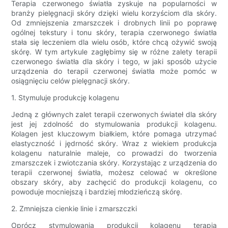
Terapia czerwonego światła zyskuje na popularności w
branży pielęgnacji skóry dzięki wielu korzyściom dla skóry.
Od zmniejszenia zmarszczek i drobnych linii po poprawę
ogólnej tekstury i tonu skóry, terapia czerwonego światła
stała się leczeniem dla wielu osób, które chcą ożywić swoją
skórę. W tym artykule zagłębimy się w różne zalety terapii
czerwonego światła dla skóry i tego, w jaki sposób użycie
urządzenia do terapii czerwonej światła może pomóc w
osiągnięciu celów pielęgnacji skóry.
1. Stymuluje produkcję kolagenu
Jedną z głównych zalet terapii czerwonych świateł dla skóry
jest jej zdolność do stymulowania produkcji kolagenu.
Kolagen jest kluczowym białkiem, które pomaga utrzymać
elastyczność i jędrność skóry. Wraz z wiekiem produkcja
kolagenu naturalnie maleje, co prowadzi do tworzenia
zmarszczek i zwiotczania skóry. Korzystając z urządzenia do
terapii czerwonej światła, możesz celować w określone
obszary skóry, aby zachęcić do produkcji kolagenu, co
powoduje mocniejszą i bardziej młodzieńczą skórę.
2. Zmniejsza cienkie linie i zmarszczki
Oprócz stymulowania produkcji kolagenu terapia