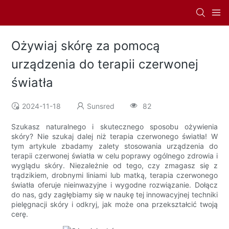
Ożywiaj skórę za pomocą
urządzenia do terapii czerwonej
światła
2024-11-18
Sunsred
82
Szukasz naturalnego i skutecznego sposobu ożywienia
skóry? Nie szukaj dalej niż terapia czerwonego światła! W
tym artykule zbadamy zalety stosowania urządzenia do
terapii czerwonej światła w celu poprawy ogólnego zdrowia i
wyglądu skóry. Niezależnie od tego, czy zmagasz się z
trądzikiem, drobnymi liniami lub matką, terapia czerwonego
światła oferuje nieinwazyjne i wygodne rozwiązanie. Dołącz
do nas, gdy zagłębiamy się w naukę tej innowacyjnej techniki
pielęgnacji skóry i odkryj, jak może ona przekształcić twoją
cerę.