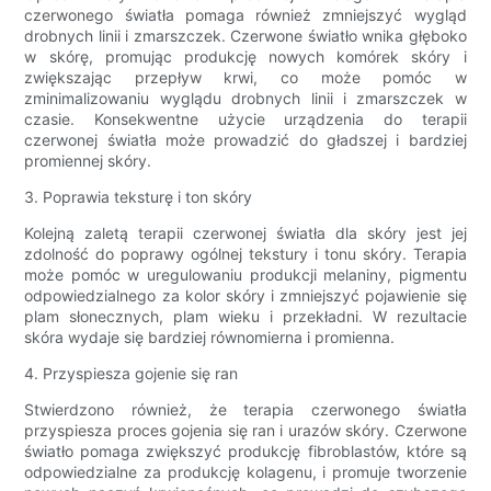
czerwonego światła pomaga również zmniejszyć wygląd
drobnych linii i zmarszczek. Czerwone światło wnika głęboko
w skórę, promując produkcję nowych komórek skóry i
zwiększając przepływ krwi, co może pomóc w
zminimalizowaniu wyglądu drobnych linii i zmarszczek w
czasie. Konsekwentne użycie urządzenia do terapii
czerwonej światła może prowadzić do gładszej i bardziej
promiennej skóry.
3. Poprawia teksturę i ton skóry
Kolejną zaletą terapii czerwonej światła dla skóry jest jej
zdolność do poprawy ogólnej tekstury i tonu skóry. Terapia
może pomóc w uregulowaniu produkcji melaniny, pigmentu
odpowiedzialnego za kolor skóry i zmniejszyć pojawienie się
plam słonecznych, plam wieku i przekładni. W rezultacie
skóra wydaje się bardziej równomierna i promienna.
4. Przyspiesza gojenie się ran
Stwierdzono również, że terapia czerwonego światła
przyspiesza proces gojenia się ran i urazów skóry. Czerwone
światło pomaga zwiększyć produkcję fibroblastów, które są
odpowiedzialne za produkcję kolagenu, i promuje tworzenie