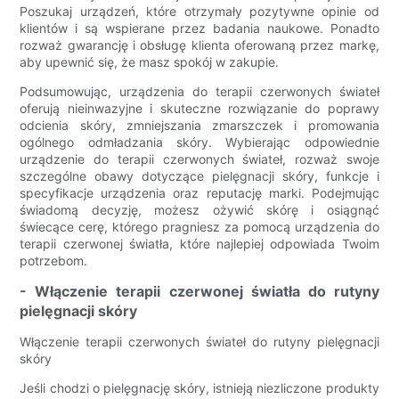
Poszukaj urządzeń, które otrzymały pozytywne opinie od
klientów i są wspierane przez badania naukowe. Ponadto
rozważ gwarancję i obsługę klienta oferowaną przez markę,
aby upewnić się, że masz spokój w zakupie.
Podsumowując, urządzenia do terapii czerwonych świateł
oferują nieinwazyjne i skuteczne rozwiązanie do poprawy
odcienia skóry, zmniejszania zmarszczek i promowania
ogólnego odmładzania skóry. Wybierając odpowiednie
urządzenie do terapii czerwonych świateł, rozważ swoje
szczególne obawy dotyczące pielęgnacji skóry, funkcje i
specyfikacje urządzenia oraz reputację marki. Podejmując
świadomą decyzję, możesz ożywić skórę i osiągnąć
świecące cerę, którego pragniesz za pomocą urządzenia do
terapii czerwonej światła, które najlepiej odpowiada Twoim
potrzebom.
- Włączenie terapii czerwonej światła do rutyny
pielęgnacji skóry
Włączenie terapii czerwonych świateł do rutyny pielęgnacji
skóry
Jeśli chodzi o pielęgnację skóry, istnieją niezliczone produkty