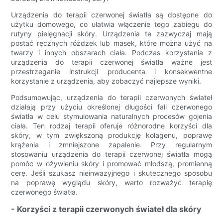
Urządzenia do terapii czerwonej światła są dostępne do
użytku domowego, co ułatwia włączenie tego zabiegu do
rutyny pielęgnacji skóry. Urządzenia te zazwyczaj mają
postać ręcznych różdżek lub masek, które można użyć na
twarzy i innych obszarach ciała. Podczas korzystania z
urządzenia do terapii czerwonej światła ważne jest
przestrzeganie instrukcji producenta i konsekwentne
korzystanie z urządzenia, aby zobaczyć najlepsze wyniki.
Podsumowując, urządzenia do terapii czerwonych świateł
działają przy użyciu określonej długości fali czerwonego
światła w celu stymulowania naturalnych procesów gojenia
ciała. Ten rodzaj terapii oferuje różnorodne korzyści dla
skóry, w tym zwiększoną produkcję kolagenu, poprawę
krążenia i zmniejszone zapalenie. Przy regularnym
stosowaniu urządzenia do terapii czerwonej światła mogą
pomóc w ożywieniu skóry i promować młodszą, promienną
cerę. Jeśli szukasz nieinwazyjnego i skutecznego sposobu
na poprawę wyglądu skóry, warto rozważyć terapię
czerwonego światła.
- Korzyści z terapii czerwonych świateł dla skóry