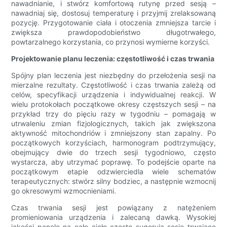
nawadnianie, i stwórz komfortową rutynę przed sesją –
nawadniaj się, dostosuj temperaturę i przyjmij zrelaksowaną
pozycję. Przygotowanie ciała i otoczenia zmniejsza tarcie i
zwiększa prawdopodobieństwo długotrwałego,
powtarzalnego korzystania, co przynosi wymierne korzyści.
Projektowanie planu leczenia: częstotliwość i czas trwania
Spójny plan leczenia jest niezbędny do przełożenia sesji na
mierzalne rezultaty. Częstotliwość i czas trwania zależą od
celów, specyfikacji urządzenia i indywidualnej reakcji. W
wielu protokołach początkowe okresy częstszych sesji – na
przykład trzy do pięciu razy w tygodniu – pomagają w
utrwaleniu zmian fizjologicznych, takich jak zwiększona
aktywność mitochondriów i zmniejszony stan zapalny. Po
początkowych korzyściach, harmonogram podtrzymujący,
obejmujący dwie do trzech sesji tygodniowo, często
wystarcza, aby utrzymać poprawę. To podejście oparte na
początkowym etapie odzwierciedla wiele schematów
terapeutycznych: stwórz silny bodziec, a następnie wzmocnij
go okresowymi wzmocnieniami.
Czas trwania sesji jest powiązany z natężeniem
promieniowania urządzenia i zalecaną dawką. Wysokiej
jakości panele na całe ciało często sugerują sesje trwające