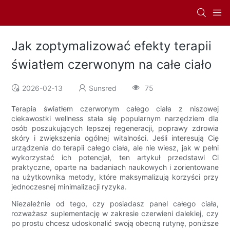
Jak zoptymalizować efekty terapii
światłem czerwonym na całe ciało
2026-02-13
Sunsred
75
Terapia światłem czerwonym całego ciała z niszowej
ciekawostki wellness stała się popularnym narzędziem dla
osób poszukujących lepszej regeneracji, poprawy zdrowia
skóry i zwiększenia ogólnej witalności. Jeśli interesują Cię
urządzenia do terapii całego ciała, ale nie wiesz, jak w pełni
wykorzystać ich potencjał, ten artykuł przedstawi Ci
praktyczne, oparte na badaniach naukowych i zorientowane
na użytkownika metody, które maksymalizują korzyści przy
jednoczesnej minimalizacji ryzyka.
Niezależnie od tego, czy posiadasz panel całego ciała,
rozważasz suplementację w zakresie czerwieni dalekiej, czy
po prostu chcesz udoskonalić swoją obecną rutynę, poniższe