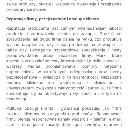
swoje produkty, oferując wieloletnie gwarancje i przejrzyste
procedury serwisowe.
Reputacja firmy, przejrzystość i obsługa klienta
Reputacja producenta jest cennym wyznacznikiem jakości
produktu i zadowolenia klienta po zakupie. Zacznij od
sprawdzenia, jak długo firma działa na rynku, czy produkuje
własne urządzenia, czy zleca produkcję na zewnątrz, a
także czy udostępnia szczegółowe specyfikacje i testy
przeprowadzane przez niezależne firmy. Marki, które
inwestują w niezależne testy laboratoryjne i publikują wyniki –
wykresy widma promieniowania, pomiary natężenia
napromienienia w określonych odległościach oraz oceny
bezpieczeństwa – świadczą o transparentności. Niezależne
badania kliniczne lub współpraca z klinicystami i
uniwersytetami zwiększają wiarygodność i sugerują, że firma
koncentruje się na obiektywnych wynikach, a nie tylko na
marketingu.
Polityka obsługi klienta i gwarancji pokazuje, jak firma
traktuje klientów w przypadku problemów. Renomowane
firmy oferują responsywne kanały wsparcia – telefon, e-mail,
czat – oraz jasne zasady dotyczące zwrotów, napraw i