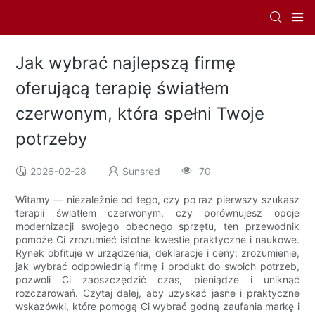
Jak wybrać najlepszą firmę
oferującą terapię światłem
czerwonym, która spełni Twoje
potrzeby
2026-02-28
Sunsred
70
Witamy — niezależnie od tego, czy po raz pierwszy szukasz
terapii światłem czerwonym, czy porównujesz opcje
modernizacji swojego obecnego sprzętu, ten przewodnik
pomoże Ci zrozumieć istotne kwestie praktyczne i naukowe.
Rynek obfituje w urządzenia, deklaracje i ceny; zrozumienie,
jak wybrać odpowiednią firmę i produkt do swoich potrzeb,
pozwoli Ci zaoszczędzić czas, pieniądze i uniknąć
rozczarowań. Czytaj dalej, aby uzyskać jasne i praktyczne
wskazówki, które pomogą Ci wybrać godną zaufania markę i