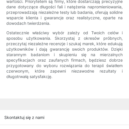
wartości. Priorytetem są firmy, które dostarczają precyzyjne
dane dotyczące długości fali i natężenia napromieniowania,
przeprowadzają niezależne testy lub badania, oferują solidne
wsparcie klienta i gwarancje oraz realistyczne, oparte na
dowodach twierdzenia.
Ostatecznie właściwy wybór zależy od Twoich celów i
sposobu użytkowania. Skorzystaj z okresów próbnych,
przeczytaj niezależne recenzje i szukaj marek, które edukują
użytkowników i dają gwarancję swoich produktów. Dzięki
starannym badaniom i skupieniu się na mierzalnych
specyfikacjach oraz zaufanych firmach, będziesz dobrze
przygotowany do wyboru rozwiązania do terapii światłem
czerwonym, które zapewni niezawodne rezultaty i
długotrwałą satysfakcję.
Skontaktuj się z nami