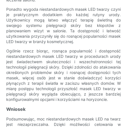
Ponadto wygoda niestandardowych masek LED twarzy czyni
je praktycznym dodatkiem do każdej rutyny urody.
Użytkownicy mogą łatwo włączyć terapię świetlną do
swojego systemu pielęgnacji skóry bez kłopotów z
planowaniem wizyt w salonie. Ta dostępność i łatwość
użytkowania przyczyniły się do rosnącej popularności masek
LED twarzy w branży kosmetycznej.
Ogólnie rzecz biorąc, rosnąca popularność i dostępność
niestandardowych masek LED twarzy w procedurach urody
jest świadectwem skuteczności i wszechstronności tej
technologii pielęgnacji skóry. Dzięki zdolności do atakowania
określonych problemów skóry i rosnącej dostępności tych
masek, więcej osób jest w stanie doświadczyć korzyści
płynących z terapii światła w zaciszu własnych domów. W
miarę postępu technologii przyszłość masek LED twarzy w
pielęgnacji skóry wygląda obiecująco, z jeszcze bardziej
konfigurowalnymi opcjami i korzyściami na horyzoncie.
Wniosek
Podsumowując, moc niestandardowych masek LED na twarz
jest niezaprzeczalna. Dzięki możliwości celowania w