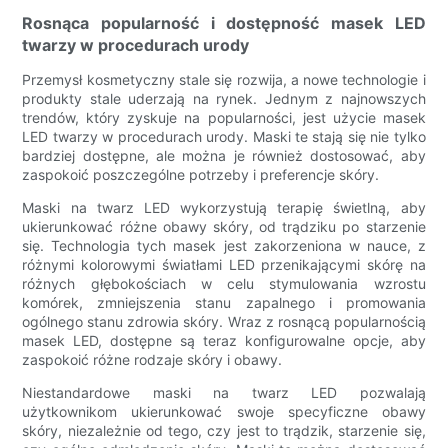
Rosnąca popularność i dostępność masek LED
twarzy w procedurach urody
Przemysł kosmetyczny stale się rozwija, a nowe technologie i
produkty stale uderzają na rynek. Jednym z najnowszych
trendów, który zyskuje na popularności, jest użycie masek
LED twarzy w procedurach urody. Maski te stają się nie tylko
bardziej dostępne, ale można je również dostosować, aby
zaspokoić poszczególne potrzeby i preferencje skóry.
Maski na twarz LED wykorzystują terapię świetlną, aby
ukierunkować różne obawy skóry, od trądziku po starzenie
się. Technologia tych masek jest zakorzeniona w nauce, z
różnymi kolorowymi światłami LED przenikającymi skórę na
różnych głębokościach w celu stymulowania wzrostu
komórek, zmniejszenia stanu zapalnego i promowania
ogólnego stanu zdrowia skóry. Wraz z rosnącą popularnością
masek LED, dostępne są teraz konfigurowalne opcje, aby
zaspokoić różne rodzaje skóry i obawy.
Niestandardowe maski na twarz LED pozwalają
użytkownikom ukierunkować swoje specyficzne obawy
skóry, niezależnie od tego, czy jest to trądzik, starzenie się,