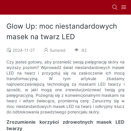
Glow Up: moc niestandardowych
masek na twarz LED
2024-11-27
Sunsred
92
Czy jesteś gotowy, aby przenieść swoją pielęgnację skóry na
wyższy poziom? Wprowadź świat niestandardowych masek
LED na twarz i przygotuj się na zaskoczenie ich mocą
transformacyjną. W tym artykule zbadamy
najnowocześniejszą technologię za maskami LED twarzy i
sposób, w jaki mogą one zrewolucjonizować twoją grę
pielęgnacyjną. Pożegnaj się z konwencjonalnymi maskami na
twarz i witam świecące, promienną cerę. Zanurzmy się w
moc niestandardowych masek LED na twarz i odkryjmy klucz
do odblokowania prawdziwego potencjału skóry.
Zrozumienie korzyści zdrowotnych masek LED
twarzy