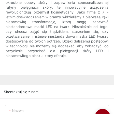
określone obawy skóry i zapewnienia spersonalizowanej
rutyny pielęgnacji skóry, te innowacyjne urządzenia
rewolucjonizują przemysł kosmetyczny. Jako firma z 7 -
letnim doświadczeniem w branży widzieliśmy z pierwszej ręki
niesamowitą transformację, którą mogą zapewnić
niestandardowe maski LED na twarz. Niezależnie od tego,
czy chcesz zająć się trądzikiem, starzeniem się, czy
przetwarzaniem, istnieje niestandardowa maska ​​LED twarzy
dostosowana do twoich potrzeb. Dzięki dalszemu postępowi
w technologii nie możemy się doczekać, aby zobaczyć, co
przyniesie przyszłość dla pielęgnacji skóry LED i
niesamowitego blasku, który oferuje.
Skontaktuj się z nami
Nazwa