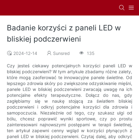
Badanie korzyści z paneli LED w
bliskiej podczerwieni
2024-12-14
Sunsred
135
Czy jesteś ciekawy potencjalnych korzyści paneli LED w
bliskiej podczerwieni? W tym artykule zbadamy różne zalety,
które mogą zaoferować te innowacyjne panele świetlne. Od
lepszego zdrowia skóry po zwiększone odzyskiwanie mięśni,
panele LED w bliskiej podczerwieni zwracają uwagę na ich
potencjalne efekty terapeutyczne. Dołącz do nas, gdy
zagłębiamy się w naukę stojącą za światłem bliskiej
podczerwieni i odkryj potencjalne korzyści dla zdrowia i
samopoczucia. Niezależnie od tego, czy szukasz ulgi od
bólu, chcesz poprawić wyniki sportowe, czy po prostu
zainteresowani najnowszymi postępami w terapii świetlnej,
ten artykuł zapewni cenny wgląd w korzyści płynących z
paneli LED w bliskiej podczerwieni. Czytaj dalej, aby odkryć