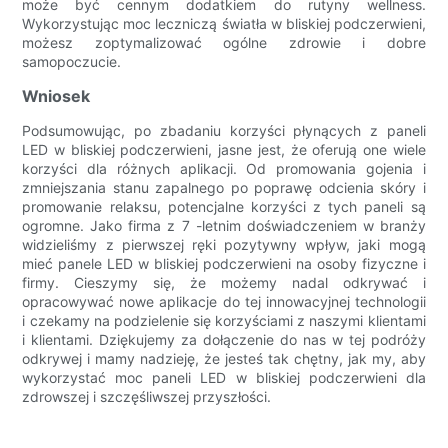
może być cennym dodatkiem do rutyny wellness.
Wykorzystując moc leczniczą światła w bliskiej podczerwieni,
możesz zoptymalizować ogólne zdrowie i dobre
samopoczucie.
Wniosek
Podsumowując, po zbadaniu korzyści płynących z paneli
LED w bliskiej podczerwieni, jasne jest, że oferują one wiele
korzyści dla różnych aplikacji. Od promowania gojenia i
zmniejszania stanu zapalnego po poprawę odcienia skóry i
promowanie relaksu, potencjalne korzyści z tych paneli są
ogromne. Jako firma z 7 -letnim doświadczeniem w branży
widzieliśmy z pierwszej ręki pozytywny wpływ, jaki mogą
mieć panele LED w bliskiej podczerwieni na osoby fizyczne i
firmy. Cieszymy się, że możemy nadal odkrywać i
opracowywać nowe aplikacje do tej innowacyjnej technologii
i czekamy na podzielenie się korzyściami z naszymi klientami
i klientami. Dziękujemy za dołączenie do nas w tej podróży
odkrywej i mamy nadzieję, że jesteś tak chętny, jak my, aby
wykorzystać moc paneli LED w bliskiej podczerwieni dla
zdrowszej i szczęśliwszej przyszłości.