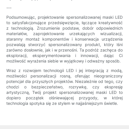
---
Podsumowując, projektowanie spersonalizowanej maski LED
to satysfakcjonujące przedsięwzięcie, łączące kreatywność
z technologią. Zrozumienie podstaw, dobór odpowiednich
materiałów, zaprojektowanie urzekających wizualizacji,
staranny montaż komponentów i konserwacja urządzenia
pozwalają stworzyć spersonalizowany produkt, który lśni
zarówno dosłownie, jak i w przenośni. Ta podróż zachęca do
eksploracji, eksperymentowania i innowacji, dając Ci
możliwość wyrażenia siebie w wyjątkowy i odważny sposób.
Wraz z rozwojem technologii LED i jej integracją z modą,
możliwości personalizacji rosną, oferując nieograniczony
potencjał dla przyszłych projektów. Niezależnie od tego, czy
chodzi o bezpieczeństwo, rozrywkę, czy ekspresję
artystyczną, Twój projekt spersonalizowanej maski LED to
dopiero początek olśniewającej przygody, w której
technologia spotyka się ze stylem w najjaśniejszym świetle.