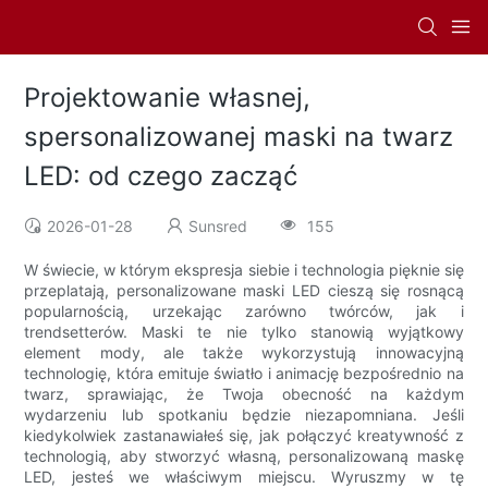
Projektowanie własnej,
spersonalizowanej maski na twarz
LED: od czego zacząć
2026-01-28
Sunsred
155
W świecie, w którym ekspresja siebie i technologia pięknie się
przeplatają, personalizowane maski LED cieszą się rosnącą
popularnością, urzekając zarówno twórców, jak i
trendsetterów. Maski te nie tylko stanowią wyjątkowy
element mody, ale także wykorzystują innowacyjną
technologię, która emituje światło i animację bezpośrednio na
twarz, sprawiając, że Twoja obecność na każdym
wydarzeniu lub spotkaniu będzie niezapomniana. Jeśli
kiedykolwiek zastanawiałeś się, jak połączyć kreatywność z
technologią, aby stworzyć własną, personalizowaną maskę
LED, jesteś we właściwym miejscu. Wyruszmy w tę