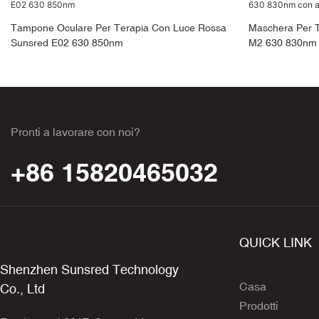
Tampone Oculare Per Terapia Con Luce Rossa
Maschera Per 
Sunsred E02 630 850nm
M2 630 830nm 
Pronti a lavorare con noi?
+86 15820465032
QUICK LINK
Shenzhen Sunsred Technology
Casa
Co., Ltd
Prodotti