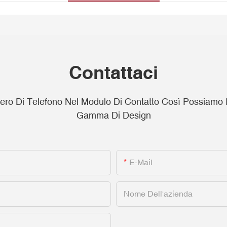
Contattaci
o Di Telefono Nel Modulo Di Contatto Così Possiamo In
Gamma Di Design
E-Mail
Nome Dell'azienda