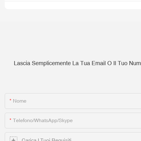
Lascia Semplicemente La Tua Email O Il Tuo Numer
Nome
Telefono/whatsApp/skype
Carica I Tuoi Requisiti