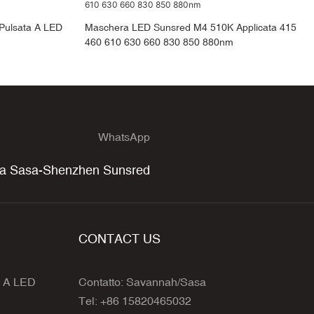
Pulsata A LED
Maschera LED Sunsred M4 510K Applicata 415
460 610 630 660 830 850 880nm
WhatsApp
sa Sasa-Shenzhen Sunsred
CONTACT US
e A LED
Contatto: Savannah/Sasa
Tel: +86 15820465032