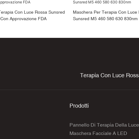
Terapia Con Luce Rossa Sunsred
Maschera Per Terapia Con Luce 
Con Approvazione FDA
Sunsred M5 460 580 630 830nm
Terapia Con Luce Ros
Prodotti
Pannello Di Terapia Della Luc
Maschera Facciale A LED