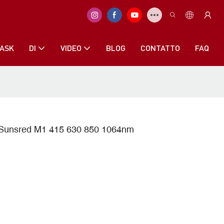
ASK
DI
VIDEO
BLOG
CONTATTO
FAQ
s Sunsred M1 415 630 850 1064nm