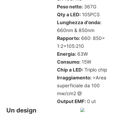
Peso netto:
367G
Qty a LED:
105PCS
Lunghezza d'onda:
660nm & 850nm
Rapporto:
660: 850=
1:2=105:210
Energia:
63W
Consumo:
15W
Chip a LED:
Triplo chip
Irraggiamento:
>Area
superficiale da 100
mw/cm2 @
Output EMF:
0 ut
Un design