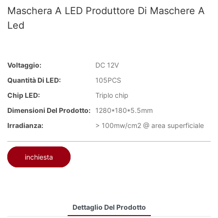
Maschera A LED Produttore Di Maschere A
Led
Voltaggio:
DC 12V
Quantità Di LED:
105PCS
Chip LED:
Triplo chip
Dimensioni Del Prodotto:
1280*180*5.5mm
Irradianza:
> 100mw/cm2 @ area superficiale
inchiesta
Dettaglio Del Prodotto