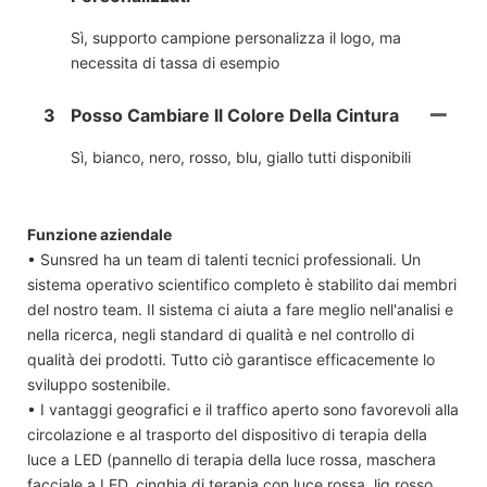
Sì, supporto campione personalizza il logo, ma
necessita di tassa di esempio
3
Posso Cambiare Il Colore Della Cintura
Sì, bianco, nero, rosso, blu, giallo tutti disponibili
Funzione aziendale
• Sunsred ha un team di talenti tecnici professionali. Un
sistema operativo scientifico completo è stabilito dai membri
del nostro team. Il sistema ci aiuta a fare meglio nell'analisi e
nella ricerca, negli standard di qualità e nel controllo di
qualità dei prodotti. Tutto ciò garantisce efficacemente lo
sviluppo sostenibile.
• I vantaggi geografici e il traffico aperto sono favorevoli alla
circolazione e al trasporto del dispositivo di terapia della
luce a LED (pannello di terapia della luce rossa, maschera
facciale a LED, cinghia di terapia con luce rossa, lig rosso.