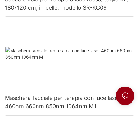
180*120 cm, in pelle, modello SR-KC09
Maschera facciale per terapia con luce laser
460nm 660nm 850nm 1064nm M1