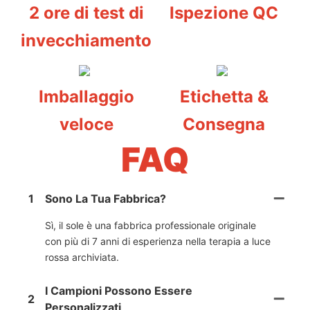
2 ore di test di
Ispezione QC
invecchiamento
Imballaggio
Etichetta &
veloce
Consegna
FAQ
1
Sono La Tua Fabbrica?
Sì, il sole è una fabbrica professionale originale
con più di 7 anni di esperienza nella terapia a luce
rossa archiviata.
I Campioni Possono Essere
2
Personalizzati