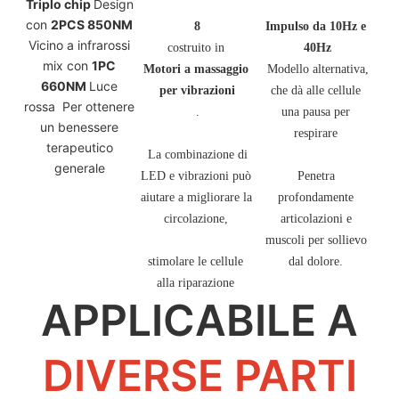
Triplo chip
Design
con
2PCS 850NM
8
Impulso da 10Hz e 
Vicino a infrarossi
mix con
1PC
Motori a massaggio 
 Modello alternativa, 
660NM
Luce
che dà alle cellule 
rossa Per ottenere
una pausa per 
un benessere
terapeutico
 La combinazione di 
generale
LED e vibrazioni può 
Penetra 
aiutare a migliorare la 
profondamente 
articolazioni e 
muscoli per sollievo 
stimolare le cellule 
APPLICABILE A
DIVERSE PARTI