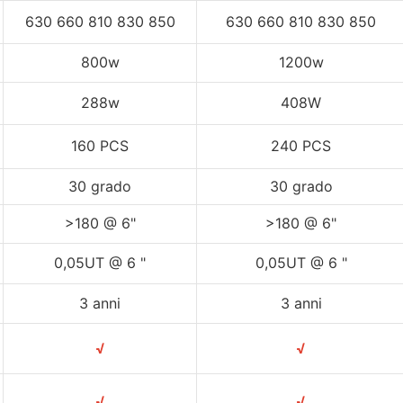
630 660 810 830 850
630 660 810 830 850
800w
1200w
288w
408W
160 PCS
240 PCS
30 grado
30 grado
>180 @ 6"
>180 @ 6"
0,05UT @ 6 "
0,05UT @ 6 "
3 anni
3 anni
√
√
√
√