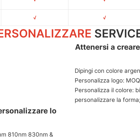
√
√
ERSONALIZZARE
SERVIC
Attenersi a creare
Dipingi con colore argent
Personalizza logo: MOQ
Personalizza il colore: bi
personalizzare la forma;
ersonalizzare lo
0nm 810nm 830nm &