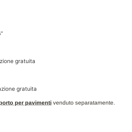
6"
zione gratuita
zione gratuita
orto per pavimenti
venduto separatamente.