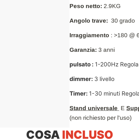
Peso netto:
2.9KG
Angolo trave:
30 grado
Irraggiamento
: >180 @ 
Garanzia:
3 anni
pulsato :
1-200Hz Regola
dimmer:
3 livello
Timer:
1-30 minuti Regola
Stand universale
E
Supp
(non richiesto per l'uso)
COSA
INCLUSO