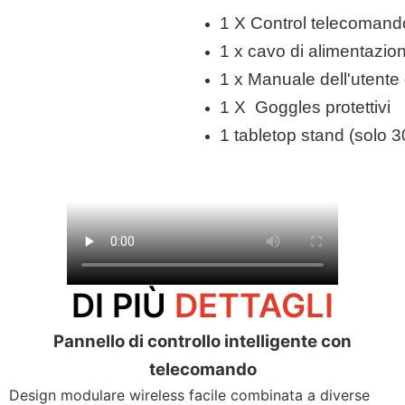
1 X Control telecomand
1 x cavo di alimentazio
1 x Manuale dell'utente 
1 X Goggles protettivi
1 tabletop stand (solo 
DI PIÙ
DETTAGLI
Pannello di controllo intelligente con
telecomando
Design modulare wireless facile combinata a diverse