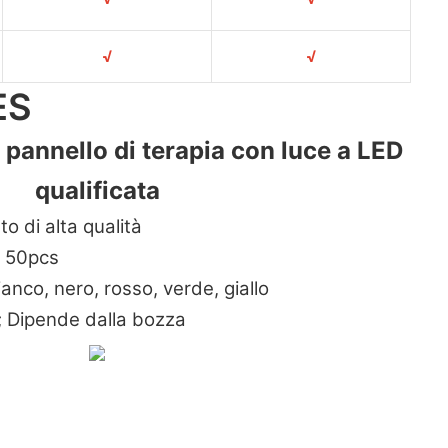
√
√
ES
 pannello di terapia con luce a LED
qualificata
o di alta qualità
 50pcs
anco, nero, rosso, verde, giallo
 Dipende dalla bozza