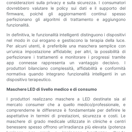
considerazioni sulla privacy e sulla sicurezza. I consumatori
dovrebbero valutare le policy sui dati e il supporto del
firmware, poiché gli aggiornamenti continui spesso
perfezionano gli algoritmi di trattamento e aggiungono
funzionalità.
In definitiva, le funzionalità intelligenti distinguono i dispositivi
nel modo in cui erogano e gestiscono la terapia della luce.
Per alcuni utenti, è preferibile una maschera semplice con
un'unica impostazione affidabile; per altri, la possibilità di
perfezionare i trattamenti e monitorare i progressi tramite
app connesse rappresenta un vantaggio decisivo. I
produttori bilanciano complessità, affidabilità e conformità
normativa quando integrano funzionalità intelligenti in un
dispositivo terapeutico.
Maschere LED di livello medico e di consumo
I produttori realizzano maschere a LED destinate sia al
mercato consumer che a quello medico/professionale, e
comprenderne le differenze è fondamentale per definire le
aspettative in termini di prestazioni, sicurezza e costi. Le
maschere di grado medicale utilizzate in cliniche e centri
benessere spesso offrono un'irradianza più elevata (potenza