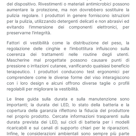
del dispositivo. Rivestimenti o materiali antimicrobici possono
aumentare la protezione, ma non dovrebbero sostituire la
pulizia regolare. I produttori in genere forniscono istruzioni
per la pulizia, utilizzando detergenti delicati e non abrasivi ed
evitando l'immersione dei componenti elettronici, per
preservarne l'integrità.
Fattori di vestibilità come la distribuzione del peso, la
regolazione delle cinghie e l'imbottitura influiscono sulla
coerenza dei trattamenti nelle routine degli utenti.
Mascherine mal progettate possono causare punti di
pressione o irritazioni cutanee, vanificando qualsiasi beneficio
terapeutico. I produttori conducono test ergonomici per
comprendere come le diverse forme del viso interagiscono
con i loro design e alcuni offrono diverse taglie o profili
regolabili per migliorare la vestibilità.
Le linee guida sulla durata e sulla manutenzione sono
importanti; la durata dei LED, lo stato della batteria e la
copertura della garanzia riflettono la fiducia del produttore
nel proprio prodotto. Cercate informazioni trasparenti sulla
durata prevista dei LED, sui cicli di batteria per i modelli
ricaricabili e sui canali di supporto chiari per le riparazioni.
Infine, le considerazioni ambientali sono sempre più parte