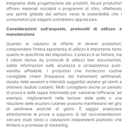
integrante della progettazione dei prodotti. Alcuni produttori
offrono materiali riciclabili o programmi di ritiro, riflettendo
una spinta globale del settore verso la sostenibilità che i
consumatori più esigenti potrebbero apprezzare.
Considerazioni sull'acquisto, protocolli di utilizzo e
manutenzione
Quando si valutano le offerte di diversi produttori,
comprendere l'intera esperienza di utilizzo è importante tanto
quanto le specifiche del dispositivo. Il prezzo è un fattore, ma
il valore deriva da protocolli di utilizzo ben documentati,
solide informazioni sulla sicurezza e un'assistenza post-
vendita affidabile. I produttori che forniscono routine
consigliate chiare (frequenza dei trattamenti settimanali,
durata delle sessioni e intensità suggerite) aiutano gli utenti a
ottenere risultati costanti. Molti consigliano anche un periodo
di prova e delle tappe intermedie per valutarne l'efficacia; ad
esempio, miglioramenti nella texture della pelle o una
riduzione delle eruzioni cutanee possono manifestarsi nel giro
di settimane anziché di giorni. È saggio analizzare
attentamente le prove a supporto di tali raccomandazioni:
cercare studi clinici o valutazioni indipendenti piuttosto che
limitarsi a promesse di marketing.