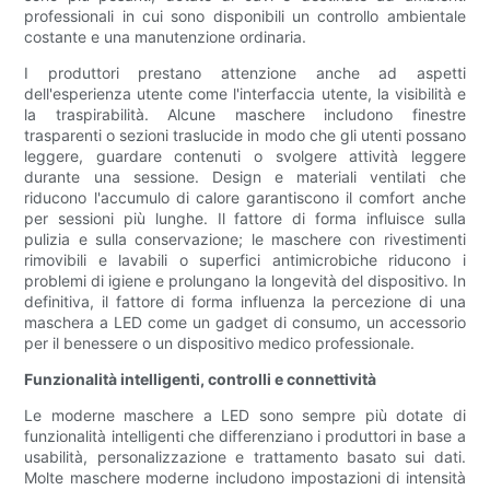
professionali in cui sono disponibili un controllo ambientale
costante e una manutenzione ordinaria.
I produttori prestano attenzione anche ad aspetti
dell'esperienza utente come l'interfaccia utente, la visibilità e
la traspirabilità. Alcune maschere includono finestre
trasparenti o sezioni traslucide in modo che gli utenti possano
leggere, guardare contenuti o svolgere attività leggere
durante una sessione. Design e materiali ventilati che
riducono l'accumulo di calore garantiscono il comfort anche
per sessioni più lunghe. Il fattore di forma influisce sulla
pulizia e sulla conservazione; le maschere con rivestimenti
rimovibili e lavabili o superfici antimicrobiche riducono i
problemi di igiene e prolungano la longevità del dispositivo. In
definitiva, il fattore di forma influenza la percezione di una
maschera a LED come un gadget di consumo, un accessorio
per il benessere o un dispositivo medico professionale.
Funzionalità intelligenti, controlli e connettività
Le moderne maschere a LED sono sempre più dotate di
funzionalità intelligenti che differenziano i produttori in base a
usabilità, personalizzazione e trattamento basato sui dati.
Molte maschere moderne includono impostazioni di intensità