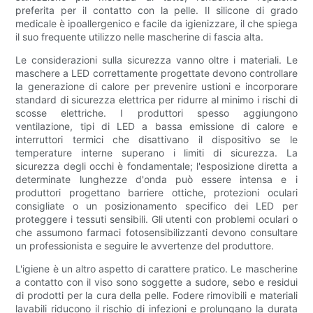
preferita per il contatto con la pelle. Il silicone di grado
medicale è ipoallergenico e facile da igienizzare, il che spiega
il suo frequente utilizzo nelle mascherine di fascia alta.
Le considerazioni sulla sicurezza vanno oltre i materiali. Le
maschere a LED correttamente progettate devono controllare
la generazione di calore per prevenire ustioni e incorporare
standard di sicurezza elettrica per ridurre al minimo i rischi di
scosse elettriche. I produttori spesso aggiungono
ventilazione, tipi di LED a bassa emissione di calore e
interruttori termici che disattivano il dispositivo se le
temperature interne superano i limiti di sicurezza. La
sicurezza degli occhi è fondamentale; l'esposizione diretta a
determinate lunghezze d'onda può essere intensa e i
produttori progettano barriere ottiche, protezioni oculari
consigliate o un posizionamento specifico dei LED per
proteggere i tessuti sensibili. Gli utenti con problemi oculari o
che assumono farmaci fotosensibilizzanti devono consultare
un professionista e seguire le avvertenze del produttore.
L'igiene è un altro aspetto di carattere pratico. Le mascherine
a contatto con il viso sono soggette a sudore, sebo e residui
di prodotti per la cura della pelle. Fodere rimovibili e materiali
lavabili riducono il rischio di infezioni e prolungano la durata