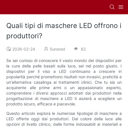
Quali tipi di maschere LED offrono i
produttori?
2026-02-24
Sunsred
82
Se sei curioso di conoscere il vasto mondo dei dispositivi per
la cura della pelle basati sulla luce, sei nel posto giusto. I
dispositivi per il viso a LED continuano a crescere in
popolarità perché promettono risultati non invasivi, praticità e
un'alternativa casalinga ai trattamenti clinici. Che tu sia un
acquirente alle prime armi o un appassionato esperto,
comprendere i diversi approcci adottati dai produttori nella
progettazione di maschere a LED ti aiuterà a scegliere un
prodotto sicuro, efficace e piacevole.
Questo articolo esplora le numerose tipologie di maschere a
LED offerte oggi dai produttori. Dal colore della luce alle
opzioni di livello clinico, dalle forme indossabili ai materiali e