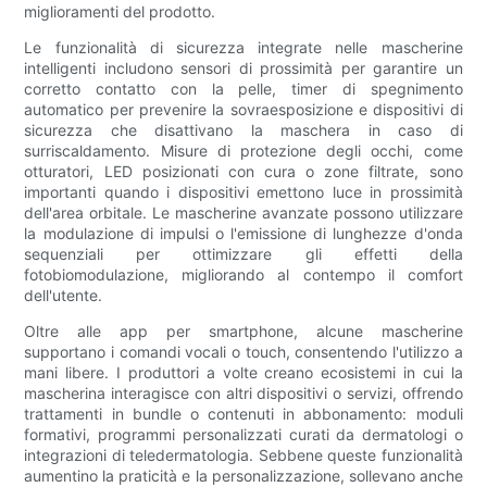
miglioramenti del prodotto.
Le funzionalità di sicurezza integrate nelle mascherine
intelligenti includono sensori di prossimità per garantire un
corretto contatto con la pelle, timer di spegnimento
automatico per prevenire la sovraesposizione e dispositivi di
sicurezza che disattivano la maschera in caso di
surriscaldamento. Misure di protezione degli occhi, come
otturatori, LED posizionati con cura o zone filtrate, sono
importanti quando i dispositivi emettono luce in prossimità
dell'area orbitale. Le mascherine avanzate possono utilizzare
la modulazione di impulsi o l'emissione di lunghezze d'onda
sequenziali per ottimizzare gli effetti della
fotobiomodulazione, migliorando al contempo il comfort
dell'utente.
Oltre alle app per smartphone, alcune mascherine
supportano i comandi vocali o touch, consentendo l'utilizzo a
mani libere. I produttori a volte creano ecosistemi in cui la
mascherina interagisce con altri dispositivi o servizi, offrendo
trattamenti in bundle o contenuti in abbonamento: moduli
formativi, programmi personalizzati curati da dermatologi o
integrazioni di teledermatologia. Sebbene queste funzionalità
aumentino la praticità e la personalizzazione, sollevano anche