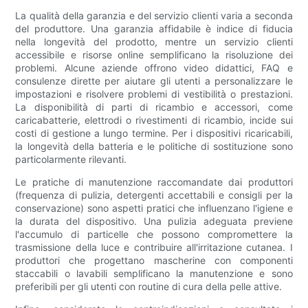
La qualità della garanzia e del servizio clienti varia a seconda
del produttore. Una garanzia affidabile è indice di fiducia
nella longevità del prodotto, mentre un servizio clienti
accessibile e risorse online semplificano la risoluzione dei
problemi. Alcune aziende offrono video didattici, FAQ e
consulenze dirette per aiutare gli utenti a personalizzare le
impostazioni e risolvere problemi di vestibilità o prestazioni.
La disponibilità di parti di ricambio e accessori, come
caricabatterie, elettrodi o rivestimenti di ricambio, incide sui
costi di gestione a lungo termine. Per i dispositivi ricaricabili,
la longevità della batteria e le politiche di sostituzione sono
particolarmente rilevanti.
Le pratiche di manutenzione raccomandate dai produttori
(frequenza di pulizia, detergenti accettabili e consigli per la
conservazione) sono aspetti pratici che influenzano l'igiene e
la durata del dispositivo. Una pulizia adeguata previene
l'accumulo di particelle che possono compromettere la
trasmissione della luce e contribuire all'irritazione cutanea. I
produttori che progettano mascherine con componenti
staccabili o lavabili semplificano la manutenzione e sono
preferibili per gli utenti con routine di cura della pelle attive.