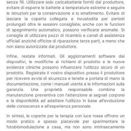
senza fili. Utilizzare solo caricabatterie forniti dal produttore,
evitare di esporre le batterie a temperature estreme e seguire
le istruzioni per la conservazione e lo smaltimento. Evitare di
lasciare la coperta collegata e incustodita per periodi
prolungati oltre le sessioni consigliate; anche con le funzioni
di spegnimento automatico, possono verificarsi anomalie. Si
consiglia di utilizzare pezzi di ricambio e canali di assistenza
ufficiali anziché officine di riparazione terze parti, a meno che
non siano autorizzate dal produttore.
Infine, restate informati. Gli aggiornamenti software dei
dispositivi, le modifiche ai richiami di prodotto e le nuove
evidenze cliniche possono influenzare l'utilizzo sicuro di un
prodotto. Registrate il vostro dispositivo presso il produttore
per ricevere avvisi di sicurezza e tenete a portata di mano la
documentazione, come i manuali utente e le informazioni sulla
garanzia. Una proprietà responsabile combina la
manutenzione preventiva con l'attenzione ai segnali corporei
e la disponibilità ad adattare l'utilizzo in base all'evoluzione
delle conoscenze e all'esperienza personale.
In sintesi, le coperte per la terapia con luce rossa offrono un
modo pratico e spesso piacevole per sperimentare la
fotobiomodulazione a casa, ma non sono intrinsecamente