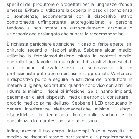
specifici del produttore o progettati per le lunghezze d'onda
emesse. Evitare di utilizzare la coperta in caso di sonnolenza
o sonnolenza; addormentarsi con il dispositivo attivo
compromette un'importante autoregolazione: le persone
tendono a non notare un surriscaldamento graduale o
un'esposizione prolungata che supera le raccomandazioni.
È richiesta particolare attenzione in caso di ferite aperte, siti
chirurgici recenti o infezioni attive. Sebbene alcuni medici
utilizzino la fotobiomodulazione mirata in contesti medici
controllati per favorire la guarigione, i dispositivi domestici di
uso comune utilizzati senza la supervisione di un
professionista potrebbero non essere appropriati. Mantenere
il dispositivo pulito e seguire le istruzioni del produttore in
materia di igiene, soprattutto quando condiviso con altri, per
ridurre al minimo i rischi di infezione. Se si hanno impianti,
pacemaker o altri dispositivi medici elettronici, consultare il
proprio medico prima dell'uso. Sebbene i LED producano in
genere interferenze elettromagnetiche minime, i singoli
dispositivi e la tecnologia impiantabile variano e la
consulenza di un professionista è necessaria.
Infine, ascolta il tuo corpo. Interrompi l'uso e consulta un
medico se riscontri rossore persistente o in peggioramento,