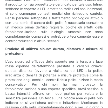
il prodotto non sia progettato e certificato per tale uso. Infine,
sebbene le coperte a LED emettano radiazioni non ionizzanti,
vi sono comunque contesti medici che richiedono cautela.
Per le persone sottoposte a trattamento oncologico attivo o
con una storia di cancro della pelle, è necessario consultare
un medico prima dell'uso regolare, poiché gli effetti della
fotobiomodulazione sulla biologia tumorale non sono
completamente compresi e potrebbero teoricamente essere
controproducenti in alcuni scenari.
Pratiche di utilizzo sicure: durata, distanza e misure di
protezione
L'uso sicuro ed efficace delle coperte per la terapia a luce
rossa dipende dall'attenzione prestata a variabili chiave:
durata, distanza (ovvero la vicinanza dei LED alla pelle),
irradianza o densità di potenza e misure protettive come la
protezione degli occhi e i controlli della pelle. Iniziare in modo
conservativo. Per chi non ha mai provato la
fotobiomodulazione o una coperta specifica, brevi sessioni a
bassa intensità offrono un modo pratico per valutare la
sensibilità personale. Un test su una piccola area di pelle può
indicare se si verificherà calore o irritazione. Monitorare la
reazione della pelle immediatamente dopo e per un giorno o