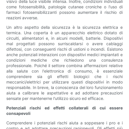
visivo della luce visibile intensa. Inoltre, condizioni individuali
come fotosensibilità, patologie cutanee croniche o l'uso di
farmaci fotosensibilizzanti possono aumentare il rischio di
reazioni avverse.
Un altro aspetto della sicurezza è la sicurezza elettrica e
termica. Una coperta è un apparecchio elettrico dotato di
circuiti, alimentatori e, in alcuni modelli, batterie. Dispositivi
mal progettati possono surriscaldarsi o avere cablaggi
difettosi, con conseguenti rischi di ustioni o incendi. Esistono
anche potenziali interazioni con dispositivi medici impiantati e
condizioni mediche che richiedono una consulenza
professionale. Poiché il settore combina affermazioni relative
alla salute con l'elettronica di consumo, è essenziale
comprendere sia gli effetti biologici che i rischi
meccanici/elettrici per utilizzare questi dispositivi in ​​modo
responsabile. In breve, la conoscenza del loro funzionamento
aiuta a calibrare le aspettative e ad adottare precauzioni
sensate per mantenerne l'utilizzo sicuro ed efficace.
Potenziali rischi ed effetti collaterali di cui essere
consapevoli
Comprendere i potenziali rischi aiuta a soppesare i pro e i
contro e ad adottare precauzioni ragionevoli. Gli effetti più