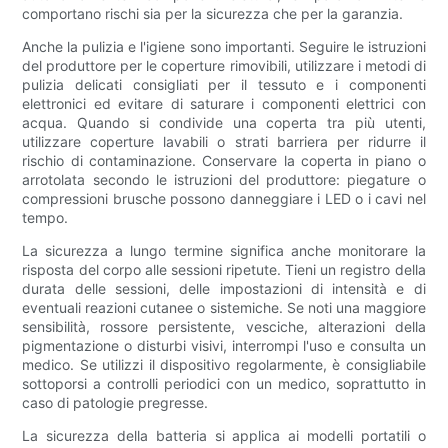
comportano rischi sia per la sicurezza che per la garanzia.
Anche la pulizia e l'igiene sono importanti. Seguire le istruzioni
del produttore per le coperture rimovibili, utilizzare i metodi di
pulizia delicati consigliati per il tessuto e i componenti
elettronici ed evitare di saturare i componenti elettrici con
acqua. Quando si condivide una coperta tra più utenti,
utilizzare coperture lavabili o strati barriera per ridurre il
rischio di contaminazione. Conservare la coperta in piano o
arrotolata secondo le istruzioni del produttore: piegature o
compressioni brusche possono danneggiare i LED o i cavi nel
tempo.
La sicurezza a lungo termine significa anche monitorare la
risposta del corpo alle sessioni ripetute. Tieni un registro della
durata delle sessioni, delle impostazioni di intensità e di
eventuali reazioni cutanee o sistemiche. Se noti una maggiore
sensibilità, rossore persistente, vesciche, alterazioni della
pigmentazione o disturbi visivi, interrompi l'uso e consulta un
medico. Se utilizzi il dispositivo regolarmente, è consigliabile
sottoporsi a controlli periodici con un medico, soprattutto in
caso di patologie pregresse.
La sicurezza della batteria si applica ai modelli portatili o