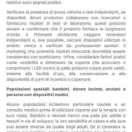
reattivo sono segnali positivi.
Verificare la presenza di prove cliniche o test indipendenti, se
disponibili. Alcuni produttori collaborano con ricercatori o
forniscono risultati di test di laboratorio; questi possono
aiutare a confermare che il prodotto fornisca le lunghezze
d'onda e l'intensità dichiarate. Leggere recensioni
indipendenti e, ove possibile, cercare dispositivi utilizzati in
ambito clinico o verificati da professionisti sanitari. Il
marketing che promette risultati miracolosi dovrebbe essere
considerato con scetticismo. Infine, considerare fattori pratici
come vestibilità e dimensioni (le coperte che arricciano o
comprimono i LED contro la pelle possono creare punti caldi),
insieme alla facilità d'uso, alla conservazione e alla
disponibilità di parti di ricambio o coperture.
Popolazioni speciali: bambini, donne incinte, anziani e
persone con dispositivi medici
Alcune popolazioni richiedono particolare cautela o un
consulto medico prima di utilizzare coperte per la terapia con
luce rossa. Bambini e neonati hanno una pelle più sottile e
tessuti in via di sviluppo; la loro sensibilità al calore e alla luce
può essere diversa da quella degli adulti. Se si considera la