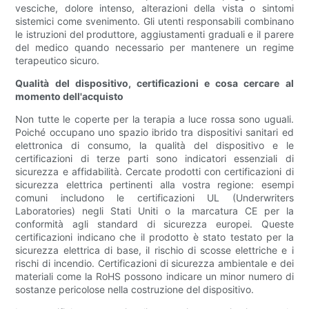
vesciche, dolore intenso, alterazioni della vista o sintomi
sistemici come svenimento. Gli utenti responsabili combinano
le istruzioni del produttore, aggiustamenti graduali e il parere
del medico quando necessario per mantenere un regime
terapeutico sicuro.
Qualità del dispositivo, certificazioni e cosa cercare al
momento dell'acquisto
Non tutte le coperte per la terapia a luce rossa sono uguali.
Poiché occupano uno spazio ibrido tra dispositivi sanitari ed
elettronica di consumo, la qualità del dispositivo e le
certificazioni di terze parti sono indicatori essenziali di
sicurezza e affidabilità. Cercate prodotti con certificazioni di
sicurezza elettrica pertinenti alla vostra regione: esempi
comuni includono le certificazioni UL (Underwriters
Laboratories) negli Stati Uniti o la marcatura CE per la
conformità agli standard di sicurezza europei. Queste
certificazioni indicano che il prodotto è stato testato per la
sicurezza elettrica di base, il rischio di scosse elettriche e i
rischi di incendio. Certificazioni di sicurezza ambientale e dei
materiali come la RoHS possono indicare un minor numero di
sostanze pericolose nella costruzione del dispositivo.