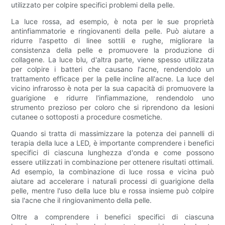
utilizzato per colpire specifici problemi della pelle.
La luce rossa, ad esempio, è nota per le sue proprietà
antinfiammatorie e ringiovanenti della pelle. Può aiutare a
ridurre l'aspetto di linee sottili e rughe, migliorare la
consistenza della pelle e promuovere la produzione di
collagene. La luce blu, d'altra parte, viene spesso utilizzata
per colpire i batteri che causano l'acne, rendendolo un
trattamento efficace per la pelle incline all'acne. La luce del
vicino infrarosso è nota per la sua capacità di promuovere la
guarigione e ridurre l'infiammazione, rendendolo uno
strumento prezioso per coloro che si riprendono da lesioni
cutanee o sottoposti a procedure cosmetiche.
Quando si tratta di massimizzare la potenza dei pannelli di
terapia della luce a LED, è importante comprendere i benefici
specifici di ciascuna lunghezza d'onda e come possono
essere utilizzati in combinazione per ottenere risultati ottimali.
Ad esempio, la combinazione di luce rossa e vicina può
aiutare ad accelerare i naturali processi di guarigione della
pelle, mentre l'uso della luce blu e rossa insieme può colpire
sia l'acne che il ringiovanimento della pelle.
Oltre a comprendere i benefici specifici di ciascuna