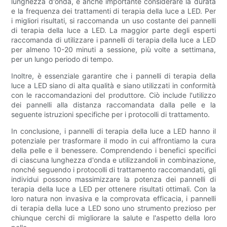
lunghezza d'onda, è anche importante considerare la durata
e la frequenza dei trattamenti di terapia della luce a LED. Per
i migliori risultati, si raccomanda un uso costante dei pannelli
di terapia della luce a LED. La maggior parte degli esperti
raccomanda di utilizzare i pannelli di terapia della luce a LED
per almeno 10-20 minuti a sessione, più volte a settimana,
per un lungo periodo di tempo.
Inoltre, è essenziale garantire che i pannelli di terapia della
luce a LED siano di alta qualità e siano utilizzati in conformità
con le raccomandazioni del produttore. Ciò include l'utilizzo
dei pannelli alla distanza raccomandata dalla pelle e la
seguente istruzioni specifiche per i protocolli di trattamento.
In conclusione, i pannelli di terapia della luce a LED hanno il
potenziale per trasformare il modo in cui affrontiamo la cura
della pelle e il benessere. Comprendendo i benefici specifici
di ciascuna lunghezza d'onda e utilizzandoli in combinazione,
nonché seguendo i protocolli di trattamento raccomandati, gli
individui possono massimizzare la potenza dei pannelli di
terapia della luce a LED per ottenere risultati ottimali. Con la
loro natura non invasiva e la comprovata efficacia, i pannelli
di terapia della luce a LED sono uno strumento prezioso per
chiunque cerchi di migliorare la salute e l'aspetto della loro