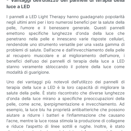
- Vantaggi dell'utilizzo dei pannelli di terapia della
luce a LED
I pannelli a LED Light Therapy hanno guadagnato popolarità
negli ultimi anni per i loro numerosi benefici per la salute della
pelle, l'umore e il benessere generale. Questi pannelli
emettono specifiche lunghezze d'onda della luce che
penetrano nella pelle e innescano varie risposte cellulari,
rendendole uno strumento versatile per una vasta gamma di
problemi di salute. Dall'acne e dall'invecchiamento della pelle
al recupero muscolare e al miglioramento dell'umore, i
benefici dell'uso dei pannelli di terapia della luce a LED
stanno veramente sbloccando il potere della luce come
modalità di guarigione.
Uno dei vantaggi più notevoli dell'utilizzo dei pannelli di
terapia della luce a LED è la loro capacità di migliorare la
salute della pelle. È stato riscontrato che diverse lunghezze
d'onda della luce mirano a specifiche preoccupazioni della
pelle, come acne, iperpigmentazione e invecchiamento. Ad
esempio, la luce blu ha proprietà antibatteriche che possono
aiutare a ridurre i batteri e l'infiammazione che causano
l'acne, mentre la luce rossa stimola la produzione di collagene
e riduce l'aspetto di linee sottili e rughe. Inoltre, è stato