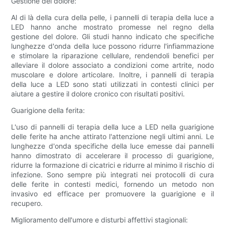
Gestione del dolore:
Al di là della cura della pelle, i pannelli di terapia della luce a
LED hanno anche mostrato promesse nel regno della
gestione del dolore. Gli studi hanno indicato che specifiche
lunghezze d'onda della luce possono ridurre l'infiammazione
e stimolare la riparazione cellulare, rendendoli benefici per
alleviare il dolore associato a condizioni come artrite, nodo
muscolare e dolore articolare. Inoltre, i pannelli di terapia
della luce a LED sono stati utilizzati in contesti clinici per
aiutare a gestire il dolore cronico con risultati positivi.
Guarigione della ferita:
L'uso di pannelli di terapia della luce a LED nella guarigione
delle ferite ha anche attirato l'attenzione negli ultimi anni. Le
lunghezze d'onda specifiche della luce emesse dai pannelli
hanno dimostrato di accelerare il processo di guarigione,
ridurre la formazione di cicatrici e ridurre al minimo il rischio di
infezione. Sono sempre più integrati nei protocolli di cura
delle ferite in contesti medici, fornendo un metodo non
invasivo ed efficace per promuovere la guarigione e il
recupero.
Miglioramento dell'umore e disturbi affettivi stagionali: