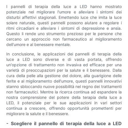
I pannelli di terapia della luce a LED hanno mostrato
potenziale nel migliorare l'umore e alleviare i sintomi dei
disturbi affettivi stagionali. Emettendo luce che imita la luce
solare naturale, questi pannelli possono aiutare a regolare i
ritmi circadiani e alleviare i sintomi di depressione e ansia.
Questo li rende uno strumento prezioso per le persone che
cercano un approccio non farmaceutico al miglioramento
dell'umore e al benessere mentale.
In conclusione, le applicazioni dei pannelli di terapia della
luce a LED sono diverse e di vasta portata, offrendo
un'opzione di trattamento non invasiva ed efficace per una
varietà di preoccupazioni per la salute e il benessere. Dalla
cura della pelle alla gestione del dolore, alla guarigione delle
ferite e al miglioramento dell'umore, questi pannelli innovativi
stanno sbloccando nuove possibilità nel regno dei trattamenti
non farmaceutici. Mentre la ricerca continua ad espandere la
nostra comprensione del potere della terapia della luce a
LED, il potenziale per le sue applicazioni in vari settori
continua a crescere, offrendo opportunità promettenti per
migliorare la salute e il benessere.
- Scegliere il pannello di terapia della luce a LED