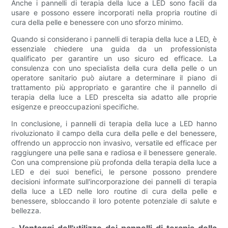
Anche i pannelli di terapia della luce a LED sono facili da
usare e possono essere incorporati nella propria routine di
cura della pelle e benessere con uno sforzo minimo.
Quando si considerano i pannelli di terapia della luce a LED, è
essenziale chiedere una guida da un professionista
qualificato per garantire un uso sicuro ed efficace. La
consulenza con uno specialista della cura della pelle o un
operatore sanitario può aiutare a determinare il piano di
trattamento più appropriato e garantire che il pannello di
terapia della luce a LED prescelta sia adatto alle proprie
esigenze e preoccupazioni specifiche.
In conclusione, i pannelli di terapia della luce a LED hanno
rivoluzionato il campo della cura della pelle e del benessere,
offrendo un approccio non invasivo, versatile ed efficace per
raggiungere una pelle sana e radiosa e il benessere generale.
Con una comprensione più profonda della terapia della luce a
LED e dei suoi benefici, le persone possono prendere
decisioni informate sull'incorporazione dei pannelli di terapia
della luce a LED nelle loro routine di cura della pelle e
benessere, sbloccando il loro potente potenziale di salute e
bellezza.