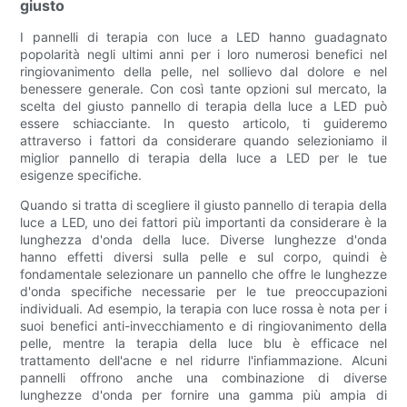
giusto
I pannelli di terapia con luce a LED hanno guadagnato
popolarità negli ultimi anni per i loro numerosi benefici nel
ringiovanimento della pelle, nel sollievo dal dolore e nel
benessere generale. Con così tante opzioni sul mercato, la
scelta del giusto pannello di terapia della luce a LED può
essere schiacciante. In questo articolo, ti guideremo
attraverso i fattori da considerare quando selezioniamo il
miglior pannello di terapia della luce a LED per le tue
esigenze specifiche.
Quando si tratta di scegliere il giusto pannello di terapia della
luce a LED, uno dei fattori più importanti da considerare è la
lunghezza d'onda della luce. Diverse lunghezze d'onda
hanno effetti diversi sulla pelle e sul corpo, quindi è
fondamentale selezionare un pannello che offre le lunghezze
d'onda specifiche necessarie per le tue preoccupazioni
individuali. Ad esempio, la terapia con luce rossa è nota per i
suoi benefici anti-invecchiamento e di ringiovanimento della
pelle, mentre la terapia della luce blu è efficace nel
trattamento dell'acne e nel ridurre l'infiammazione. Alcuni
pannelli offrono anche una combinazione di diverse
lunghezze d'onda per fornire una gamma più ampia di