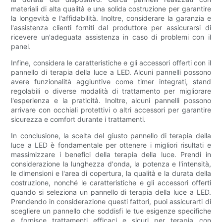
materiali di alta qualità e una solida costruzione per garantire
la longevità e l'affidabilità. Inoltre, considerare la garanzia e
l'assistenza clienti forniti dal produttore per assicurarsi di
ricevere un'adeguata assistenza in caso di problemi con il
panel.
Infine, considera le caratteristiche e gli accessori offerti con il
pannello di terapia della luce a LED. Alcuni pannelli possono
avere funzionalità aggiuntive come timer integrati, stand
regolabili o diverse modalità di trattamento per migliorare
l'esperienza e la praticità. Inoltre, alcuni pannelli possono
arrivare con occhiali protettivi o altri accessori per garantire
sicurezza e comfort durante i trattamenti.
In conclusione, la scelta del giusto pannello di terapia della
luce a LED è fondamentale per ottenere i migliori risultati e
massimizzare i benefici della terapia della luce. Prendi in
considerazione la lunghezza d'onda, la potenza e l'intensità,
le dimensioni e l'area di copertura, la qualità e la durata della
costruzione, nonché le caratteristiche e gli accessori offerti
quando si seleziona un pannello di terapia della luce a LED.
Prendendo in considerazione questi fattori, puoi assicurarti di
scegliere un pannello che soddisfi le tue esigenze specifiche
e fornisce trattamenti efficaci e sicuri per terapia con