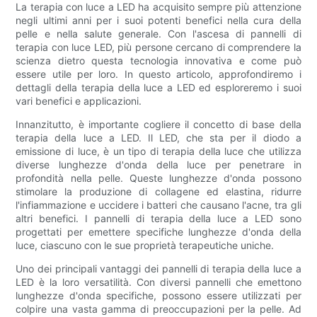
La terapia con luce a LED ha acquisito sempre più attenzione
negli ultimi anni per i suoi potenti benefici nella cura della
pelle e nella salute generale. Con l'ascesa di pannelli di
terapia con luce LED, più persone cercano di comprendere la
scienza dietro questa tecnologia innovativa e come può
essere utile per loro. In questo articolo, approfondiremo i
dettagli della terapia della luce a LED ed esploreremo i suoi
vari benefici e applicazioni.
Innanzitutto, è importante cogliere il concetto di base della
terapia della luce a LED. Il LED, che sta per il diodo a
emissione di luce, è un tipo di terapia della luce che utilizza
diverse lunghezze d'onda della luce per penetrare in
profondità nella pelle. Queste lunghezze d'onda possono
stimolare la produzione di collagene ed elastina, ridurre
l'infiammazione e uccidere i batteri che causano l'acne, tra gli
altri benefici. I pannelli di terapia della luce a LED sono
progettati per emettere specifiche lunghezze d'onda della
luce, ciascuno con le sue proprietà terapeutiche uniche.
Uno dei principali vantaggi dei pannelli di terapia della luce a
LED è la loro versatilità. Con diversi pannelli che emettono
lunghezze d'onda specifiche, possono essere utilizzati per
colpire una vasta gamma di preoccupazioni per la pelle. Ad