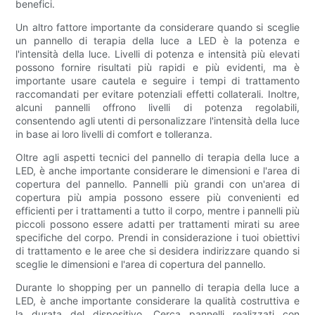
benefici.
Un altro fattore importante da considerare quando si sceglie
un pannello di terapia della luce a LED è la potenza e
l'intensità della luce. Livelli di potenza e intensità più elevati
possono fornire risultati più rapidi e più evidenti, ma è
importante usare cautela e seguire i tempi di trattamento
raccomandati per evitare potenziali effetti collaterali. Inoltre,
alcuni pannelli offrono livelli di potenza regolabili,
consentendo agli utenti di personalizzare l'intensità della luce
in base ai loro livelli di comfort e tolleranza.
Oltre agli aspetti tecnici del pannello di terapia della luce a
LED, è anche importante considerare le dimensioni e l'area di
copertura del pannello. Pannelli più grandi con un'area di
copertura più ampia possono essere più convenienti ed
efficienti per i trattamenti a tutto il corpo, mentre i pannelli più
piccoli possono essere adatti per trattamenti mirati su aree
specifiche del corpo. Prendi in considerazione i tuoi obiettivi
di trattamento e le aree che si desidera indirizzare quando si
sceglie le dimensioni e l'area di copertura del pannello.
Durante lo shopping per un pannello di terapia della luce a
LED, è anche importante considerare la qualità costruttiva e
la durata del dispositivo. Cerca pannelli realizzati con