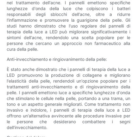
nel trattamento dell'acne. I pannelli emettono specifiche
lunghezze d'onda della luce che colpiscono i batteri
responsabili degli sblocchi dell'acne, oltre a ridurre
l'infiammazione e promuovere la guarigione della pelle. Gli
studi hanno dimostrato che l'uso regolare dei pannelli di
terapia della luce a LED può migliorare significativamente i
sintomi dell'acne, rendendolo una scelta popolare per le
persone che cercano un approccio non farmaceutico alla
cura della pelle.
Anti-invecchiamento e ringiovanimento della pelle:
È stato anche dimostrato che i pannelli di terapia della luce a
LED promuovono la produzione di collagene e migliorano
l'elasticità della pelle, rendendoli un'opzione popolare per i
trattamenti anti-invecchiamento e di ringiovanimento della
pelle. I pannelli emettono luce a specifiche lunghezze d'onda
che stimolano le cellule nella pelle, portando a una trama, un
tono e un aspetto generale migliorati. Come trattamento non
invasivo e indolore, i pannelli di terapia della luce a LED
offrono un'alternativa avvincente alle procedure invasive per
le persone che desiderano combattere i segni
dell'invecchiamento.