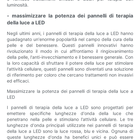
luminosità.
- massimizzare la potenza dei pannelli di terapia
della luce a LED
Negli ultimi anni, i pannelli di terapia della luce a LED hanno
guadagnato un'enorme popolarità nel campo della cura della
pelle e del benessere. Questi pannelli innovativi hanno
rivoluzionato il modo in cui affrontiamo il ringiovanimento
della pelle, l'anti-invecchiamento e il benessere generale. Con
la loro capacità di sfruttare il potere della luce per stimolare
l'attività cellulare, questi pannelli sono diventati una soluzione
di riferimento per coloro che cercano trattamenti non invasivi
ed efficaci.
Massimizzare la potenza dei pannelli di terapia della luce a
LED
I pannelli di terapia della luce a LED sono progettati per
emettere specifiche lunghezze d'onda della luce che
penetrano nella pelle e stimolano l'attività cellulare. Le tre
lunghezze d'onda principali utilizzate nei pannelli di terapia
della luce a LED sono la luce rossa, blu e vicina. Ognuna di
queste lunghezze d'onda ha benefici unici e può essere