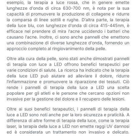
esempio, la terapia a luce rossa, che in genere emette
lunghezze d'onda di circa 630-700 nm, è nota per la sua
capacità di promuovere la produzione di collagene e ridurre
la comparsa di linee sottili e rughe. D'altra parte, la terapia
della luce blu, con lunghezze d'onda di circa 415-445nm, è
efficace nel prendere di mira l'acne uccidendo i batteri che
causano l'acne. Inoltre, ci sono anche pannelli che emettono
una combinazione di diverse lunghezze d'onda, fornendo un
approccio completo al ringiovanimento della pelle.
Oltre alla cura della pelle, sono stati anche dimostrati pannelli
di terapia con luce a LED offrono benefici terapeutici per
varie condizioni di salute. La ricerca ha indicato che la terapia
della luce LED può aiutare ad alleviare il dolore, ridurre
l'infiammazione e promuovere la riparazione dei tessuti. Ciò
rende i pannelli di terapia della luce a LED una scelta
popolare per gli atleti e le persone che cercano opzioni non
invasive per la gestione del dolore e il recupero delle lesioni.
Oltre ai suoi benefici terapeutici, i pannelli di terapia della
luce a LED sono noti anche per la loro sicurezza e praticità. A
differenza di altre forme di terapia della luce, come la terapia
laser, la terapia della luce a LED non emette raggi UV dannosi
ed è considerata un trattamento non invasivo e delicato.