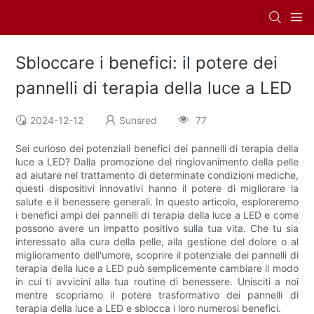
Sbloccare i benefici: il potere dei
pannelli di terapia della luce a LED
2024-12-12
Sunsred
77
Sei curioso dei potenziali benefici dei pannelli di terapia della
luce a LED? Dalla promozione del ringiovanimento della pelle
ad aiutare nel trattamento di determinate condizioni mediche,
questi dispositivi innovativi hanno il potere di migliorare la
salute e il benessere generali. In questo articolo, esploreremo
i benefici ampi dei pannelli di terapia della luce a LED e come
possono avere un impatto positivo sulla tua vita. Che tu sia
interessato alla cura della pelle, alla gestione del dolore o al
miglioramento dell'umore, scoprire il potenziale dei pannelli di
terapia della luce a LED può semplicemente cambiare il modo
in cui ti avvicini alla tua routine di benessere. Unisciti a noi
mentre scopriamo il potere trasformativo dei pannelli di
terapia della luce a LED e sblocca i loro numerosi benefici.