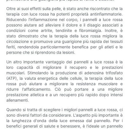
Oltre ai suoi effetti sulla pelle, è stato anche riscontrato che la
terapia con luce rossa ha potenti proprietà antinfiammatorie.
Riducendo l'infiammazione nel corpo, i pannelli a luce rossa
possono aiutare ad alleviare il dolore e il disagio associati a
condizioni come artrite, tendinite e fibromialgia. Inoltre, è
stato dimostrato che la terapia della luce rossa migliora la
circolazione e promuove una guarigione più rapida dei tessuti
feriti, rendendola particolarmente benefica per gli atleti e le
persone che si riprendono da lesioni.
Un altro importante vantaggio dei pannelli a luce rossa è la
loro capacità di migliorare il recupero e le prestazioni
muscolari. Stimolando la produzione di adenosina trifosfato
(ATP), la valuta energetica delle cellule, la terapia della luce
rossa può aiutare a migliorare la resistenza muscolare e
ridurre l'affaticamento. Ciò può portare a una migliore
prestazione atletica e a un recupero più rapido dopo intensi
allenamenti.
Quando si tratta di scegliere i migliori pannelli a luce rossa, ci
sono diversi fattori da considerare. L'aspetto più importante è
la lunghezza d'onda della luce emessa dal pannello. Per i
benefici generali di salute e benessere, è l'ideale un pannello