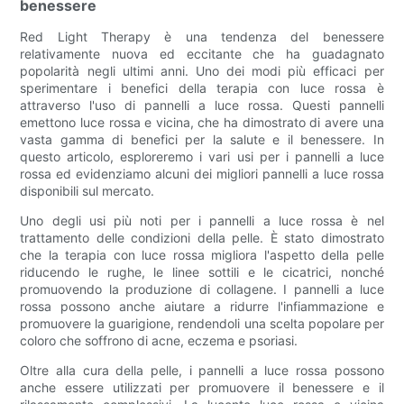
benessere
Red Light Therapy è una tendenza del benessere
relativamente nuova ed eccitante che ha guadagnato
popolarità negli ultimi anni. Uno dei modi più efficaci per
sperimentare i benefici della terapia con luce rossa è
attraverso l'uso di pannelli a luce rossa. Questi pannelli
emettono luce rossa e vicina, che ha dimostrato di avere una
vasta gamma di benefici per la salute e il benessere. In
questo articolo, esploreremo i vari usi per i pannelli a luce
rossa ed evidenziamo alcuni dei migliori pannelli a luce rossa
disponibili sul mercato.
Uno degli usi più noti per i pannelli a luce rossa è nel
trattamento delle condizioni della pelle. È stato dimostrato
che la terapia con luce rossa migliora l'aspetto della pelle
riducendo le rughe, le linee sottili e le cicatrici, nonché
promuovendo la produzione di collagene. I pannelli a luce
rossa possono anche aiutare a ridurre l'infiammazione e
promuovere la guarigione, rendendoli una scelta popolare per
coloro che soffrono di acne, eczema e psoriasi.
Oltre alla cura della pelle, i pannelli a luce rossa possono
anche essere utilizzati per promuovere il benessere e il