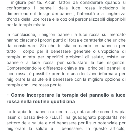
il migliore per te. Alcuni fattori da considerare quando si
confrontano i pannelli della luce rossa includono la
dimensione e il design dei pannelli, l'intensità e la lunghezza
d'onda della luce rossa e le opzioni personalizzabili disponibili
per la terapia mirata.
In conclusione, i migliori pannelli a luce rossa sul mercato
hanno ciascuno i propri punti di forza e caratteristiche uniche
da considerare. Sia che tu stia cercando un pannello per
tutto il corpo per il benessere generale o un'opzione di
terapia mirata per specifici problemi di salute, esiste un
pannello a luce rossa per soddisfare le tue esigenze.
Comprendendo le differenze chiave tra i principali pannelli a
luce rossa, è possibile prendere una decisione informata per
migliorare la salute e il benessere con la migliore opzione di
terapia con luce rossa per te.
- Come incorporare la terapia del pannello a luce
rossa nella routine quotidiana
La terapia del pannello a luce rossa, nota anche come terapia
laser di basso livello (LLLT), ha guadagnato popolarità nel
settore della salute e del benessere per il suo potenziale per
migliorare la salute e il benessere. In questo articolo,