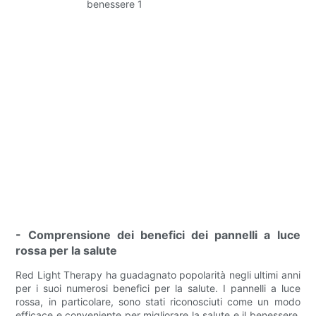
- Comprensione dei benefici dei pannelli a luce
rossa per la salute
Red Light Therapy ha guadagnato popolarità negli ultimi anni
per i suoi numerosi benefici per la salute. I pannelli a luce
rossa, in particolare, sono stati riconosciuti come un modo
efficace e conveniente per migliorare la salute e il benessere.