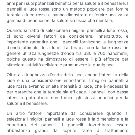
anni per i suoi potenziali benefici per la salute e il benessere. I
pannelli a luce rossa sono un metodo popolare per fornire
terapia a luce rossa e hanno dimostrato di fornire una vasta
gamma di benefici per la salute sia fisica che mentale.
Quando si tratta di selezionare i migliori pannelli a luce rossa,
ci sono diversi fattori da considerare. Innanzitutto, è
importante garantire che i pannelli forniscano la lunghezza
d'onda ottimale della luce. La terapia con la luce rossa in
genere utilizza lunghezze d'onda tra 630 e 700 nanometri,
poiché questo ha dimostrato di essere il più efficace per
stimolare l'attività cellulare e promuovere la guarigione.
Oltre alla lunghezza d'onda della luce, anche l'intensità della
luce è una considerazione importante. I migliori pannelli a
luce rossa avranno un'alta intensità di luce, che è necessaria
per garantire che la terapia sia efficace. I pannelli con bassa
intensità potrebbero non fornire gli stessi benefici per la
salute e il benessere.
Un altro fattore importante da considerare quando si
seleziona i migliori pannelli a luce rossa è la dimensione e la
copertura dei pannelli. I pannelli dovrebbero essere
abbastanza grandi da coprire l'area di trattamento