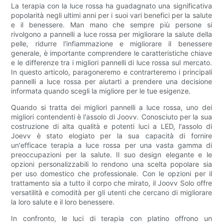
La terapia con la luce rossa ha guadagnato una significativa
popolarità negli ultimi anni per i suoi vari benefici per la salute
e il benessere. Man mano che sempre più persone si
rivolgono a pannelli a luce rossa per migliorare la salute della
pelle, ridurre l'infiammazione e migliorare il benessere
generale, è importante comprendere le caratteristiche chiave
e le differenze tra i migliori pannelli di luce rossa sul mercato.
In questo articolo, paragoneremo e contrarteremo i principali
pannelli a luce rossa per aiutarti a prendere una decisione
informata quando scegli la migliore per le tue esigenze.
Quando si tratta dei migliori pannelli a luce rossa, uno dei
migliori contendenti è l'assolo di Joovv. Conosciuto per la sua
costruzione di alta qualità e potenti luci a LED, l'assolo di
Joevv è stato elogiato per la sua capacità di fornire
un'efficace terapia a luce rossa per una vasta gamma di
preoccupazioni per la salute. Il suo design elegante e le
opzioni personalizzabili lo rendono una scelta popolare sia
per uso domestico che professionale. Con le opzioni per il
trattamento sia a tutto il corpo che mirato, il Joovv Solo offre
versatilità e comodità per gli utenti che cercano di migliorare
la loro salute e il loro benessere.
In confronto, le luci di terapia con platino offrono un