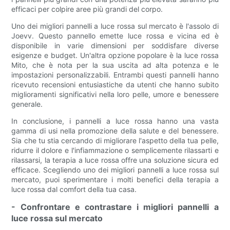
efficaci per colpire aree più grandi del corpo.
Uno dei migliori pannelli a luce rossa sul mercato è l'assolo di
Joevv. Questo pannello emette luce rossa e vicina ed è
disponibile in varie dimensioni per soddisfare diverse
esigenze e budget. Un'altra opzione popolare è la luce rossa
Mito, che è nota per la sua uscita ad alta potenza e le
impostazioni personalizzabili. Entrambi questi pannelli hanno
ricevuto recensioni entusiastiche da utenti che hanno subito
miglioramenti significativi nella loro pelle, umore e benessere
generale.
In conclusione, i pannelli a luce rossa hanno una vasta
gamma di usi nella promozione della salute e del benessere.
Sia che tu stia cercando di migliorare l'aspetto della tua pelle,
ridurre il dolore e l'infiammazione o semplicemente rilassarti e
rilassarsi, la terapia a luce rossa offre una soluzione sicura ed
efficace. Scegliendo uno dei migliori pannelli a luce rossa sul
mercato, puoi sperimentare i molti benefici della terapia a
luce rossa dal comfort della tua casa.
- Confrontare e contrastare i migliori pannelli a
luce rossa sul mercato