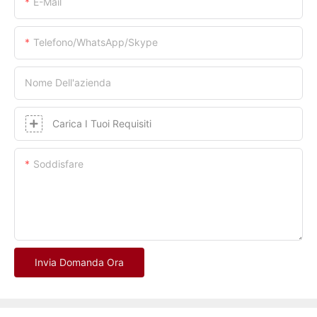
E-Mail
Telefono/whatsApp/skype
Nome Dell'azienda
Carica I Tuoi Requisiti
Soddisfare
Invia Domanda Ora