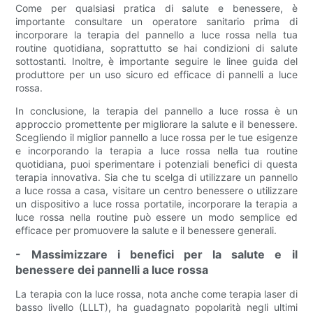
Come per qualsiasi pratica di salute e benessere, è
importante consultare un operatore sanitario prima di
incorporare la terapia del pannello a luce rossa nella tua
routine quotidiana, soprattutto se hai condizioni di salute
sottostanti. Inoltre, è importante seguire le linee guida del
produttore per un uso sicuro ed efficace di pannelli a luce
rossa.
In conclusione, la terapia del pannello a luce rossa è un
approccio promettente per migliorare la salute e il benessere.
Scegliendo il miglior pannello a luce rossa per le tue esigenze
e incorporando la terapia a luce rossa nella tua routine
quotidiana, puoi sperimentare i potenziali benefici di questa
terapia innovativa. Sia che tu scelga di utilizzare un pannello
a luce rossa a casa, visitare un centro benessere o utilizzare
un dispositivo a luce rossa portatile, incorporare la terapia a
luce rossa nella routine può essere un modo semplice ed
efficace per promuovere la salute e il benessere generali.
- Massimizzare i benefici per la salute e il
benessere dei pannelli a luce rossa
La terapia con la luce rossa, nota anche come terapia laser di
basso livello (LLLT), ha guadagnato popolarità negli ultimi