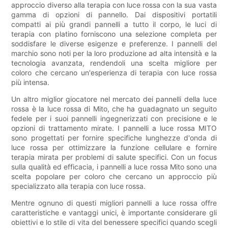
approccio diverso alla terapia con luce rossa con la sua vasta
gamma di opzioni di pannello. Dai dispositivi portatili
compatti ai più grandi pannelli a tutto il corpo, le luci di
terapia con platino forniscono una selezione completa per
soddisfare le diverse esigenze e preferenze. I pannelli del
marchio sono noti per la loro produzione ad alta intensità e la
tecnologia avanzata, rendendoli una scelta migliore per
coloro che cercano un'esperienza di terapia con luce rossa
più intensa.
Un altro miglior giocatore nel mercato dei pannelli della luce
rossa è la luce rossa di Mito, che ha guadagnato un seguito
fedele per i suoi pannelli ingegnerizzati con precisione e le
opzioni di trattamento mirate. I pannelli a luce rossa MITO
sono progettati per fornire specifiche lunghezze d'onda di
luce rossa per ottimizzare la funzione cellulare e fornire
terapia mirata per problemi di salute specifici. Con un focus
sulla qualità ed efficacia, i pannelli a luce rossa Mito sono una
scelta popolare per coloro che cercano un approccio più
specializzato alla terapia con luce rossa.
Mentre ognuno di questi migliori pannelli a luce rossa offre
caratteristiche e vantaggi unici, è importante considerare gli
obiettivi e lo stile di vita del benessere specifici quando scegli