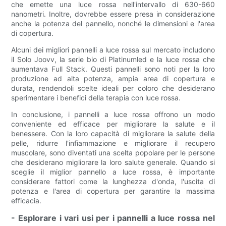
che emette una luce rossa nell'intervallo di 630-660
nanometri. Inoltre, dovrebbe essere presa in considerazione
anche la potenza del pannello, nonché le dimensioni e l'area
di copertura.
Alcuni dei migliori pannelli a luce rossa sul mercato includono
il Solo Joovv, la serie bio di Platinumled e la luce rossa che
aumentava Full Stack. Questi pannelli sono noti per la loro
produzione ad alta potenza, ampia area di copertura e
durata, rendendoli scelte ideali per coloro che desiderano
sperimentare i benefici della terapia con luce rossa.
In conclusione, i pannelli a luce rossa offrono un modo
conveniente ed efficace per migliorare la salute e il
benessere. Con la loro capacità di migliorare la salute della
pelle, ridurre l'infiammazione e migliorare il recupero
muscolare, sono diventati una scelta popolare per le persone
che desiderano migliorare la loro salute generale. Quando si
sceglie il miglior pannello a luce rossa, è importante
considerare fattori come la lunghezza d'onda, l'uscita di
potenza e l'area di copertura per garantire la massima
efficacia.
- Esplorare i vari usi per i pannelli a luce rossa nel