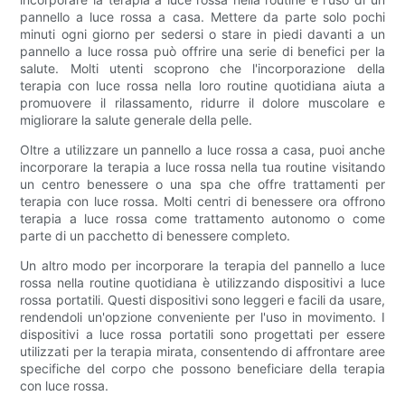
pannello a luce rossa a casa. Mettere da parte solo pochi
minuti ogni giorno per sedersi o stare in piedi davanti a un
pannello a luce rossa può offrire una serie di benefici per la
salute. Molti utenti scoprono che l'incorporazione della
terapia con luce rossa nella loro routine quotidiana aiuta a
promuovere il rilassamento, ridurre il dolore muscolare e
migliorare la salute generale della pelle.
Oltre a utilizzare un pannello a luce rossa a casa, puoi anche
incorporare la terapia a luce rossa nella tua routine visitando
un centro benessere o una spa che offre trattamenti per
terapia con luce rossa. Molti centri di benessere ora offrono
terapia a luce rossa come trattamento autonomo o come
parte di un pacchetto di benessere completo.
Un altro modo per incorporare la terapia del pannello a luce
rossa nella routine quotidiana è utilizzando dispositivi a luce
rossa portatili. Questi dispositivi sono leggeri e facili da usare,
rendendoli un'opzione conveniente per l'uso in movimento. I
dispositivi a luce rossa portatili sono progettati per essere
utilizzati per la terapia mirata, consentendo di affrontare aree
specifiche del corpo che possono beneficiare della terapia
con luce rossa.