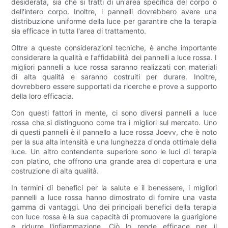
desiderata, sia che si tratti di un'area specifica del corpo o
dell'intero corpo. Inoltre, i pannelli dovrebbero avere una
distribuzione uniforme della luce per garantire che la terapia
sia efficace in tutta l'area di trattamento.
Oltre a queste considerazioni tecniche, è anche importante
considerare la qualità e l'affidabilità dei pannelli a luce rossa. I
migliori pannelli a luce rossa saranno realizzati con materiali
di alta qualità e saranno costruiti per durare. Inoltre,
dovrebbero essere supportati da ricerche e prove a supporto
della loro efficacia.
Con questi fattori in mente, ci sono diversi pannelli a luce
rossa che si distinguono come tra i migliori sul mercato. Uno
di questi pannelli è il pannello a luce rossa Joevv, che è noto
per la sua alta intensità e una lunghezza d'onda ottimale della
luce. Un altro contendente superiore sono le luci di terapia
con platino, che offrono una grande area di copertura e una
costruzione di alta qualità.
In termini di benefici per la salute e il benessere, i migliori
pannelli a luce rossa hanno dimostrato di fornire una vasta
gamma di vantaggi. Uno dei principali benefici della terapia
con luce rossa è la sua capacità di promuovere la guarigione
e ridurre l'infiammazione. Ciò lo rende efficace per il