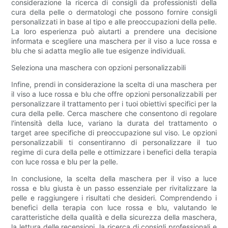
considerazione la ricerca di consigli da professionisti della
cura della pelle o dermatologi che possono fornire consigli
personalizzati in base al tipo e alle preoccupazioni della pelle.
La loro esperienza può aiutarti a prendere una decisione
informata e scegliere una maschera per il viso a luce rossa e
blu che si adatta meglio alle tue esigenze individuali.
Seleziona una maschera con opzioni personalizzabili
Infine, prendi in considerazione la scelta di una maschera per
il viso a luce rossa e blu che offre opzioni personalizzabili per
personalizzare il trattamento per i tuoi obiettivi specifici per la
cura della pelle. Cerca maschere che consentono di regolare
l'intensità della luce, variano la durata del trattamento o
target aree specifiche di preoccupazione sul viso. Le opzioni
personalizzabili ti consentiranno di personalizzare il tuo
regime di cura della pelle e ottimizzare i benefici della terapia
con luce rossa e blu per la pelle.
In conclusione, la scelta della maschera per il viso a luce
rossa e blu giusta è un passo essenziale per rivitalizzare la
pelle e raggiungere i risultati che desideri. Comprendendo i
benefici della terapia con luce rossa e blu, valutando le
caratteristiche della qualità e della sicurezza della maschera,
la lettura delle recensioni, la ricerca di consigli professionali e