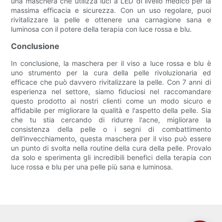
una maschera che utilizza luci a LED di livello medico per la
massima efficacia e sicurezza. Con un uso regolare, puoi
rivitalizzare la pelle e ottenere una carnagione sana e
luminosa con il potere della terapia con luce rossa e blu.
Conclusione
In conclusione, la maschera per il viso a luce rossa e blu è
uno strumento per la cura della pelle rivoluzionaria ed
efficace che può davvero rivitalizzare la pelle. Con 7 anni di
esperienza nel settore, siamo fiduciosi nel raccomandare
questo prodotto ai nostri clienti come un modo sicuro e
affidabile per migliorare la qualità e l'aspetto della pelle. Sia
che tu stia cercando di ridurre l'acne, migliorare la
consistenza della pelle o i segni di combattimento
dell'invecchiamento, questa maschera per il viso può essere
un punto di svolta nella routine della cura della pelle. Provalo
da solo e sperimenta gli incredibili benefici della terapia con
luce rossa e blu per una pelle più sana e luminosa.