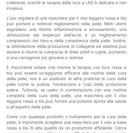
collaterali, poiché la terapia della luce a LED è delicata e non
invasiva.
L'uso regolare di una maschera per il viso leggera rossa e blu
può portare a notevoli miglioramenti nella pelle. Molti utenti
segnalano una ridotta infiammazione e arrossamento, una
diminuzione dei breakout dell'acne e un miglioramento
complessivo del tono e della consistenza della pelle. Inoltre,
la stimolazione della produzione di collagene ed elastina può
aiutare a ridurre la comparsa di linee sottili e rughe, portando
a una carnagione più giovane e radiosa.
È importante notare che mentre la terapia con luce rossa e
blu può essere un'aggiunta efficace alla routine della cura
della pelle, non è un sostituto di altre pratiche di cura della
pelle come la pulizia, l'idratazione e l'uso della protezione
solare. Tuttavia, se usato in combinazione con una routine
completa della cura della pelle, una maschera per il viso
leggera rossa e blu può fornire una potente spinta alla salute
e all'aspetto della pelle.
Come con qualsiasi prodotto o trattamento per la cura della
pelle, è importante scegliere una maschera per il viso a base
rossa e blu di alta qualità da un produttore affidabile. Cerca