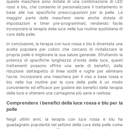
queste maschere sono dotate di una combinazione di LED
rossi e blu, che consente di personalizzare il trattamento in
base alle tue specifiche preoccupazioni per la pelle. La
maggior parte delle maschere viene anche dotata di
impostazioni e timer pre-programmati, rendendo facile
incorporare la terapia della luce nella tua routine quotidiana di
cura della pelle.
In conclusione, la terapia con luce rossa e blu è diventata una
scelta popolare per coloro che cercano di rivitalizzare la
propria pelle e migliorare la sua salute generale. Sfruttando la
potenza di specifiche lunghezze d'onda della luce, questi
trattamenti possono offrire una serie di benefici, dalla
riduzione dell'aspetto di linee sottili e rughe per eliminare
l'acne. Incorporare una maschera per il viso a base rossa e
blu nella tua routine per la cura della pelle è un modo
conveniente ed efficace per godere dei benefici della terapia
della luce e ottenere una carnagione più sana e radiosa.
Comprendere i benefici della luce rossa e blu per la
pelle
Negli ultimi anni, la terapia con luce rossa e blu ha
guadagnato popolarità nel settore della cura della pelle come