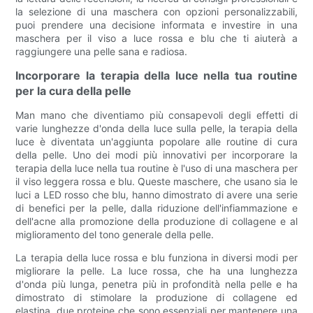
la selezione di una maschera con opzioni personalizzabili,
puoi prendere una decisione informata e investire in una
maschera per il viso a luce rossa e blu che ti aiuterà a
raggiungere una pelle sana e radiosa.
Incorporare la terapia della luce nella tua routine
per la cura della pelle
Man mano che diventiamo più consapevoli degli effetti di
varie lunghezze d'onda della luce sulla pelle, la terapia della
luce è diventata un'aggiunta popolare alle routine di cura
della pelle. Uno dei modi più innovativi per incorporare la
terapia della luce nella tua routine è l'uso di una maschera per
il viso leggera rossa e blu. Queste maschere, che usano sia le
luci a LED rosso che blu, hanno dimostrato di avere una serie
di benefici per la pelle, dalla riduzione dell'infiammazione e
dell'acne alla promozione della produzione di collagene e al
miglioramento del tono generale della pelle.
La terapia della luce rossa e blu funziona in diversi modi per
migliorare la pelle. La luce rossa, che ha una lunghezza
d'onda più lunga, penetra più in profondità nella pelle e ha
dimostrato di stimolare la produzione di collagene ed
elastina, due proteine ​​che sono essenziali per mantenere una