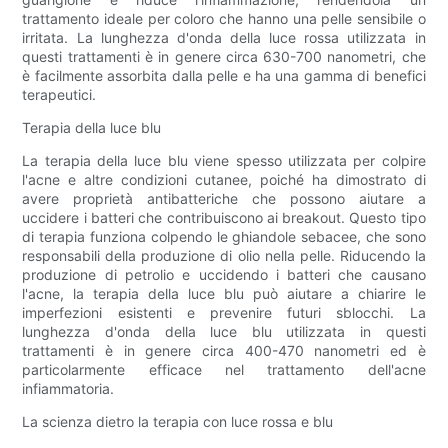
trattamento ideale per coloro che hanno una pelle sensibile o
irritata. La lunghezza d'onda della luce rossa utilizzata in
questi trattamenti è in genere circa 630-700 nanometri, che
è facilmente assorbita dalla pelle e ha una gamma di benefici
terapeutici.
Terapia della luce blu
La terapia della luce blu viene spesso utilizzata per colpire
l'acne e altre condizioni cutanee, poiché ha dimostrato di
avere proprietà antibatteriche che possono aiutare a
uccidere i batteri che contribuiscono ai breakout. Questo tipo
di terapia funziona colpendo le ghiandole sebacee, che sono
responsabili della produzione di olio nella pelle. Riducendo la
produzione di petrolio e uccidendo i batteri che causano
l'acne, la terapia della luce blu può aiutare a chiarire le
imperfezioni esistenti e prevenire futuri sblocchi. La
lunghezza d'onda della luce blu utilizzata in questi
trattamenti è in genere circa 400-470 nanometri ed è
particolarmente efficace nel trattamento dell'acne
infiammatoria.
La scienza dietro la terapia con luce rossa e blu