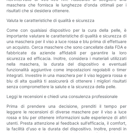
maschera che fornisca le lunghezze d'onda ottimali per i
risultati che si desidera ottenere.
Valuta le caratteristiche di qualità e sicurezza
Come con qualsiasi dispositivo per la cura della pelle, è
importante valutare le caratteristiche di qualità e sicurezza di
una maschera per il viso a luce rossa e blu prima di effettuare
un acquisto. Cerca maschere che sono cancellate dalla FDA e
fabbricate da aziende affidabili per garantire la loro
sicurezza ed efficacia. Inoltre, considera i materiali utilizzati
nella maschera, la durata del dispositivo e eventuali
funzionalità aggiuntive come impostazioni regolabili o timer
integrati. Investire in una maschera per il viso leggera rossa e
blu di alta qualità ti assicurerà di ottenere i migliori risultati
senza compromettere la salute e la sicurezza della pelle.
Leggi le recensioni e chiedi una consulenza professionale
Prima di prendere una decisione, prenditi il ​​tempo per
leggere le recensioni di diverse maschere per il viso a luce
rossa e blu per ottenere informazioni sulle esperienze di altri
utenti. Presta attenzione al feedback sull'efficacia, il comfort,
la facilità d'uso e la durata del dispositivo. Inoltre, prendi in