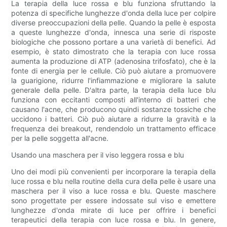
La terapia della luce rossa e blu funziona sfruttando la
potenza di specifiche lunghezze d'onda della luce per colpire
diverse preoccupazioni della pelle. Quando la pelle è esposta
a queste lunghezze d'onda, innesca una serie di risposte
biologiche che possono portare a una varietà di benefici. Ad
esempio, è stato dimostrato che la terapia con luce rossa
aumenta la produzione di ATP (adenosina trifosfato), che è la
fonte di energia per le cellule. Ciò può aiutare a promuovere
la guarigione, ridurre l'infiammazione e migliorare la salute
generale della pelle. D'altra parte, la terapia della luce blu
funziona con eccitanti composti all'interno di batteri che
causano l'acne, che producono quindi sostanze tossiche che
uccidono i batteri. Ciò può aiutare a ridurre la gravità e la
frequenza dei breakout, rendendolo un trattamento efficace
per la pelle soggetta all'acne.
Usando una maschera per il viso leggera rossa e blu
Uno dei modi più convenienti per incorporare la terapia della
luce rossa e blu nella routine della cura della pelle è usare una
maschera per il viso a luce rossa e blu. Queste maschere
sono progettate per essere indossate sul viso e emettere
lunghezze d'onda mirate di luce per offrire i benefici
terapeutici della terapia con luce rossa e blu. In genere,