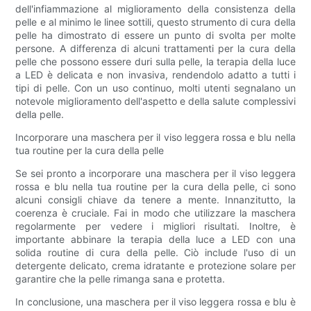
dell'infiammazione al miglioramento della consistenza della
pelle e al minimo le linee sottili, questo strumento di cura della
pelle ha dimostrato di essere un punto di svolta per molte
persone. A differenza di alcuni trattamenti per la cura della
pelle che possono essere duri sulla pelle, la terapia della luce
a LED è delicata e non invasiva, rendendolo adatto a tutti i
tipi di pelle. Con un uso continuo, molti utenti segnalano un
notevole miglioramento dell'aspetto e della salute complessivi
della pelle.
Incorporare una maschera per il viso leggera rossa e blu nella
tua routine per la cura della pelle
Se sei pronto a incorporare una maschera per il viso leggera
rossa e blu nella tua routine per la cura della pelle, ci sono
alcuni consigli chiave da tenere a mente. Innanzitutto, la
coerenza è cruciale. Fai in modo che utilizzare la maschera
regolarmente per vedere i migliori risultati. Inoltre, è
importante abbinare la terapia della luce a LED con una
solida routine di cura della pelle. Ciò include l'uso di un
detergente delicato, crema idratante e protezione solare per
garantire che la pelle rimanga sana e protetta.
In conclusione, una maschera per il viso leggera rossa e blu è