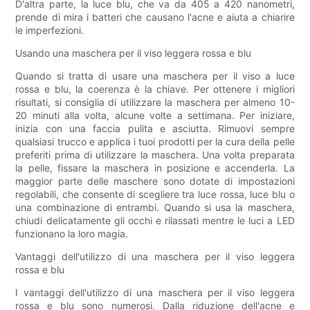
D'altra parte, la luce blu, che va da 405 a 420 nanometri,
prende di mira i batteri che causano l'acne e aiuta a chiarire
le imperfezioni.
Usando una maschera per il viso leggera rossa e blu
Quando si tratta di usare una maschera per il viso a luce
rossa e blu, la coerenza è la chiave. Per ottenere i migliori
risultati, si consiglia di utilizzare la maschera per almeno 10-
20 minuti alla volta, alcune volte a settimana. Per iniziare,
inizia con una faccia pulita e asciutta. Rimuovi sempre
qualsiasi trucco e applica i tuoi prodotti per la cura della pelle
preferiti prima di utilizzare la maschera. Una volta preparata
la pelle, fissare la maschera in posizione e accenderla. La
maggior parte delle maschere sono dotate di impostazioni
regolabili, che consente di scegliere tra luce rossa, luce blu o
una combinazione di entrambi. Quando si usa la maschera,
chiudi delicatamente gli occhi e rilassati mentre le luci a LED
funzionano la loro magia.
Vantaggi dell'utilizzo di una maschera per il viso leggera
rossa e blu
I vantaggi dell'utilizzo di una maschera per il viso leggera
rossa e blu sono numerosi. Dalla riduzione dell'acne e