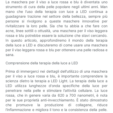
La maschera per il viso a luce rossa e blu è diventata uno
strumento di cura della pelle popolare negli ultimi anni. Man
mano che l'uso della terapia con luce a LED continua a
guadagnare trazione nel settore della bellezza, sempre più
persone si rivolgono a queste maschere innovative per
rivitalizzare la loro pelle. Sia che tu abbia a che fare con
acne, linee sottili o ottusità, una maschera per il viso leggera
rossa e blu potrebbe essere la soluzione che stavi cercando.
In questo articolo, approfondiremo il mondo della terapia
della luce a LED e discuteremo di come usare una maschera
per il viso leggera rossa e blu per ottenere una pelle radiosa e
sana.
Comprensione della terapia della luce a LED
Prima di immergerci nei dettagli dell'utilizzo di una maschera
per il viso a luce rossa e blu, è importante comprendere la
scienza dietro la terapia a LED Light. La terapia della luce a
LED utilizza lunghezze d'onda specifiche della luce per
penetrare nella pelle e stimolare l'attività cellulare. La luce
rossa, che in genere varia da 620 a 700 nanometri, è nota
per le sue proprietà anti-invecchiamento. È stato dimostrato
che promuove la produzione di collagene, riduce
l'infiammazione e migliora il tono e la consistenza della pelle.