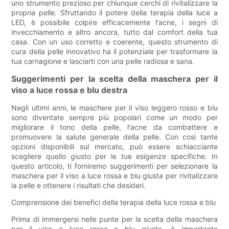
uno strumento prezioso per chiunque cerchi di rivitalizzare la
propria pelle. Sfruttando il potere della terapia della luce a
LED, è possibile colpire efficacemente l'acne, i segni di
invecchiamento e altro ancora, tutto dal comfort della tua
casa. Con un uso corretto e coerente, questo strumento di
cura della pelle innovativo ha il potenziale per trasformare la
tua carnagione e lasciarti con una pelle radiosa e sana.
Suggerimenti per la scelta della maschera per il
viso a luce rossa e blu destra
Negli ultimi anni, le maschere per il viso leggero rosso e blu
sono diventate sempre più popolari come un modo per
migliorare il tono della pelle, l'acne da combattere e
promuovere la salute generale della pelle. Con così tante
opzioni disponibili sul mercato, può essere schiacciante
scegliere quello giusto per le tue esigenze specifiche. In
questo articolo, ti forniremo suggerimenti per selezionare la
maschera per il viso a luce rossa e blu giusta per rivitalizzare
la pelle e ottenere i risultati che desideri.
Comprensione dei benefici della terapia della luce rossa e blu
Prima di immergersi nelle punte per la scelta della maschera
per il viso a luce rossa e blu giusta, è importante