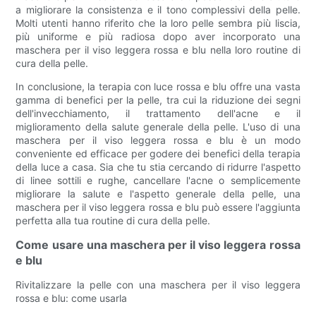
a migliorare la consistenza e il tono complessivi della pelle.
Molti utenti hanno riferito che la loro pelle sembra più liscia,
più uniforme e più radiosa dopo aver incorporato una
maschera per il viso leggera rossa e blu nella loro routine di
cura della pelle.
In conclusione, la terapia con luce rossa e blu offre una vasta
gamma di benefici per la pelle, tra cui la riduzione dei segni
dell'invecchiamento, il trattamento dell'acne e il
miglioramento della salute generale della pelle. L'uso di una
maschera per il viso leggera rossa e blu è un modo
conveniente ed efficace per godere dei benefici della terapia
della luce a casa. Sia che tu stia cercando di ridurre l'aspetto
di linee sottili e rughe, cancellare l'acne o semplicemente
migliorare la salute e l'aspetto generale della pelle, una
maschera per il viso leggera rossa e blu può essere l'aggiunta
perfetta alla tua routine di cura della pelle.
Come usare una maschera per il viso leggera rossa
e blu
Rivitalizzare la pelle con una maschera per il viso leggera
rossa e blu: come usarla