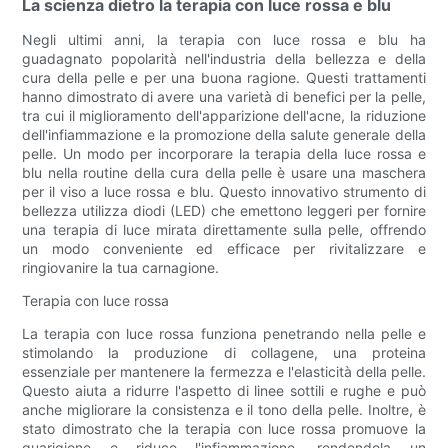
La scienza dietro la terapia con luce rossa e blu
Negli ultimi anni, la terapia con luce rossa e blu ha
guadagnato popolarità nell'industria della bellezza e della
cura della pelle e per una buona ragione. Questi trattamenti
hanno dimostrato di avere una varietà di benefici per la pelle,
tra cui il miglioramento dell'apparizione dell'acne, la riduzione
dell'infiammazione e la promozione della salute generale della
pelle. Un modo per incorporare la terapia della luce rossa e
blu nella routine della cura della pelle è usare una maschera
per il viso a luce rossa e blu. Questo innovativo strumento di
bellezza utilizza diodi (LED) che emettono leggeri per fornire
una terapia di luce mirata direttamente sulla pelle, offrendo
un modo conveniente ed efficace per rivitalizzare e
ringiovanire la tua carnagione.
Terapia con luce rossa
La terapia con luce rossa funziona penetrando nella pelle e
stimolando la produzione di collagene, una proteina
essenziale per mantenere la fermezza e l'elasticità della pelle.
Questo aiuta a ridurre l'aspetto di linee sottili e rughe e può
anche migliorare la consistenza e il tono della pelle. Inoltre, è
stato dimostrato che la terapia con luce rossa promuove la
guarigione e riduce l'infiammazione, rendendola un